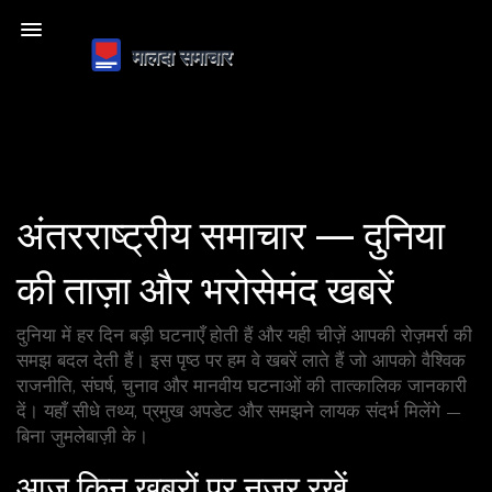
अंतरराष्ट्रीय समाचार — दुनिया
की ताज़ा और भरोसेमंद खबरें
दुनिया में हर दिन बड़ी घटनाएँ होती हैं और यही चीज़ें आपकी रोज़मर्रा की
समझ बदल देती हैं। इस पृष्ठ पर हम वे खबरें लाते हैं जो आपको वैश्विक
राजनीति, संघर्ष, चुनाव और मानवीय घटनाओं की तात्कालिक जानकारी
दें। यहाँ सीधे तथ्य, प्रमुख अपडेट और समझने लायक संदर्भ मिलेंगे —
बिना जुमलेबाज़ी के।
आज किन खबरों पर नजर रखें