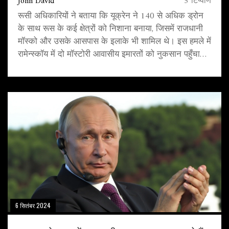
John David
5 टिप्पणि
रूसी अधिकारियों ने बताया कि यूक्रेन ने 140 से अधिक ड्रोन
के साथ रूस के कई क्षेत्रों को निशाना बनाया, जिसमें राजधानी
मॉस्को और उसके आसपास के इलाके भी शामिल थे। इस हमले में
रामेन्स्कॉय में दो मॉस्टोरी आवासीय इमारतों को नुकसान पहुँचा।
इन हमलों के कारण एक महिला की मौत हो गई और तीन अन्य
घायल हो गए।
6 सितंबर 2024