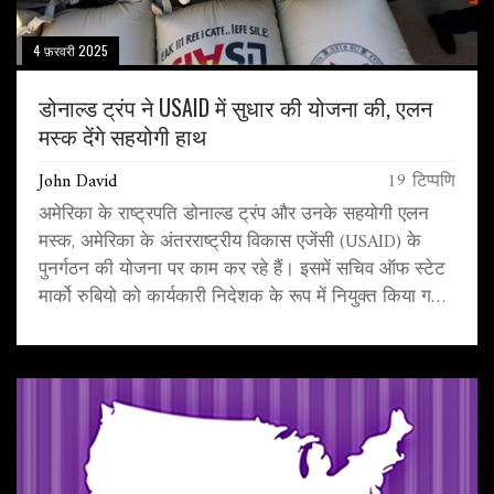
4 फ़रवरी 2025
डोनाल्ड ट्रंप ने USAID में सुधार की योजना की, एलन
मस्क देंगे सहयोगी हाथ
John David
19 टिप्पणि
अमेरिका के राष्ट्रपति डोनाल्ड ट्रंप और उनके सहयोगी एलन
मस्क, अमेरिका के अंतरराष्ट्रीय विकास एजेंसी (USAID) के
पुनर्गठन की योजना पर काम कर रहे हैं। इसमें सचिव ऑफ स्टेट
मार्को रुबियो को कार्यकारी निदेशक के रूप में नियुक्त किया गया
है। यह योजना USAID को स्टेट डिपार्टमेंट में विलय करने की
दिशा में बढ़ रही है। इस प्रयास का लक्ष्य प्रणाली में सुधार और
दक्षता है, लेकिन इसकी आलोचना भी हो रही है।