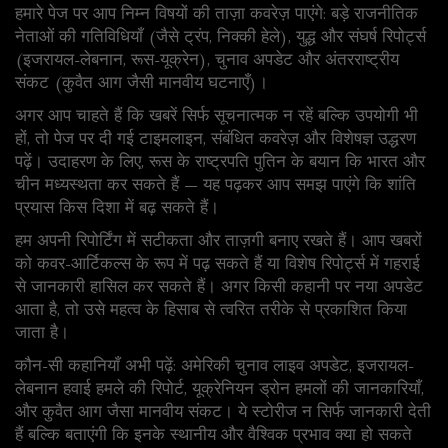
हमारे पेज पर आप निम्न विषयों की ताज़ा कवरेज़ पाएंगे: बड़े राजनीतिक
नेताओं की गतिविधियाँ (जैसे ट्रंप, निक्की हेले), युद्ध और संघर्ष रिपोर्ट्स
(इजरायल-लेबनान, रूस-यूक्रेन), चुनाव अपडेट और अंतरराष्ट्रीय
संकट (कुवैत आग जैसी मानवीय घटनाएँ)।
अगर आप चाहते हैं कि खबरें सिर्फ सूचनात्मक न रहें बल्कि उपयोगी भी
हों, तो पेज पर दी गई टाइमलाइन, संबंधित कवरेज़ और विशेषज्ञ उद्धरण
पढ़ें। उदाहरण के लिए, रूस के राष्ट्रपति पुतिन के बयान कि भारत और
चीन मध्यस्थता कर सकते हैं — यह पढ़कर आप समझ पाएंगे कि शांति
प्रयास किस दिशा में बढ़ सकते हैं।
हम अपनी रिपोर्टिंग में सटीकता और ताज़गी बनाए रखते हैं। आप खबरों
को कवर-आर्टिकल्स के रूप में पढ़ सकते हैं या विशेष रिपोर्ट्स में गहराई
से जानकारी हासिल कर सकते हैं। अगर किसी कहानी पर नया अपडेट
आता है, तो उसे महत्व के हिसाब से त्वरित तरीके से प्रकाशित किया
जाता है।
कौन-सी कहानियाँ अभी पढ़ें: अमेरिकी चुनाव लाइव अपडेट, इजरायल-
लेबनान हवाई हमले की रिपोर्ट, यूक्रेनियन ड्रोन हमलों की जानकारियाँ,
और कुवैत आग जैसा मानवीय संकट। ये स्टोरीज न सिर्फ जानकारी देती
हैं बल्कि बताएंगी कि इनके स्थानीय और वैश्विक प्रभाव क्या हो सकते