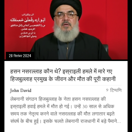
28 सितंबर 2024
हसन नसरल्लाह कौन थे? इस्राइली हमले में मारे गए
हिजबुल्लाह प्रमुख के जीवन और मौत की पूरी कहानी
John David
9 टिप्पणि
लेबनानी संगठन हिजबुल्लाह के नेता हसन नसरल्लाह की
इस्राइली हवाई हमले में मौत हो गई। उन्हें 30 साल से अधिक
समय तक नेतृत्व करने वाले नसरल्लाह की मौत लगातार बढ़ते
संघर्ष के बीच हुई। इसके चलते लेबनानी राजधानी में बड़े पैमाने
पर पैनिक और भय फैल गया है।