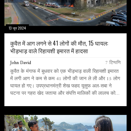
13 जून 2024
कुवैत में आग लगने से 41 लोगों की मौत, 15 घायल:
भीड़भाड़ वाले रिहायशी इमारत में हादसा
John David
7 टिप्पणि
कुवैत के मंगाफ में बुधवार को एक भीड़भाड़ वाली रिहायशी इमारत
में लगी आग ने कम से कम 41 लोगों की जान ले ली और 15 लोग
घायल हो गए। उपप्रधानमंत्री शेख फहद यूसुफ अल-सबा ने
घटना पर गहरा खेद जताया और संपत्ति मालिकों की लालच को
इसका कारण बताया। विदेश मंत्री एस जयशंकर ने शोक संतप्त
परिवारों के प्रति संवेदना व्यक्त की।