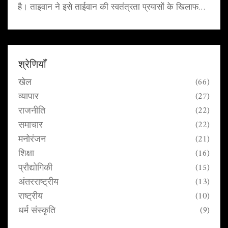
है। ताइवान ने इसे ताईवान की स्वतंत्रता प्रयासों के खिलाफ
शक्ति का प्रदर्शन करार दिया है।
श्रेणियाँ
खेल
(66)
व्यापार
(27)
राजनीति
(22)
समाचार
(22)
मनोरंजन
(21)
शिक्षा
(16)
प्रौद्योगिकी
(15)
अंतरराष्ट्रीय
(13)
राष्ट्रीय
(10)
धर्म संस्कृति
(9)