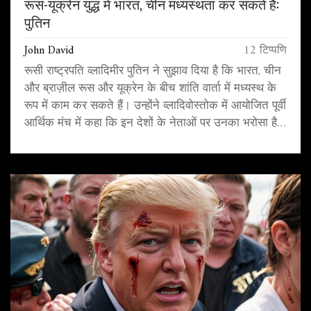
रूस-यूक्रेन युद्ध में भारत, चीन मध्यस्थता कर सकते हैं:
पुतिन
John David
12 टिप्पणि
रूसी राष्ट्रपति व्लादिमीर पुतिन ने सुझाव दिया है कि भारत, चीन
और ब्राज़ील रूस और यूक्रेन के बीच शांति वार्ता में मध्यस्थ के
रूप में काम कर सकते हैं। उन्होंने व्लादिवोस्तोक में आयोजित पूर्वी
आर्थिक मंच में कहा कि इन देशों के नेताओं पर उनका भरोसा है
और वे संवाद को बढ़ावा दे सकते हैं।