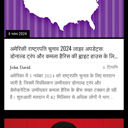
6 नवंबर 2024
अमेरिकी राष्ट्रपति चुनाव 2024 लाइव अपडेट्स:
डोनाल्ड ट्रंप और कमला हैरिस की ह्वाइट हाउस के लिए
टक्कर
John David
6 टिप्पणि
अमेरिका में 5 नवंबर 2024 को राष्ट्रपति चुनाव के लिए मतदान
जारी है, जिसमें रिपब्लिकन उम्मीदवार डोनाल्ड ट्रंप और
डेमोक्रेटिक उम्मीदवार कमला हैरिस के बीच सख्त टक्कर हो रही
है। शुरुआती मतदान में 82 मिलियन से अधिक लोगों ने भाग
लिया है और चुनाव दिवस पर भी लाखों अन्य लोग मतदान कर रहे
हैं। यह चुनाव न केवल राष्ट्रपति का चयन करेगा, बल्कि यह भी
तय करेगा कि सीनेट और प्रतिनिधि सभा में कौनसी पार्टी का
नियंत्रण होगा।