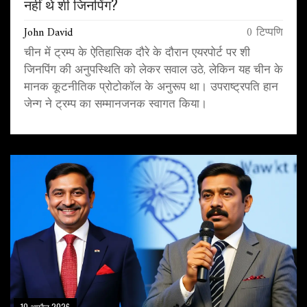
नहीं थे शी जिनपिंग?
John David
0 टिप्पणि
चीन में ट्रम्प के ऐतिहासिक दौरे के दौरान एयरपोर्ट पर शी
जिनपिंग की अनुपस्थिति को लेकर सवाल उठे, लेकिन यह चीन के
मानक कूटनीतिक प्रोटोकॉल के अनुरूप था। उपराष्ट्रपति हान
जेन्ग ने ट्रम्प का सम्मानजनक स्वागत किया।
10 अप्रैल 2026