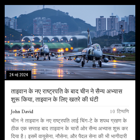
24 मई 2024
ताइवान के नए राष्ट्रपति के बाद चीन ने सैन्य अभ्यास
शुरू किया, ताइवान के लिए खतरे की घंटी
John David
10 टिप्पणि
चीन ने ताइवान के नए राष्ट्रपति लाई चिंग-टे के शपथ ग्रहण के
ठीक एक सप्ताह बाद ताइवान के चारों ओर सैन्य अभ्यास शुरू कर
दिया है। इसमें वायुसेना, नौसेना, और पैदल सेना की भी भागीदारी