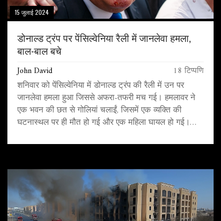
15 जुलाई 2024
डोनाल्ड ट्रंप पर पेंसिल्वेनिया रैली में जानलेवा हमला,
बाल-बाल बचे
John David
18 टिप्पणि
शनिवार को पेंसिल्वेनिया में डोनाल्ड ट्रंप की रैली में उन पर
जानलेवा हमला हुआ जिससे अफरा-तफरी मच गई। हमलावर ने
एक भवन की छत से गोलियां चलाईं, जिसमें एक व्यक्ति की
घटनास्थल पर ही मौत हो गई और एक महिला घायल हो गई।
सुरक्षा बलों ने हमलावर को मौके पर ही ढेर कर दिया। ट्रंप
सुरक्षित हैं।