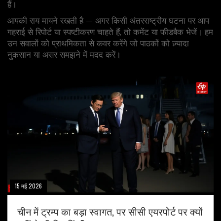
हैं।
आपकी राय मायने रखती है — अगर किसी अंतरराष्ट्रीय घटना पर आप
गहराई से रिपोर्ट या स्पष्टीकरण चाहते हैं, तो कमेंट या फीडबैक भेजें। हम
उन सवालों को प्राथमिकता से कवर करेंगे जो पाठकों को ज़्यादा
नुकसान या असर समझने में मदद करें।
15 मई 2026
चीन में ट्रम्प का बड़ा स्वागत, पर सीसी एयरपोर्ट पर क्यों