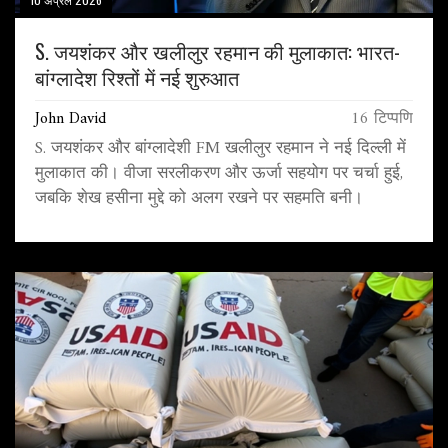
S. जयशंकर और खलीलुर रहमान की मुलाकात: भारत-
बांग्लादेश रिश्तों में नई शुरुआत
John David
16 टिप्पणि
S. जयशंकर और बांग्लादेशी FM खलीलुर रहमान ने नई दिल्ली में
मुलाकात की। वीजा सरलीकरण और ऊर्जा सहयोग पर चर्चा हुई,
जबकि शेख हसीना मुद्दे को अलग रखने पर सहमति बनी।