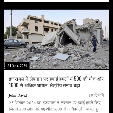
24 सितंबर 2024
इजरायल ने लेबनान पर हवाई हमलों में 500 की मौत और
1600 से अधिक घायल: क्षेत्रीय तनाव बढ़ा
John David
18 टिप्पणि
23 सितंबर, 2024 को इजरायल ने लेबनान पर हवाई हमले किए,
जिसमें 500 लोग मारे गए और 1600 से अधिक लोग घायल हुए।