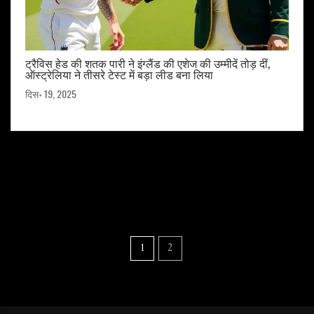
ट्रैविस हेड की शतक पारी ने इंग्लैंड की एशेज की उम्मीदें तोड़ दीं,
ऑस्ट्रेलिया ने तीसरे टेस्ट में बड़ा लीड बना लिया
दिस॰ 19, 2025
1
2