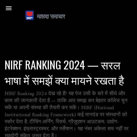
NIRF RANKING 2024 — सरल
भाषा में समझें क्या मायने रखता है
NIRF Ranking 2024 देख रहे हैं? यह पेज उसी के बारे में सीधे और
काम की जानकारी देता है — ताकि आप समझ कर बेहतर कॉलेज चुन
सकें या अपनी संस्था की तैयारी कर सकें। NIRF (National
Institutional Ranking Framework) कई मानदंड पर संस्थानों को
स्कोर देता है: टीचिंग-लर्निंग, रिसर्च, ग्रैजुएशन आउटकम, उद्योग-
इंटरेक्शन, इंफ्रास्ट्रक्चर, और पर्सेप्शन। यह नंबर अकेला सच नहीं पर
सहयोगी संकेत जरूर देता है।