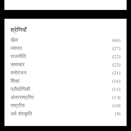
और नीति निर्माताओं के लिए महत्वपूर्ण जानकारी प्रदान करती
है।
श्रेणियाँ
खेल
(66)
व्यापार
(27)
राजनीति
(22)
समाचार
(22)
मनोरंजन
(21)
शिक्षा
(16)
प्रौद्योगिकी
(15)
अंतरराष्ट्रीय
(13)
राष्ट्रीय
(10)
धर्म संस्कृति
(9)