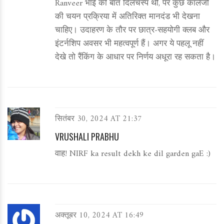
Ranveer भाई की बात दिलचस्प थी, पर कुछ कॉलेजों
की चयन प्रक्रिया में अतिरिक्त मानदंड भी देखना
चाहिए। उदाहरण के तौर पर छात्र‑सहयोगी क्लब और
इंटर्नशिप अवसर भी महत्वपूर्ण हैं। अगर ये पहलू नहीं
देखे तो रैंकिंग के आधार पर निर्णय अधूरा रह सकता है।
सितंबर 30, 2024 AT 21:37
VRUSHALI PRABHU
वाह! NIRF ka result dekh ke dil garden gaE :)
अक्तूबर 10, 2024 AT 16:49