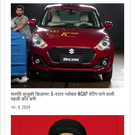
मारुति सुजुकी डिज़ायर: 5-स्टार ग्लोबल NCAP रेटिंग पाने वाली
पहली कार बनी
नव॰ 9, 2024