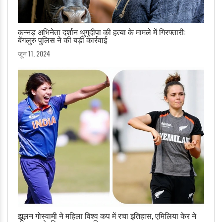
कन्नड़ अभिनेता दर्शान थुगुदीपा की हत्या के मामले में गिरफ्तारी:
बेंगलुरु पुलिस ने की बड़ी कार्रवाई
जून 11, 2024
झूलन गोस्वामी ने महिला विश्व कप में रचा इतिहास, एमिलिया केर ने