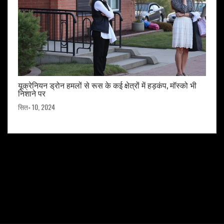
यूक्रेनियन ड्रोन हमलों से रूस के कई क्षेत्रों में हड़कंप, मॉस्को भी
निशाने पर
सित॰ 10, 2024