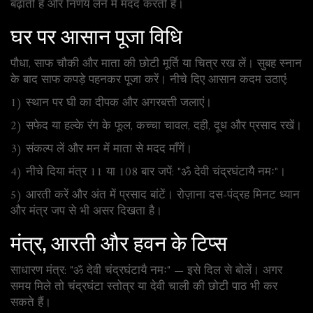
बढ़ाती है और निर्णय लेने में मदद करती है।
घर पर आसान पूजा विधि
पौधा, साफ चौकी और माता की छोटी मूर्ति या चित्र रख लें। सुबह स्नान
के बाद साफ कपड़े पहनकर पूजा करें। नीचे दिए आसान कदम उठाएं:
1) स्थान पर घी का दीपक और अगरबत्ती जलाएं।
2) सफेद या हल्के रंग के फूल, कच्चा चावल, दही, दूध और प्रसाद रखें।
3) संकल्प लें और मन में माता से मदद माँगें।
4) नीचे दिया मंत्र 11 या 108 बार जपें: "ॐ देवी चंद्रघंटायै नमः"।
5) आरती करें और अंत में प्रसाद बांटें। रोज़ाना दस-पंद्रह मिनट ध्यान
और मंत्र जप से भी असर दिखता है।
मंत्र, आरती और हवन के टिप्स
साधारण मंत्र: "ॐ देवी चंद्रघंटायै नमः" — इसे दिल से बोलें। अगर
समय मिले तो चंद्रघंटा स्तोत्र या देवी चाली की छोटी पाठ भी कर
सकते हैं।