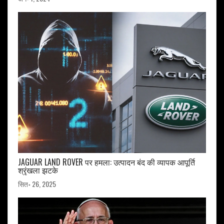
JAGUAR LAND ROVER पर हमला: उत्पादन बंद की व्यापक आपूर्ति
श्रृंखला झटके
सित॰ 26, 2025