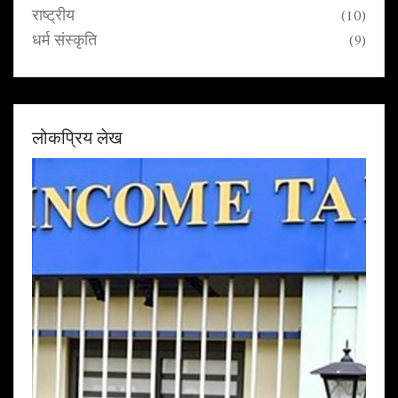
राष्ट्रीय
(10)
धर्म संस्कृति
(9)
लोकप्रिय लेख