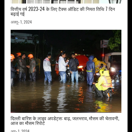
वित्तीय वर्ष 2023-24 के लिए टैक्स ऑडिट की नियत तिथि 7 दिन
बढ़ाई गई
अक्तू॰ 1, 2024
दिल्ली बारिश के लाइव अपडेट्स: बाढ़, जलभराव, मौसम की चेतावनी,
आज का मौसम रिपोर्ट
अग॰ 1, 2024