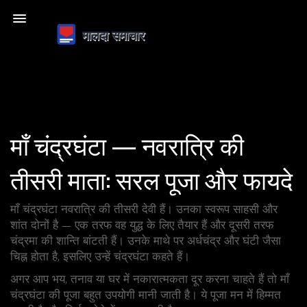
माँ चंद्रघंटा — नवरात्रि की
तीसरी माता: सरल पूजा और फायदे
माँ चंद्रघंटा नवरात्रि की तीसरी देवी हैं। उनका स्वरूप साहसी और
शांत दोनों है — एक तरफ वह युद्ध के लिए तैयार हैं और दूसरी तरफ
चंद्रमा की शान्ति बांटती हैं। उनके माथे पर अर्धचंद्र और घंटी जैसा
चिह्न होता है, इसलिए उन्हें चंद्रघंटा कहते हैं।
अगर आप भय, तनाव या घर में नकारात्मकता दूर करना चाहते हैं तो माँ
चंद्रघंटा की पूजा बहुत उपयोगी मानी जाती है। ये पूजा मन में हिम्मत