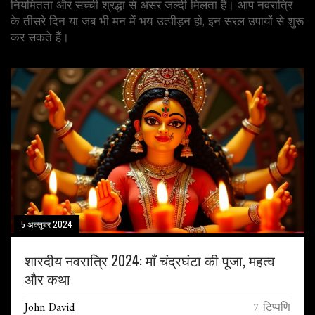
नियमितता और सच्ची श्रद्धा से असर जल्दी मिलता है। आप नवरात्रि
के तीसरे दिन या जब भी मन में भय-उत्पीड़न हो, इन सरल उपायों से शुरू
कर सकते हैं।
5 अक्तूबर 2024
शारदीय नवरात्रि 2024: माँ चंद्रघंटा की पूजा, महत्व
और कथा
John David
7 टिप्पणि