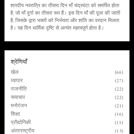
शारदीय नवरात्रि का तीसरा दिन माँ चंद्रघंटा को समर्पित होता
है, जो माँ दुर्गा का तीसरा रूप हैं। इस दिन माँ की पूजा की जाती
है, जिसके द्वारा भक्तों को निर्भयता और शांति का वरदान मिलता
है। यह दिन धार्मिक दृष्टि से अत्यंत महत्वपूर्ण होता है।
श्रेणियाँ
खेल
(66)
व्यापार
(27)
राजनीति
(22)
समाचार
(22)
मनोरंजन
(21)
शिक्षा
(16)
प्रौद्योगिकी
(15)
अंतरराष्ट्रीय
(13)