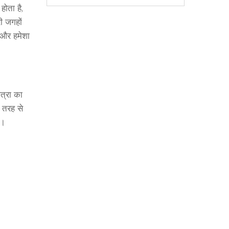
होता है,
ी जगहों
 और हमेशा
त्रा का
ी तरह से
ा।