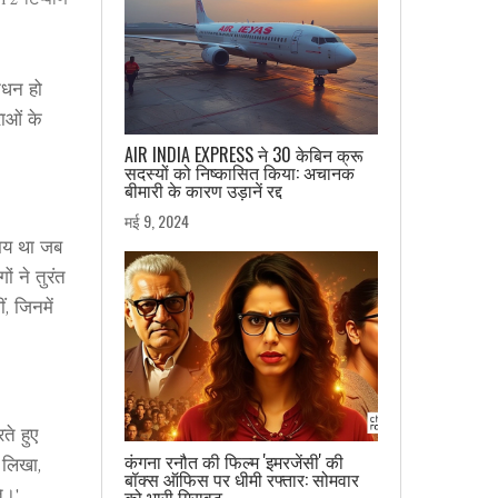
12 टिप्पणि
निधन हो
राओं के
AIR INDIA EXPRESS ने 30 केबिन क्रू
सदस्यों को निष्कासित किया: अचानक
बीमारी के कारण उड़ानें रद्द
मई 9, 2024
समय था जब
 ने तुरंत
, जिनमें
े हुए
कंगना रनौत की फिल्म 'इमरजेंसी' की
 लिखा,
बॉक्स ऑफिस पर धीमी रफ्तार: सोमवार
े।'
को भारी गिरावट