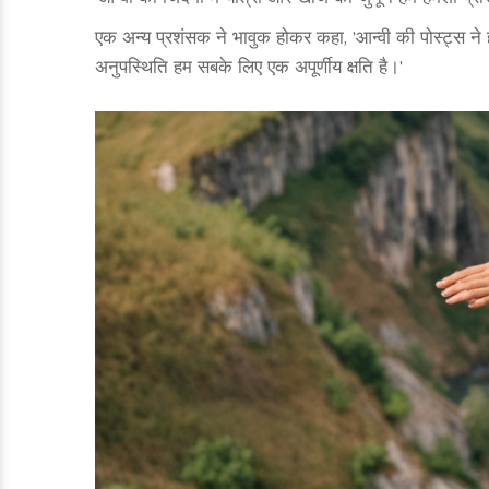
एक अन्य प्रशंसक ने भावुक होकर कहा, 'आन्वी की पोस्ट्स
अनुपस्थिति हम सबके लिए एक अपूर्णीय क्षति है।'