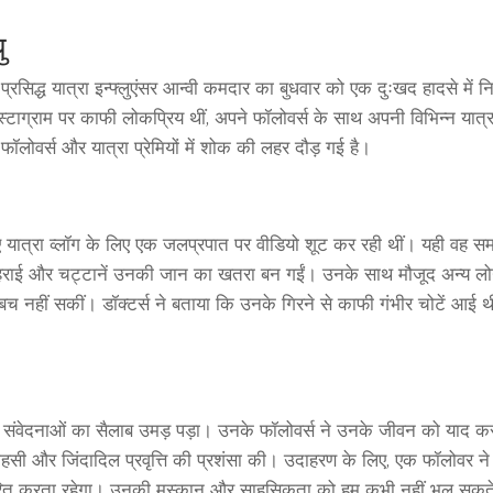
ु
रसिद्ध यात्रा इन्फ्लुएंसर आन्वी कमदार का बुधवार को एक दुःखद हादसे में 
स्टाग्राम पर काफी लोकप्रिय थीं, अपने फॉलोवर्स के साथ अपनी विभिन्न यात्
ॉलोवर्स और यात्रा प्रेमियों में शोक की लहर दौड़ गई है।
क नए यात्रा व्लॉग के लिए एक जलप्रपात पर वीडियो शूट कर रही थीं। यही वह 
राई और चट्टानें उनकी जान का खतरा बन गईं। उनके साथ मौजूद अन्य लोगों
बच नहीं सकीं। डॉक्टर्स ने बताया कि उनके गिरने से काफी गंभीर चोटें आई थीं
ंवेदनाओं का सैलाब उमड़ पड़ा। उनके फॉलोवर्स ने उनके जीवन को याद करत
ाहसी और जिंदादिल प्रवृत्ति की प्रशंसा की। उदाहरण के लिए, एक फॉलोवर ने
 प्रेरित करता रहेगा। उनकी मुस्कान और साहसिकता को हम कभी नहीं भूल सकत