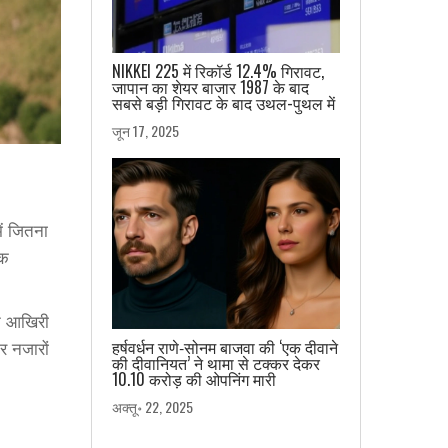
NIKKEI 225 में रिकॉर्ड 12.4% गिरावट,
जापान का शेयर बाजार 1987 के बाद
सबसे बड़ी गिरावट के बाद उथल-पुथल में
जून 17, 2025
ें जितना
िक
ने आखिरी
हर्षवर्धन राणे‑सोनम बाजवा की ‘एक दीवाने
दर नजारों
की दीवानियत’ ने थामा से टक्कर देकर
10.10 करोड़ की ओपनिंग मारी
अक्तू॰ 22, 2025