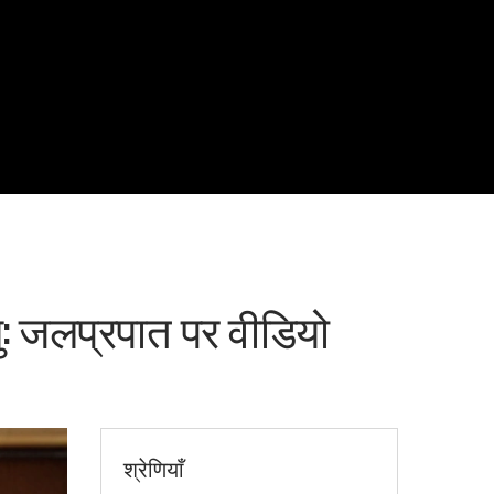
यु: जलप्रपात पर वीडियो
श्रेणियाँ