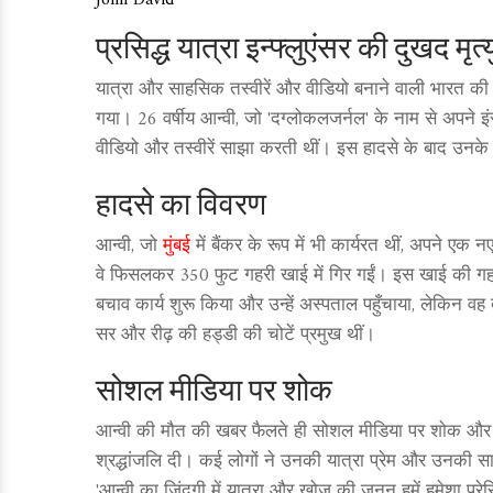
John David
प्रसिद्ध यात्रा इन्फ्लुएंसर की दुखद मृत्य
यात्रा और साहसिक तस्वीरें और वीडियो बनाने वाली भारत की प्
गया। 26 वर्षीय आन्वी, जो 'दग्लोकलजर्नल' के नाम से अपने इं
वीडियो और तस्वीरें साझा करती थीं। इस हादसे के बाद उनके फ
हादसे का विवरण
आन्वी, जो
मुंबई
में बैंकर के रूप में भी कार्यरत थीं, अपने ए
वे फिसलकर 350 फुट गहरी खाई में गिर गईं। इस खाई की गह
बचाव कार्य शुरू किया और उन्हें अस्पताल पहुँचाया, लेकिन वह 
सर और रीढ़ की हड्डी की चोटें प्रमुख थीं।
सोशल मीडिया पर शोक
आन्वी की मौत की खबर फैलते ही सोशल मीडिया पर शोक और स
श्रद्धांजलि दी। कई लोगों ने उनकी यात्रा प्रेम और उनकी स
'आन्वी का जिंदगी में यात्रा और खोज की जुनून हमें हमेशा