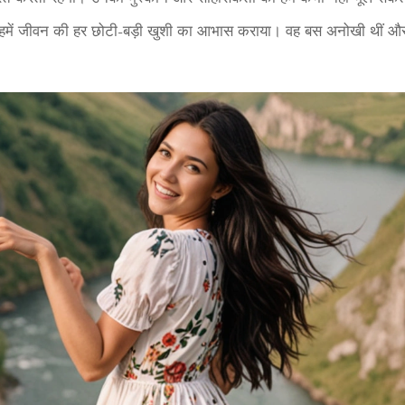
 ने हमें जीवन की हर छोटी-बड़ी खुशी का आभास कराया। वह बस अनोखी थीं 