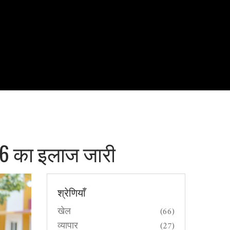
156 का इलाज जारी
श्रेणियाँ
खेल
(66)
व्यापार
(27)