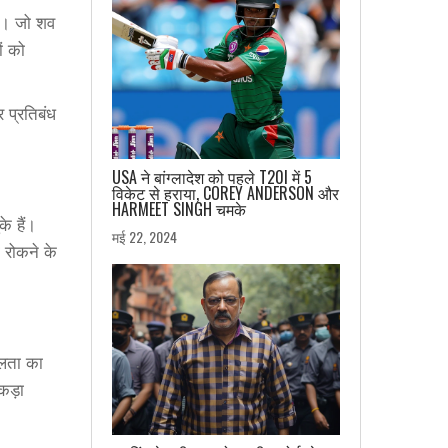
है। जो शव
ं को
र प्रतिबंध
USA ने बांग्लादेश को पहले T20I में 5
विकेट से हराया, COREY ANDERSON और
HARMEET SINGH चमके
े हैं।
मई 22, 2024
 रोकने के
फलता का
कड़ा