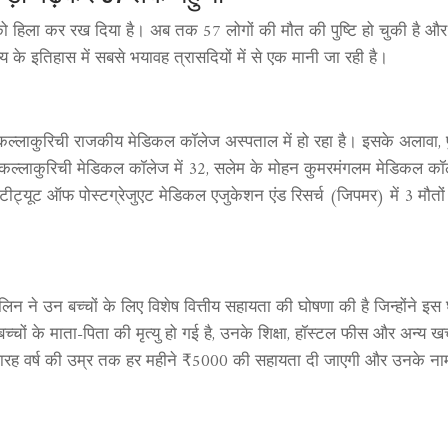
्य को हिला कर रख दिया है। अब तक 57 लोगों की मौत की पुष्टि हो चुकी है औ
ाज्य के इतिहास में सबसे भयावह त्रासदियों में से एक मानी जा रही है।
लाकुरिची राजकीय मेडिकल कॉलेज अस्पताल में हो रहा है। इसके अलावा, पुडु
क, कल्लाकुरिची मेडिकल कॉलेज में 32, सलेम के मोहन कुमरमंगलम मेडिकल कॉल
्टीट्यूट ऑफ पोस्टग्रेजुएट मेडिकल एजुकेशन एंड रिसर्च (जिपमर) में 3 मौतों 
ालिन ने उन बच्चों के लिए विशेष वित्तीय सहायता की घोषणा की है जिन्होंने इस 
्चों के माता-पिता की मृत्यु हो गई है, उनके शिक्षा, हॉस्टल फीस और अन्य खर्
अठारह वर्ष की उम्र तक हर महीने ₹5000 की सहायता दी जाएगी और उनके न