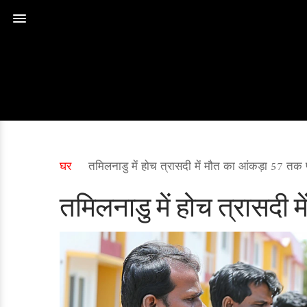
घर
तमिलनाडु में होच त्रासदी में मौत का आंकड़ा 57 तक
तमिलनाडु में होच त्रासदी 