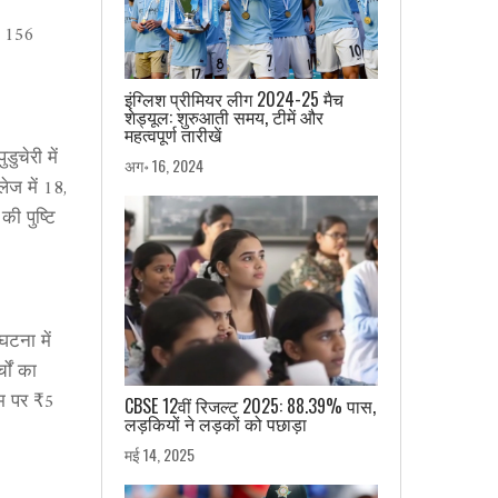
र 156
इंग्लिश प्रीमियर लीग 2024-25 मैच
शेड्यूल: शुरुआती समय, टीमें और
महत्वपूर्ण तारीखें
चेरी में
अग॰ 16, 2024
ेज में 18,
की पुष्टि
घटना में
चों का
ाम पर ₹5
CBSE 12वीं रिजल्ट 2025: 88.39% पास,
लड़कियों ने लड़कों को पछाड़ा
मई 14, 2025