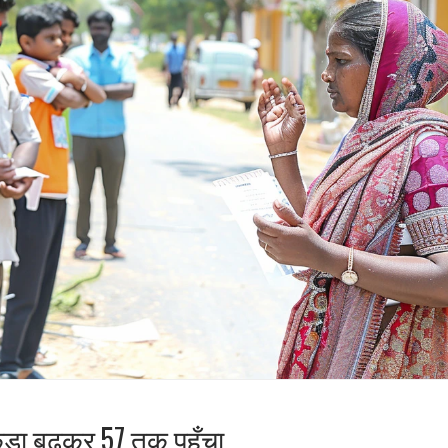
ड़ा बढ़कर 57 तक पहुँचा