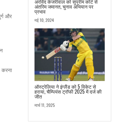
अरविंद केजरीवाल को सुप्रीम कोर्ट से
अंतरिम जमानत, चुनाव अभियान पर
प्रभाव
र्ग और
मई 10, 2024
जन
त करना
ऑस्ट्रेलिया ने इंग्लैंड को 5 विकेट से
हराया, चैम्पियंस ट्रॉफी 2025 में दर्ज की
जीत
मार्च 11, 2025