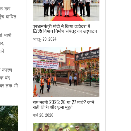
टक कर
ुंच बाधित
प्रधानमंत्री मोदी ने किया वडोदरा में
C295 विमान निर्माण संयंत्र का उद्घाटन
़ी‑भाषी
अक्तू॰ 29, 2024
र,
 की
के कारण
तक बंद
म्बर तक भी
राम नवमी 2026: 26 या 27 मार्च? जानें
सही तिथि और पूजा मुहूर्त
मार्च 26, 2026