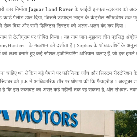
ी कार निर्माता
Jaguar Land Rover
के आईटी इनफ्रास्ट्रक्चर को अ
इल्ड‑कार्ड पेलोड डाल दिया, जिससे उत्पादन लाइन के कंट्रोल सॉफ्टवेयर तक पह
ादन को रोक दिया और सभी डिजिटल सिस्टम को अलग‑अलग बंद कर दिया।
नाम से टेलीग्राम पर घोषित किया। यह नाम जान-बूझकर तीन प्रसिद्ध अंग्रेज
inyHunters—के गठबंधन को दर्शाता है। Sophos के शोधकर्ताओं के अनुसा
्स को लक्ष्य बनाते हुए कई सोशल‑इंजीनियरिंग अभियान चलाए हैं, जो इस हमले
ना चाहिए था, लेकिन बड़े पैमाने पर फॉरेन्सिक जाँच और सिस्टम रीस्टोरेशन 
सितंबर को JLR ने आधिकारिक तौर पर घोषणा की कि फैक्ट्रीज़ 1 अक्टूबर 
का कहना है कि इस रुकावट का असर कई महीनों तक रह सकता है, और संभवतः नव