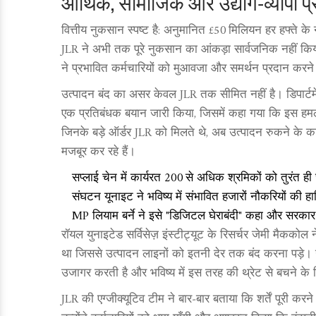
आर्थिक, सामाजिक और उद्योग‑व्यापी प्
वित्तीय नुकसान स्पष्ट है: अनुमानित £50 मिलियन हर हफ्ते क
JLR ने अभी तक पूरे नुकसान का आंकड़ा सार्वजनिक नहीं किया,
ने प्रभावित कर्मचारियों को मुआवजा और समर्थन प्रदान करन
उत्पादन बंद का असर केवल JLR तक सीमित नहीं है। डिपार्टमें
एक प्रतिबंधक बयान जारी किया, जिसमें कहा गया कि इस हमले 
जिनके बड़े ऑर्डर JLR को मिलते थे, अब उत्पादन रुकने के क
मजबूर कर रहे हैं।
सप्लाई चेन में कार्यरत 200 से अधिक श्रमिकों को तुरंत 
संघटन यूनाइट ने भविष्य में संभावित हजारों नौकरियों की हान
MP लियाम बर्ने ने इसे "डिजिटल घेराबंदी" कहा और सरकार क
रॉयल युनाइटेड सर्विसेज़ इंस्टीट्यूट के रिसर्चर जेमी मैकको
था जिससे उत्पादन लाइनों को इतनी देर तक बंद करना पड़े। उ
उजागर करती है और भविष्य में इस तरह की थ्रेट से बचने के 
JLR की एग्जीक्यूटिव टीम ने बार‑बार बताया कि शर्तें पूरी करने