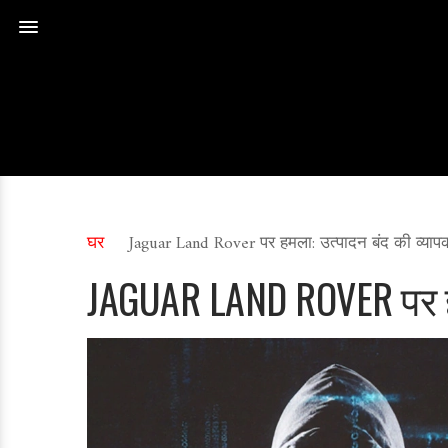
घर
Jaguar Land Rover पर हमला: उत्पादन बंद की व्यापक
JAGUAR LAND ROVER पर हमल