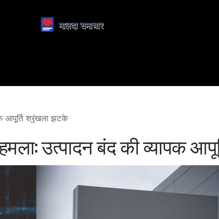
 आपूर्ति श्रृंखला झटके
ा: उत्पादन बंद की व्यापक आपूर्