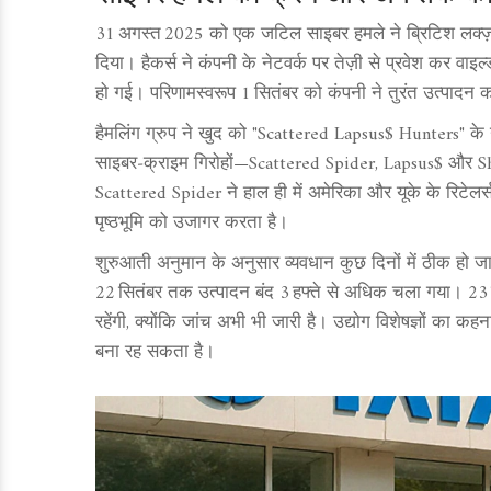
31 अगस्त 2025 को एक जटिल साइबर हमले ने ब्रिटिश लक्ज़र
दिया। हैकर्स ने कंपनी के नेटवर्क पर तेज़ी से प्रवेश कर वा
हो गई। परिणामस्वरूप 1 सितंबर को कंपनी ने तुरंत उत्प
हैमलिंग ग्रुप ने खुद को "Scattered Lapsus$ Hunters" के 
साइबर‑क्राइम गिरोहों—Scattered Spider, Lapsus$ और Sh
Scattered Spider ने हाल ही में अमेरिका और यूके के रिटेलर
पृष्ठभूमि को उजागर करता है।
शुरुआती अनुमान के अनुसार व्यवधान कुछ दिनों में ठीक हो जा
22 सितंबर तक उत्पादन बंद 3 हफ्ते से अधिक चला गया। 23 
रहेंगी, क्योंकि जांच अभी भी जारी है। उद्योग विशेषज्ञों 
बना रह सकता है।