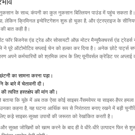
रभाव
े नुकसान के साथ, कंपनी का कुल नुकसान बिल्लियन पाउंड में पहुंच सकता है।
 लेकिन क्रिमिनल इन्वेस्टिगेशन शुरू हो चुका है, और एंटरप्राइज के सीनियर
े की बात कही है।
ट फॉर बिजनेस एंड ट्रेड और सोसायटी ऑफ़ मोटर मैन्युफैक्चरर्स एंड ट्रेडर्स
ने पूरे ऑटोमोटिव सप्लाई चेन को हल्का कर दिया है। अनेक छोटे पार्ट्स सप
ारण अपने कर्मचारियों को श्रमिक लाभ के लिए यूनीवर्सल क्रेडिट पर अप्लाई
ही छंटनी का सामना करना पड़ा।
ि के बारे में चेतावनी दी।
ी त्वरित हस्तक्षेप की मांग की।
ल ने बताया कि यूके में अब तक ऐसा कोई साइबर‑रैंसमवेयर या साइबर‑हैपर हमला
नका कहना है, यह घटना आर्थिक रूप से निरंतरता बनाए रखने में बड़ी चुनौत
लिए कड़े साइबर‑सुरक्षा उपायों की जरूरत को रेखांकित करती है।
 और सुरक्षा जोखिमों को खत्म करने के बाद ही वे धीरे‑धीरे उत्पादन फिर से शुर