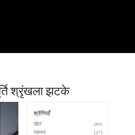
ति श्रृंखला झटके
श्रेणियाँ
खेल
(66)
व्यापार
(27)