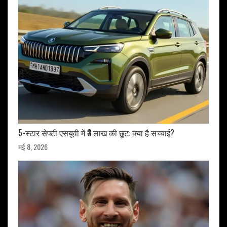
5-स्टार सेफ्टी एसयूवी में ₹3 लाख की छूट: क्या है सच्चाई?
मई 8, 2026