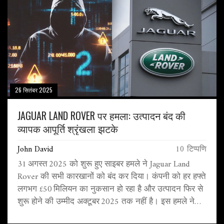
26 सितंबर 2025
JAGUAR LAND ROVER पर हमला: उत्पादन बंद की
व्यापक आपूर्ति श्रृंखला झटके
John David
10 टिप्पणि
31 अगस्त 2025 को शुरू हुए साइबर हमले ने Jaguar Land
Rover की सभी कारखानों को बंद कर दिया। कंपनी को हर हफ्ते
लगभग £50 मिलियन का नुकसान हो रहा है और उत्पादन फिर से
शुरू होने की उम्मीद अक्टूबर 2025 तक नहीं है। इस हमले ने
ब्रिटेन के ऑटोमोटिव सप्लायरों को भी बड़ा झटका दिया, हजारों