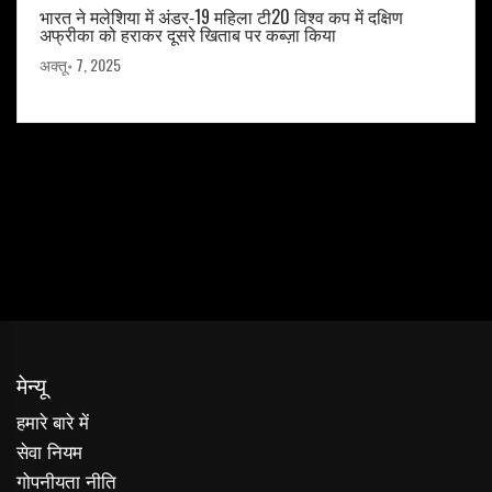
भारत ने मलेशिया में अंडर‑19 महिला टी20 विश्व कप में दक्षिण
अफ्रीका को हराकर दूसरे खिताब पर कब्ज़ा किया
अक्तू॰ 7, 2025
मेन्यू
हमारे बारे में
सेवा नियम
गोपनीयता नीति