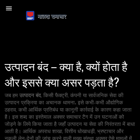
उत्पादन बंद – क्या है, क्यों होता है
और इससे क्या असर पड़ता है?
जब हम
उत्पादन बंद
,
किसी फैक्ट्री, कंपनी या सार्वजनिक सेवा की
उत्पादन प्रक्रिया का अचानक थामना
. इसे कभी‑कभी औद्योगिक
ठहराव, कभी आर्थिक प्रतिबंध या कानूनी कार्रवाई के कारण कहा जाता
है। इस शब्द का इस्तेमाल अक्सर समाचार टैग में उन घटनाओं को
जोड़ने के लिये किया जाता है जहाँ उत्पादन या सेवा की निरंतरता में बाधा
आती है।
आर्थिक अपराध शाखा
,
वित्तीय धोखाधड़ी, भ्रष्टाचार और
नकली लेन‑देनों की जांच करने वाली मुख्य संस्था
अक्सर ऐसे मामलों में