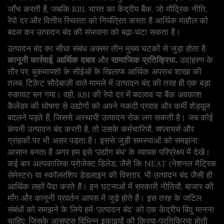
जाँच करती है, जबकि
RBI
,
भारत का केंद्रीय बैंक, जो मौद्रिक नीति,
रेपो दर और वित्तीय स्थिरता को नियंत्रित करता है
आर्थिक माहौल को
बदल कर उत्पादन बंद की संभावना को बढ़ा‑घटा सकता है।
उत्पादन बंद का सीधा संबंध अक्सर तीन मुख्य घटकों से जुड़ा होता है:
कानूनी कार्रवाई
,
आर्थिक दबाव
और
सामाजिक प्रतिक्रिया
. उदाहरण के
तौर पर, बुकमायशो के सीईओ के खिलाफ आर्थिक अपराध शाखा की
तलब, टिकेट सौदेबाज़ी वाले मामले में उत्पादन बंद की तरह ही एक बड़ा
रुकावट बन गया। वही, RBI की रेपो दर में बदलाव या बैंक अवकाश
कैलेंडर की घोषणा से उद्योगों को अपने नकदी प्रवाह और कर्मी शेड्यूल
बदलने पड़ते हैं, जिससे अस्थायी उत्पादन रोक लग सकती है। जब कोई
कंपनी उत्पादन बंद करती है, तो उसके कर्मचारियों, सप्लायर्स और
ग्राहकों पर भी असर पड़ता है। इससे जुड़ी समस्याओं को समझना
आसान बनता है अगर हम इसे ‘उद्योग बंध’ के व्यापक परिप्रेक्ष्य में देखें।
कई बार अल्पकालिक प्रोजेक्ट डिलेड, जैसे कि NEAT (नेशनल मैट्रिक
सेमेस्टर) या स्कॉलरशिप डेडलाइन की विस्तार, भी उत्पादन बंद जैसी ही
आर्थिक लहरें पैदा करते हैं। इन घटनाओं में सरकारी नीतियों, बाजार की
माँग और कानूनी प्रवर्तन आपस में जुड़े होते हैं। इस तरह के जटिल
संबंधों को समझने के लिये हमें ‘उत्पादन बंद’ को एक केंद्रीय बिंदु मानना
चाहिए, जिसके आसपास विभिन्न इकाइयों की क्रिया‑प्रतिक्रिया होती