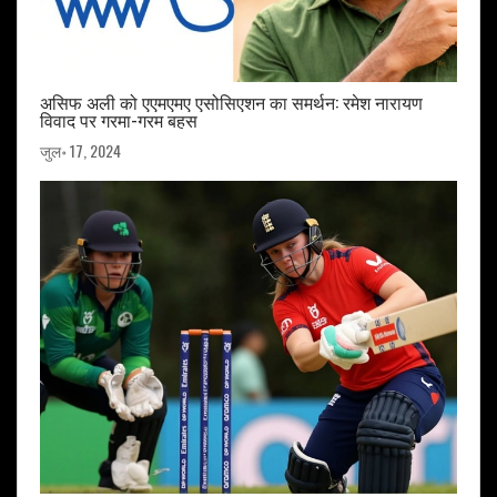
असिफ अली को एएमएमए एसोसिएशन का समर्थन: रमेश नारायण
विवाद पर गरमा-गरम बहस
जुल॰ 17, 2024