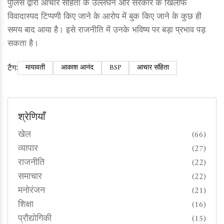
पुलिस द्वारा आचार संहिता के उल्लंघन और सरकार के खिलाफ
विवादास्पद टिप्पणी किए जाने के आरोप में बुक किए जाने के कुछ ही
समय बाद आया है। इसे राजनीति में उनके भविष्य पर बड़ा प्रभाव पड़
सकता है।
टैग:
मायावती
आकाश आनंद
BSP
आचार संहिता
श्रेणियाँ
खेल
(66)
व्यापार
(27)
राजनीति
(22)
समाचार
(22)
मनोरंजन
(21)
शिक्षा
(16)
प्रौद्योगिकी
(15)