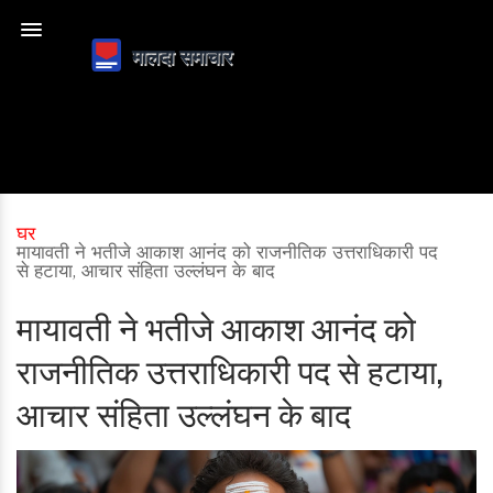
घर
मायावती ने भतीजे आकाश आनंद को राजनीतिक उत्तराधिकारी पद
से हटाया, आचार संहिता उल्लंघन के बाद
मायावती ने भतीजे आकाश आनंद को
राजनीतिक उत्तराधिकारी पद से हटाया,
आचार संहिता उल्लंघन के बाद