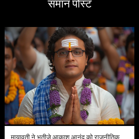
समान पोस्ट
मायावती ने भतीजे आकाश आनंद को राजनीतिक