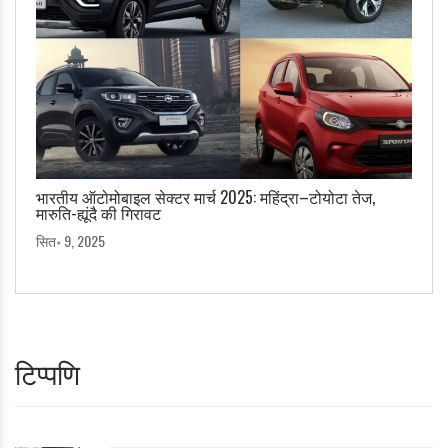
भारतीय ऑटोमोबाइल सेक्टर मार्च 2025: महिंद्रा–टोयोटा तेज,
मारुति-ह्यूंदै की गिरावट
सित॰ 9, 2025
टिप्पणि