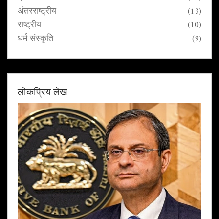
अंतरराष्ट्रीय
(13)
राष्ट्रीय
(10)
धर्म संस्कृति
(9)
लोकप्रिय लेख