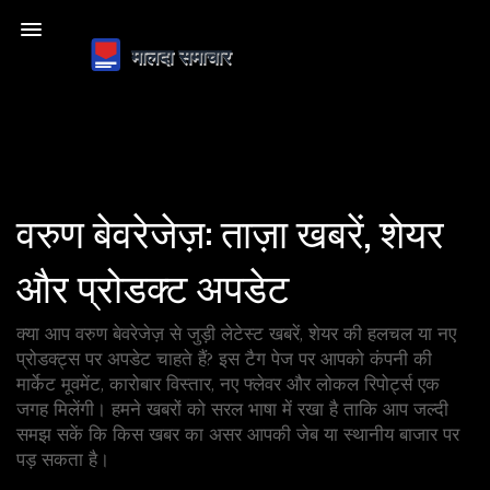
वरुण बेवरेजेज़: ताज़ा खबरें, शेयर
और प्रोडक्ट अपडेट
क्या आप वरुण बेवरेजेज़ से जुड़ी लेटेस्ट खबरें, शेयर की हलचल या नए
प्रोडक्ट्स पर अपडेट चाहते हैं? इस टैग पेज पर आपको कंपनी की
मार्केट मूवमेंट, कारोबार विस्तार, नए फ्लेवर और लोकल रिपोर्ट्स एक
जगह मिलेंगी। हमने खबरों को सरल भाषा में रखा है ताकि आप जल्दी
समझ सकें कि किस खबर का असर आपकी जेब या स्थानीय बाजार पर
पड़ सकता है।