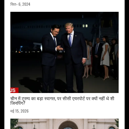
सित॰ 6, 2024
चीन में ट्रम्प का बड़ा स्वागत, पर सीसी एयरपोर्ट पर क्यों नहीं थे शी
जिनपिंग?
मई 15, 2026