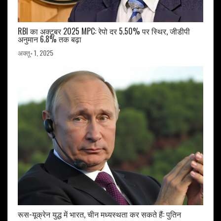
RBI का अक्टूबर 2025 MPC: रेपो दर 5.50% पर स्थिर, जीडीपी
अनुमान 6.8% तक बढ़ा
अक्तू॰ 1, 2025
रूस-यूक्रेन युद्ध में भारत, चीन मध्यस्थता कर सकते हैं: पुतिन