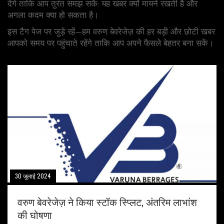
देंगे ताकि आप तुरंत समझ सकें: यह खबर क्यों मायने रखती है और
अगला कदम क्या हो सकता है।
इस टैग पेज पर जुड़े रहें—हम वरुण बेवरेजेज़ की हर बड़ी और छोटी खबर
आपको समय पर पहुंचाते रहेंगे ताकि आप अपने फैसले बेहतर बना सकें।
30 जुलाई 2024
वरुण बेवरेजेज़ ने किया स्टॉक स्प्लिट, अंतरिम लाभांश
की घोषणा