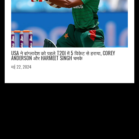
USA ने बांग्लादेश को पहले T20I में 5 विकेट से हराया, COREY
ANDERSON और HARMEET SINGH चमके
मई 22, 2024