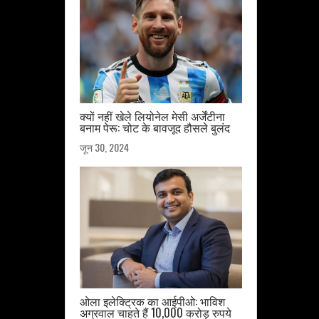
क्यों नहीं खेले लियोनेल मेसी अर्जेंटीना
बनाम पेरू: चोट के बावजूद हौसले बुलंद
जून 30, 2024
ओला इलेक्ट्रिक का आईपीओ: भाविश
अग्रवाल चाहते हैं 10,000 करोड़ रुपये