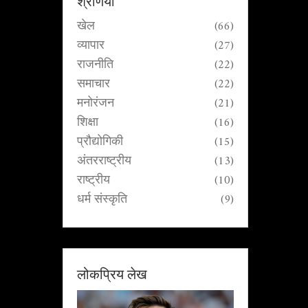
श्रेणियाँ
खेल
(66)
व्यापार
(27)
राजनीति
(22)
समाचार
(22)
मनोरंजन
(21)
शिक्षा
(16)
प्रौद्योगिकी
(15)
अंतरराष्ट्रीय
(13)
राष्ट्रीय
(10)
धर्म संस्कृति
(9)
लोकप्रिय लेख