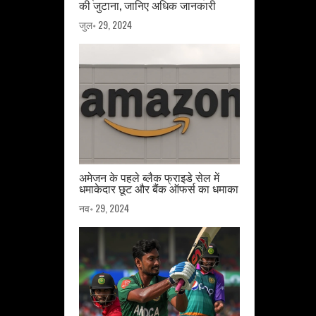
की जुटाना, जानिए अधिक जानकारी
जुल॰ 29, 2024
अमेजन के पहले ब्लैक फ्राइडे सेल में
धमाकेदार छूट और बैंक ऑफर्स का धमाका
नव॰ 29, 2024