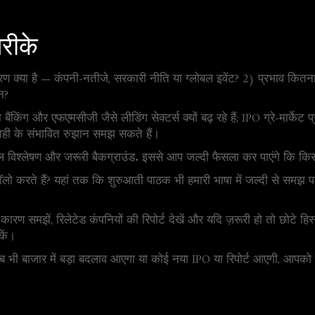
तरीके
ारण क्या है — कंपनी‑नतीजे, सरकारी नीति या ग्लोबल इवेंट? 2) प्रभाव कितन
न?
ो बैंकिंग और एफएमसीजी जैसे लीडिंग सेक्टर्स क्यों बढ़ रहे हैं; IPO ग्रे‑मार्क
िमाही के संभावित रुझान समझ सकते हैं।
न, सरल विश्लेषण और जरूरी बैकग्राउंड. इससे आप जल्दी फैसला कर पाएंगे कि कि
फॉलो करते हैं? यहां तक कि शुरुआती पाठक भी हमारी भाषा में जल्दी से समझ
कारण समझें, रिलेटेड कंपनियों की रिपोर्ट देखें और यदि ज़रूरी हो तो छोटे ह
कें।
ब भी बाजार में बड़ा बदलाव आएगा या कोई नया IPO या रिपोर्ट आएगी, आपक