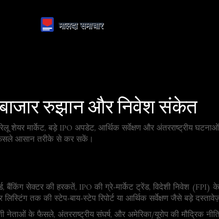
ं, बाजार रुझान और निवेश संकेत
ेलू शेयर मार्केट, बड़े IPO अपडेट, आर्थिक सर्वेक्षण और अंतरराष्ट्रीय घ
 फैसले आसान तरीके से कर सकें।
रिकॉर्ड, बैंकिंग सेक्टर की हरकतें, IPO की ग्रे‑मार्केट ट्रेंड, विदेशी निवेश
र लिस्टिंग तक की स्टेप‑बाय‑स्टेप रिपोर्ट या आर्थिक सर्वेक्षण जैसे बड़े दस्त
ेशी नेताओं के फैसले, अंतरराष्ट्रीय संघर्ष, और अमेरिका/यूरोप की मौद्रिक न