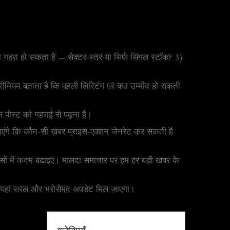
ा गहरा हो सकता है — सेक्टर‑स्तर या सिर्फ सिंगल स्टॉक? 3)
ेट प्रीमियम बताता है कि पहली लिस्टिंग पर क्या उम्मीद हो सकती
स पोस्ट को गहराई से पढ़ना है।
 पाएंगे कि कौन‑सी ख़बर प्राइस‑एक्शन जेनरेट कर सकती है
िस्सों में कदम बढ़ाइए। मालदा समाचार पर हम हर बड़ी खबर के
ो यहां सरल और भरोसेमंद अपडेट मिल जाएगा।