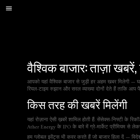
वैश्विक बाजार: ताज़ा खबरे
आपको यहां वैश्विक बाजार से जुड़ी हर अहम खबर मिलेगी — घर
रियल‑टाइम रुझान और सरल व्याख्या दोनों देते हैं ताकि आप
किस तरह की खबरें मिलेंगी
यहां रोज़ाना ऐसी ख़बरें शामिल होती हैं: सेंसेक्स‑निफ्टी के 
Ather Energy के IPO के बारे में ग्रे‑मार्केट प्रीमियम से लेक
हम ग्लोबल इवेंट्स भी कवर करते हैं जो बाजार हिला दें — विद