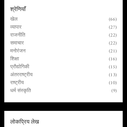
श्रेणियाँ
खेल
(66)
व्यापार
(27)
राजनीति
(22)
समाचार
(22)
मनोरंजन
(21)
शिक्षा
(16)
प्रौद्योगिकी
(15)
अंतरराष्ट्रीय
(13)
राष्ट्रीय
(10)
धर्म संस्कृति
(9)
लोकप्रिय लेख