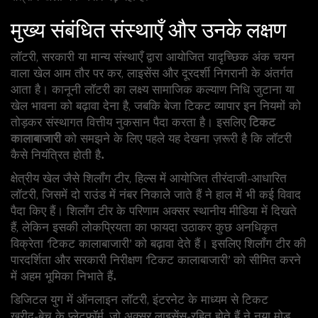
मुख्य संबंधित संस्थाएँ और उनके लक्षण
लॉटरी
,
सरकारी या मान्य संस्थाएँ द्वारा आयोजित यादृच्छिक अंक चयन
वाला खेल
आम तौर पर कर, लाइसेंस और दूरदर्शी निगरानी के अंतर्गत
आता है। कानूनी लॉटरी का लक्ष्य सामाजिक कल्याण निधि जुटाना या
खेल भावना को बढ़ावा देना है, जबकि बेजा टिकट व्यापार इन नियमों को
तोड़कर संस्थागत वित्तीय नुकसान पैदा करता है। इसलिए
टिकट
कालाबाजारी
को समझने के लिए पहले यह देखना ज़रूरी है कि लॉटरी
कैसे नियंत्रित होती है.
क्षेत्रीय खेल जैसे
शिलॉंग टीर
,
हिल्स में आयोजित तीरंदाजी‑आधारित
लॉटरी, जिसमें दो राउंड में नंबर निकाले जाते हैं
ने हाल में भी कई विवाद
पैदा किए हैं। शिलॉंग टीर के परिणाम अक्सर स्थानीय मीडिया में दिखते
हैं, लेकिन इसकी लोकप्रियता का फायदा उठाकर कुछ अनधिकृत
विक्रेता ‘टिकट कालाबाजारी’ को बढ़ावा देते हैं। इसलिए शिलॉंग टीर की
पारदर्शिता और सरकारी निरीक्षण ‘टिकट कालाबाजारी’ को सीमित करने
में अहम भूमिका निभाते हैं.
डिजिटल युग में
ऑनलाइन लॉटरी
,
इंटरनेट के माध्यम से टिकट
खरीद‑बेच के प्लेटफ़ॉर्म, जो अक्सर लाइसेंस‑रहित होते हैं
ने नया मोड़