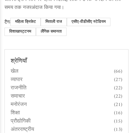
समय तक नजरअंदाज किया गया।
टैग:
महिला क्रिकेट
मिताली राज
एसीए-वीडीसीए स्टेडियम
विशाखापट्टनम
लैंगिक समानता
श्रेणियाँ
खेल
(66)
व्यापार
(27)
राजनीति
(22)
समाचार
(22)
मनोरंजन
(21)
शिक्षा
(16)
प्रौद्योगिकी
(15)
अंतरराष्ट्रीय
(13)