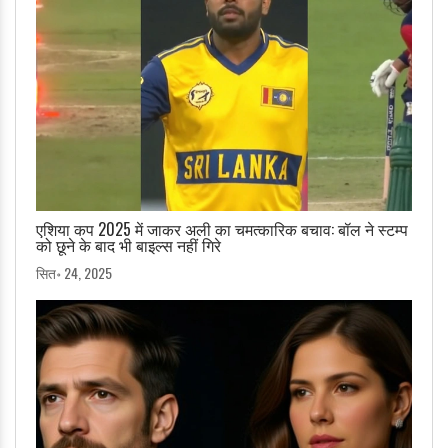
एशिया कप 2025 में जाकर अली का चमत्कारिक बचाव: बॉल ने स्टम्प
को छूने के बाद भी बाइल्स नहीं गिरे
सित॰ 24, 2025