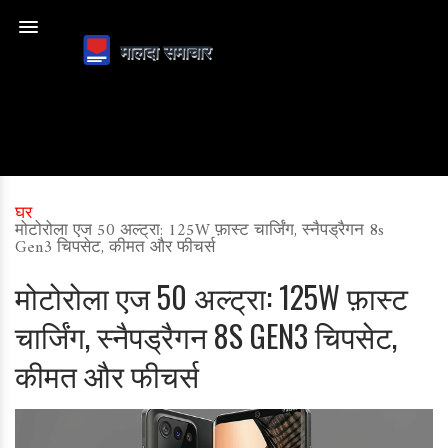
घर
मोटोरोला एज 50 अल्ट्रा: 125W फ़ास्ट चार्जिंग, स्नैपड्रैगन 8s
Gen3 चिपसेट, कीमत और फीचर्स
मोटोरोला एज 50 अल्ट्रा: 125W फ़ास्ट
चार्जिंग, स्नैपड्रैगन 8S GEN3 चिपसेट,
कीमत और फीचर्स