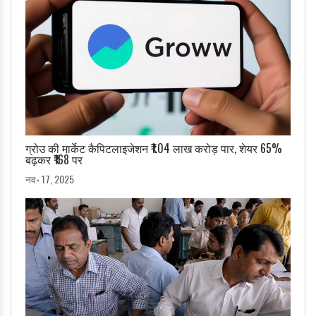
ग्रोउ की मार्केट कैपिटलाइजेशन ₹1.04 लाख करोड़ पार, शेयर 65%
बढ़कर ₹168 पर
नव॰ 17, 2025