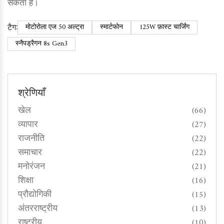
सकता है।
टैग:
मोटोरोला एज 50 अल्ट्रा
स्मार्टफोन
125W फ़ास्ट चार्जिंग
स्नैपड्रैगन 8s Gen3
श्रेणियाँ
खेल
(66)
व्यापार
(27)
राजनीति
(22)
समाचार
(22)
मनोरंजन
(21)
शिक्षा
(16)
प्रौद्योगिकी
(15)
अंतरराष्ट्रीय
(13)
राष्ट्रीय
(10)