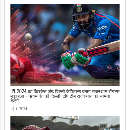
IPL 2024 का क्रिकेट जंग: दिल्ली कैपिटल्स बनाम राजस्थान रॉयल्स
मुक़ाबला - ऋषभ पंत की दिल्ली, टॉप टीम राजस्थान का सामना
करेगी
मई 7, 2024