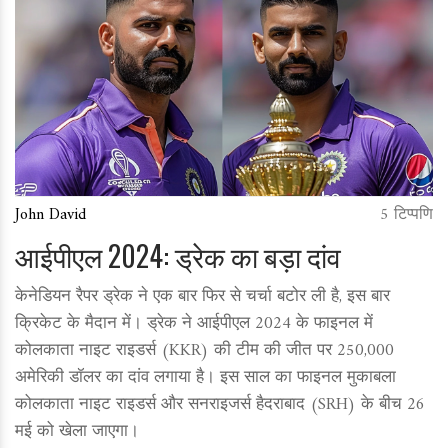
John David
5 टिप्पणि
आईपीएल 2024: ड्रेक का बड़ा दांव
केनेडियन रैपर ड्रेक ने एक बार फिर से चर्चा बटोर ली है, इस बार
क्रिकेट के मैदान में। ड्रेक ने आईपीएल 2024 के फाइनल में
कोलकाता नाइट राइडर्स (KKR) की टीम की जीत पर 250,000
अमेरिकी डॉलर का दांव लगाया है। इस साल का फाइनल मुकाबला
कोलकाता नाइट राइडर्स और सनराइजर्स हैदराबाद (SRH) के बीच 26
मई को खेला जाएगा।