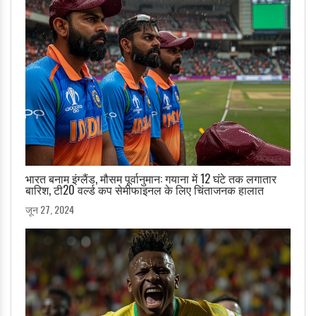
भारत बनाम इंग्लैंड, मौसम पूर्वानुमान: गयाना में 12 घंटे तक लगातार
बारिश, टी20 वर्ल्ड कप सेमीफाइनल के लिए चिंताजनक हालात
जून 27, 2024