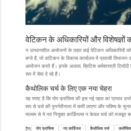
वेटिकन के अधिकारियों और विशेषज्ञों 
न उत्थानशील आयोजनों के तहत कई वेटिकन अधिकारियों को भी का
बग्जे हैं, जो वाटिकन के विकास-कार्यालय में प्रवासी विभाजन का
आयोजन करते हैं। इनके अलावा, ब्रिटिश धर्मशास्त्री टिमॉठी 
रूप में सेवा दे रहे हैं।
कैथोलिक चर्च के लिए एक नया चेहरा
यह स्पष्ट है कि पोप फ्रांसिस की इस नई पहल का प्रभाव 
रूप से चर्च की पुनर्नवीनाता में कमी लाएगा और भविष्य के 
माध्यम से ये नव नियुक्त कार्डिनल्स न केवल चर्च को मजबूत बन
टैग:
पोप फ्रांसिस
नए कार्डिनल
कैथोलिक चर्च
कलीसिय