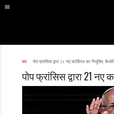
घर
पोप फ्रांसिस द्वारा 21 नए कार्डिनल का नियुक्ति, कैथ
पोप फ्रांसिस द्वारा 21 नए 