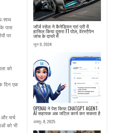
ाथ-साथ
जॉर्ज रसेल ने कैनेडियन ग्रां प्री में
नके पास
हासिल किया दूसरा F1 पोल, वेरस्टैपेन
यों पर
जांच के दायरे में
जून 9, 2024
बाला को
 के दिन एक
OPENAI ने पेश किया CHATGPT AGENT:
AI सहायक अब जटिल कार्य कर सकता है
ं और चर्च
अक्तू॰ 8, 2025
ताओं को भी