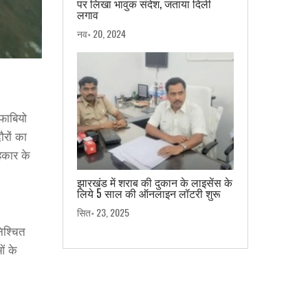
पर लिखा भावुक संदेश, जताया दिली
लगाव
नव॰ 20, 2024
 फाबियो
ौरों का
हकार के
झारखंड में शराब की दुकान के लाइसेंस के
लिये 5 साल की ऑनलाइन लॉटरी शुरू
सित॰ 23, 2025
िश्चित
ं के