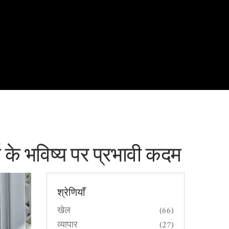
च के भविष्य पर प्रभावी कदम
श्रेणियाँ
खेल
(66)
व्यापार
(27)