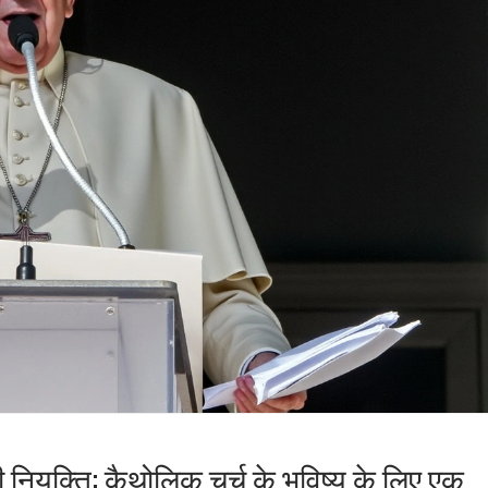
की नियुक्ति: कैथोलिक चर्च के भविष्य के लिए एक