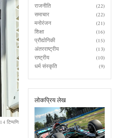
राजनीति
(22)
समाचार
(22)
मनोरंजन
(21)
शिक्षा
(16)
प्रौद्योगिकी
(15)
अंतरराष्ट्रीय
(13)
राष्ट्रीय
(10)
धर्म संस्कृति
(9)
लोकप्रिय लेख
14 टिप्पणि