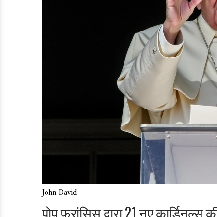
John David
पोप फ्रांसिस द्वारा 21 नए कार्डिनल्स 