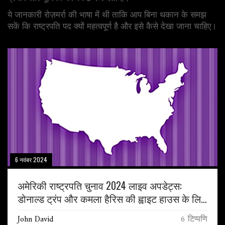
ये जानकारी रोज़मर्रा की भाषा में थी ताकि आप बिना थकान के समझ
सकें कि राष्ट्रपति पद क्यों महत्वपूर्ण है और इसे कैसे देखा जाना चाहिए।
6 नवंबर 2024
अमेरिकी राष्ट्रपति चुनाव 2024 लाइव अपडेट्स:
डोनाल्ड ट्रंप और कमला हैरिस की ह्वाइट हाउस के लिए
टक्कर
John David
6 टिप्पणि