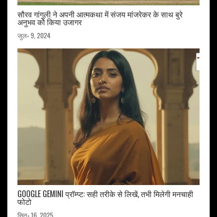
सौरव गांगुली ने अपनी आत्मकथा में संजय मांजरेकर के साथ बुरे
अनुभव को किया उजागर
जुल॰ 9, 2024
GOOGLE GEMINI प्रॉम्प्ट: सही तरीके से लिखें, तभी मिलेगी मनचाही
फोटो
सित॰ 16, 2025