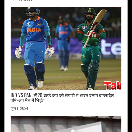
IND VS BAN: टी20 वर्ल्ड कप की तैयारी में भारत बनाम बांग्लादेश
वॉर्म-अप मैच में भिड़ंत
जून 1, 2024