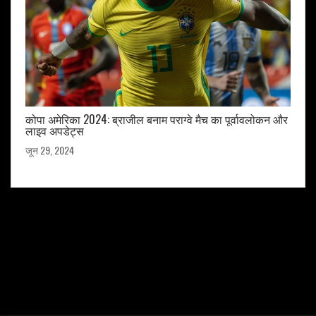
कोपा अमेरिका 2024: ब्राजील बनाम पराग्वे मैच का पूर्वावलोकन और
लाइव अपडेट्स
जून 29, 2024