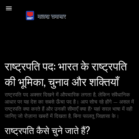
राष्ट्रपति पद: भारत के राष्ट्रपति
की भूमिका, चुनाव और शक्तियाँ
राष्ट्रपति पद अक्सर दिखने में औपचारिक लगता है, लेकिन संवैधानिक
आधार पर यह देश का सबसे ऊँचा पद है। आप सोच रहे होंगे — असल में
राष्ट्रपति क्या करते हैं और उनकी सीमाएँ क्या हैं? यहां सरल भाषा में वही
जानिए जो रोज़ाना खबरों में दिखता है, बिना फालतू जिज्ञासा के।
राष्ट्रपति कैसे चुने जाते हैं?