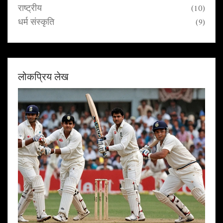
राष्ट्रीय
(10)
धर्म संस्कृति
(9)
लोकप्रिय लेख