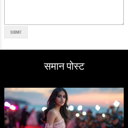
समान पोस्ट