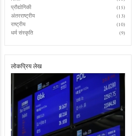
प्रौद्योगिकी
(15)
अंतरराष्ट्रीय
(13)
राष्ट्रीय
(10)
धर्म संस्कृति
(9)
लोकप्रिय लेख