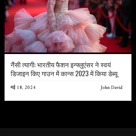
नैंसी त्यागी: भारतीय फैशन इन्फ्लुएंसर ने स्वयं
डिजाइन किए गाउन में कान्स 2023 में किया डेब्यू
मई 18, 2024
John David