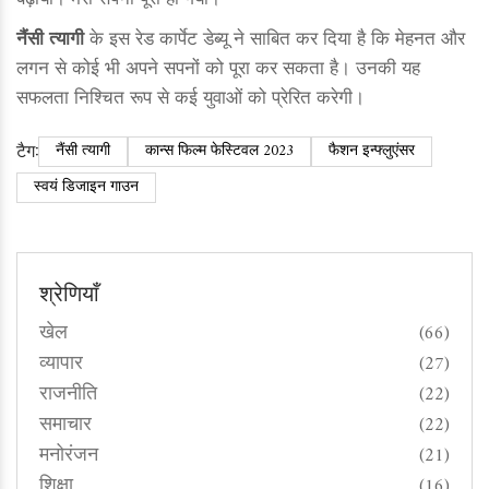
बढ़ाया। मेरा सपना पूरा हो गया।"
नैंसी त्यागी
के इस रेड कार्पेट डेब्यू ने साबित कर दिया है कि मेहनत और
लगन से कोई भी अपने सपनों को पूरा कर सकता है। उनकी यह
सफलता निश्चित रूप से कई युवाओं को प्रेरित करेगी।
टैग:
नैंसी त्यागी
कान्स फिल्म फेस्टिवल 2023
फैशन इन्फ्लुएंसर
स्वयं डिजाइन गाउन
श्रेणियाँ
खेल
(66)
व्यापार
(27)
राजनीति
(22)
समाचार
(22)
मनोरंजन
(21)
शिक्षा
(16)