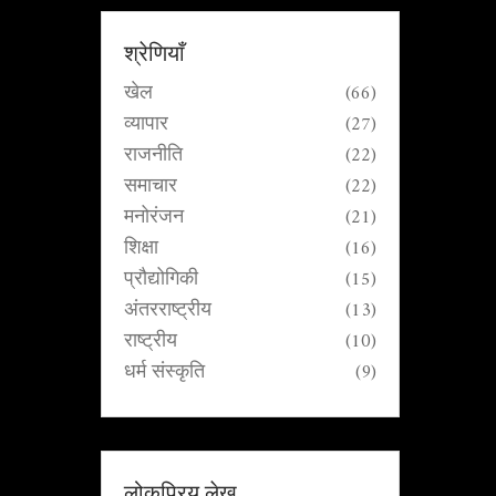
श्रेणियाँ
खेल
(66)
व्यापार
(27)
राजनीति
(22)
समाचार
(22)
मनोरंजन
(21)
शिक्षा
(16)
प्रौद्योगिकी
(15)
अंतरराष्ट्रीय
(13)
राष्ट्रीय
(10)
धर्म संस्कृति
(9)
लोकप्रिय लेख