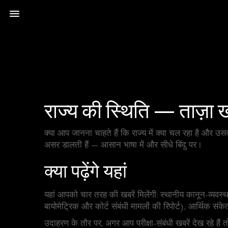
राज्य की स्थिति — ताज़ा
क्या आप जानना चाहते हैं कि राज्य में क्या चल रहा है और उ
असर डालती हैं — आसान भाषा में और सीधे बिंदु पर।
क्या पढ़ेंगे यहां
यहां आपको चार तरह की खबरें मिलेंगी: स्थानीय कानून-व्यवस्
बायोमेट्रिक और कोर्ट संबंधी मामलों की रिपोर्ट), आर्थिक 
उदाहरण के तौर पर, अगर आप परीक्षा-संबंधी खबरें देख रहे 