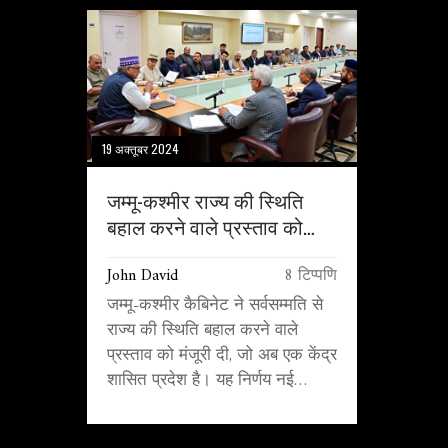
19 अक्तूबर 2024
जम्मू-कश्मीर राज्य की स्थिति
बहाल करने वाले प्रस्ताव को
मंजूरी
John David
8 टिप्पणि
जम्मू-कश्मीर कैबिनेट ने सर्वसम्मति से
राज्य की स्थिति बहाल करने वाले
प्रस्ताव को मंजूरी दी, जो अब एक केंद्र
शासित प्रदेश है। यह निर्णय नई
सरकार की पहली बैठक में लिया गया।
प्रस्ताव में 2019 में अनुच्छेद 370 के