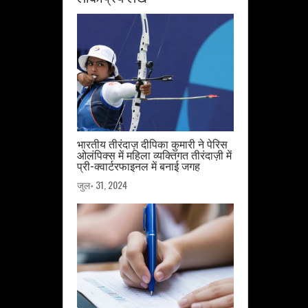
भारतीय तीरंदाज़ दीपिका कुमारी ने पेरिस
ओलंपिक्स में महिला व्यक्तिगत तीरंदाज़ी में
प्री-क्वार्टरफाइनल में बनाई जगह
जुल॰ 31, 2024