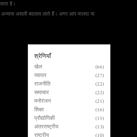
जाता है।
ित अभ्यास असली बदलाव लाते हैं। अगर आप मालदा या
श्रेणियाँ
खेल
(66)
व्यापार
(27)
राजनीति
(22)
समाचार
(22)
मनोरंजन
(21)
शिक्षा
(16)
प्रौद्योगिकी
(15)
अंतरराष्ट्रीय
(13)
राष्ट्रीय
(10)