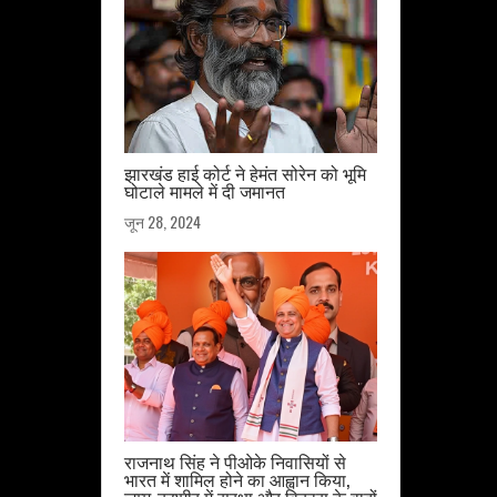
झारखंड हाई कोर्ट ने हेमंत सोरेन को भूमि
घोटाले मामले में दी जमानत
जून 28, 2024
राजनाथ सिंह ने पीओके निवासियों से
भारत में शामिल होने का आह्वान किया,