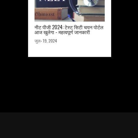
नीट पीजी 2024: टेस्ट सिटी चयन पोर्टल
आज खुलेगा - महत्वपूर्ण जानकारी
जुल॰ 19, 2024