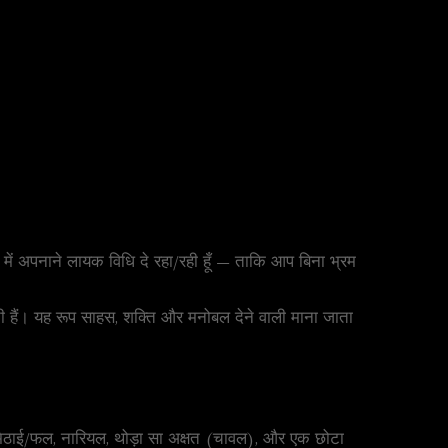
 में अपनाने लायक विधि दे रहा/रही हूँ — ताकि आप बिना भ्रम
जाती हैं। यह रूप साहस, शक्ति और मनोबल देने वाली माना जाता
ी, मिठाई/फल, नारियल, थोड़ा सा अक्षत (चावल), और एक छोटा