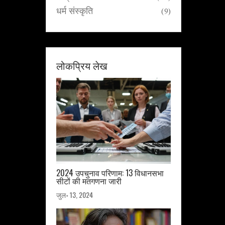
धर्म संस्कृति
(9)
लोकप्रिय लेख
2024 उपचुनाव परिणाम: 13 विधानसभा
सीटों की मतगणना जारी
जुल॰ 13, 2024