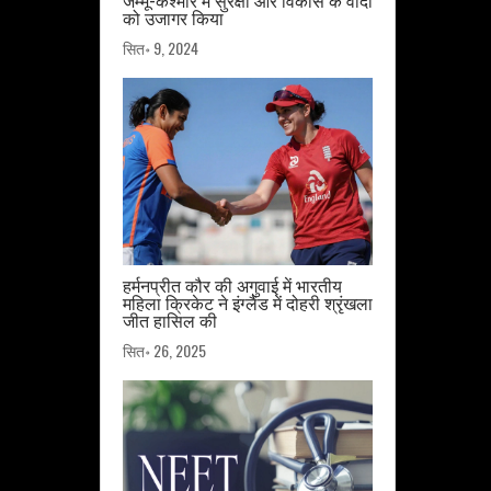
जम्मू-कश्मीर में सुरक्षा और विकास के वादों
को उजागर किया
सित॰ 9, 2024
हर्मनप्रीत कौर की अगुवाई में भारतीय
महिला क्रिकेट ने इंग्लैंड में दोहरी श्रृंखला
जीत हासिल की
सित॰ 26, 2025