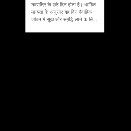
नवरात्रि के छठे दिन होता है। धार्मिक
मान्यता के अनुसार यह दिन वैवाहिक
जीवन में सुख और समृद्धि लाने के लिए
विशेष माना जाता है। मां कात्यायनी
देवताओं के गुरु बृहस्पति से जुड़ी हैं और
विवाह योग्य कन्याएं उनके पूजन से
अच्छे वर की प्राप्ति का आशीर्वाद प्राप्त
करती हैं। इस दिन का शुभ रंग लाल है
और विशेष मंत्रों का उच्चारण किया
जाता है।