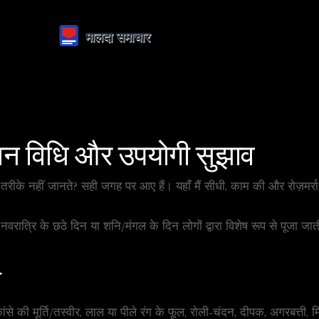
ान विधि और उपयोगी सुझाव
तरीके नहीं जानते? सही जगह पर आए हैं। यहाँ मैं सीधी, काम की और रोज़मर्रा
 नवरात्रि के छठे दिन या शनि/मंगल के दिन लोगों द्वारा विशेष रूप से पूजा 
ी
से की मूर्ति/तस्वीर, लाल या पीले रंग के फूल, रोली-चंदन, दीपक, अगरबत्त