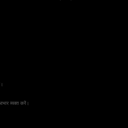
ं।
।
भार व्यक्त करें।