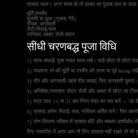
प्रसाद थाल। अगर संभव हो तो हल्का सा गुलाब जल या साफ़ 
मूर्ति/तस्वीर
तुलसी या फूल (गुलाब, गेंदे)
दीपक, अगरबत्ती
रोटी/मिठाई/फल
नारियल, अक्षत, रोली-चंदन
सीधी चरणबद्ध पूजा विधि
1) साफ-सफाई: पूजा स्थल साफ रखें। चाहे छोटा से छोटा पंडाल
2) स्थापना: मां की मूर्ति या तस्वीर को उत्तर या पूर्व facing रख
3) दीप और अगरबत्ती: पहले दीप जलाएं, फिर अगरबत्ती घुमाएं
4) अभिषेक/नमरचन: चंदन, रोली और अक्षत से छोटा-सा टीका
5) मंत्र जाप: 11 या 21 बार निम्न मंत्र का जप करें — "ॐ 
6) प्रसाद अर्पण: मिठाई, फल, नारियल अर्पित करें। फिर आरत
7) भोग वितरण: परिवार में प्रसाद बाँटें और सबका आशीर्वाद ले
टिप: नवरात्रि में अगर आप नौ दिन उपवास नहीं रखते तो भी श