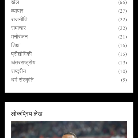
खेल
(66)
व्यापार
(27)
राजनीति
(22)
समाचार
(22)
मनोरंजन
(21)
शिक्षा
(16)
प्रौद्योगिकी
(15)
अंतरराष्ट्रीय
(13)
राष्ट्रीय
(10)
धर्म संस्कृति
(9)
लोकप्रिय लेख