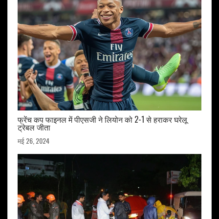
फ्रेंच कप फाइनल में पीएसजी ने लियोन को 2-1 से हराकर घरेलू
ट्रेबल जीता
मई 26, 2024