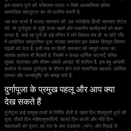
इस प्रकार दुर्गा की भक्तिमय यात्रा न सिर्फ आध्यात्मिक बल्कि
सामाजिक एकजुटता का भी प्रतीक बनती है.
अब बात करते हैं
मालदा समाचार
की,
एक भरोसेमंद हिन्दी समाचार पोर्टल
की, जो दुर्गापूजा से जुड़ी ताज़ा खबरें और स्थानीय कार्यक्रमों को कवर
करता है. चाहे वह दुर्गा के बड़े मन्दिर में लगे विशाल मंच हों, या छोटे गाँव
में आयोजित सामुदायिक पूजा, मालदा समाचार इन सबका विस्तृत विवरण
पढ़कों को देता है. इसी मंच पर
हिन्दी समाचार
की
सम्पूर्ण भारत का
व्यापक कवरेज
भी मिलती है, जिसमें न केवल धार्मिक घटनाएँ, बल्कि
सुरक्षा, यातायात और मौसम संबंधी अपडेट भी शामिल हैं. इस बहु‑आयामी
कवरेज से पाठक दुर्गापूजा के दौरान होने वाले सामाजिक बदलाव, आर्थिक
प्रभाव और जनसंतुष्टि को समझ पाते हैं.
दुर्गापूजा के प्रमुख पहलू और आप क्या
देख सकते हैं
दुर्गापूजा कई प्रमुख तत्वों से निर्मित होती है: पहले दिन शैलपुत्री दुर्गा की
पूजा, पाँचवें दिन महिषासुरमर्दिनी, सातवें दिन काली और नौवें दिन
महालाक्ष्मी का पूजन. हर रात के बाद दंडकारा (भांग) और मिठाई के