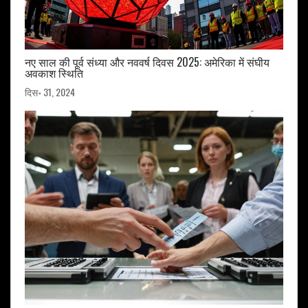
नए साल की पूर्व संध्या और नववर्ष दिवस 2025: अमेरिका में संघीय
अवकाश स्थिति
दिस॰ 31, 2024