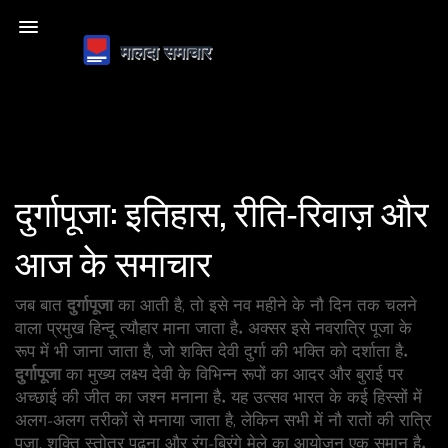
दुर्गापूजा: इतिहास, रीति‑रिवाज़ और
आज के समाचार
जब बात
दुर्गापूजा
का आती है, तो इसे
नव महीने के नौ दिन तक चलने
वाला प्रमुख हिन्दू त्यौहार माना जाता है
. अक्सर इसे
नवरात्रि पूजा
के
रूप में भी जाना जाता है, जो शक्ति देवी दुर्गा की भक्ति को दर्शाता है.
दुर्गापूजा
का मुख्य लक्ष्य देवी के विभिन्न रूपों का आदर और बुराई पर
अच्छाई की जीत का जश्न मनाना है. यह उत्सव भारत के कई हिस्सों में
अलग‑अलग तरीकों से मनाया जाता है, लेकिन सभी में नौ रातों की रात्रि
पूजा, शक्ति स्तोत्र पढ़ना और रंग‑बिरंगे मेले का आयोजन एक समान है.