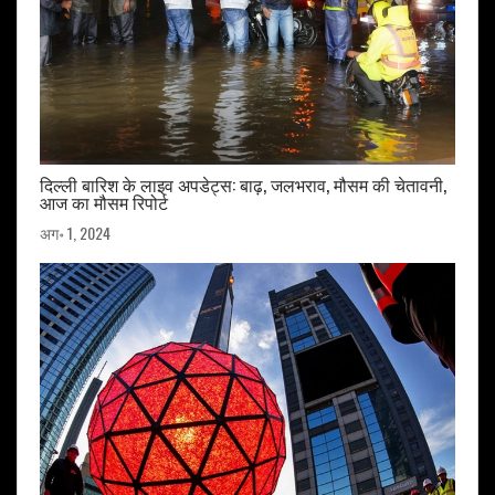
दिल्ली बारिश के लाइव अपडेट्स: बाढ़, जलभराव, मौसम की चेतावनी,
आज का मौसम रिपोर्ट
अग॰ 1, 2024