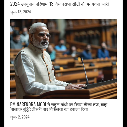
2024 उपचुनाव परिणाम: 13 विधानसभा सीटों की मतगणना जारी
जुल॰ 13, 2024
PM NARENDRA MODI ने राहुल गांधी पर किया तीखा तंज, कहा
'बालाक़ बुद्धि'; तीसरी बार विफलता का हवाला दिया
जुल॰ 2, 2024