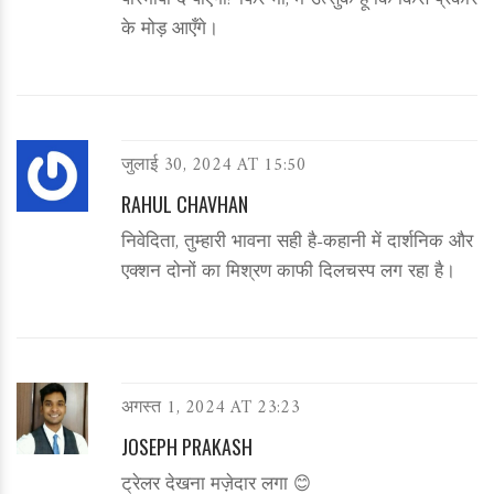
परिभाषा दे पाएगी? फिर भी, मैं उत्सुक हूँ कि किस प्रकार
के मोड़ आएँगे।
जुलाई 30, 2024 AT 15:50
RAHUL CHAVHAN
निवेदिता, तुम्हारी भावना सही है-कहानी में दार्शनिक और
एक्शन दोनों का मिश्रण काफी दिलचस्प लग रहा है।
अगस्त 1, 2024 AT 23:23
JOSEPH PRAKASH
ट्रेलर देखना मज़ेदार लगा 😊