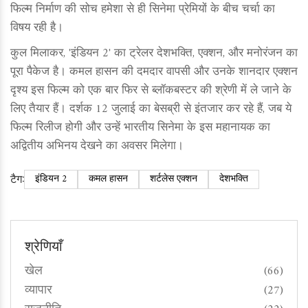
फिल्म निर्माण की सोच हमेशा से ही सिनेमा प्रेमियों के बीच चर्चा का
विषय रही है।
कुल मिलाकर, 'इंडियन 2' का ट्रेलर देशभक्ति, एक्शन, और मनोरंजन का
पूरा पैकेज है। कमल हासन की दमदार वापसी और उनके शानदार एक्शन
दृश्य इस फिल्म को एक बार फिर से ब्लॉकबस्टर की श्रेणी में ले जाने के
लिए तैयार हैं। दर्शक 12 जुलाई का बेसब्री से इंतजार कर रहे हैं, जब ये
फिल्म रिलीज होगी और उन्हें भारतीय सिनेमा के इस महानायक का
अद्वितीय अभिनय देखने का अवसर मिलेगा।
टैग:
इंडियन 2
कमल हासन
शर्टलेस एक्शन
देशभक्ति
श्रेणियाँ
खेल
(66)
व्यापार
(27)