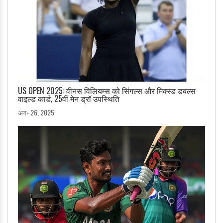
US OPEN 2025: वीनस विलियम्स को सिंगल्स और मिक्स्ड डबल्स
वाइल्ड कार्ड, 25वीं मेन ड्रॉ उपस्थिति
अग॰ 26, 2025