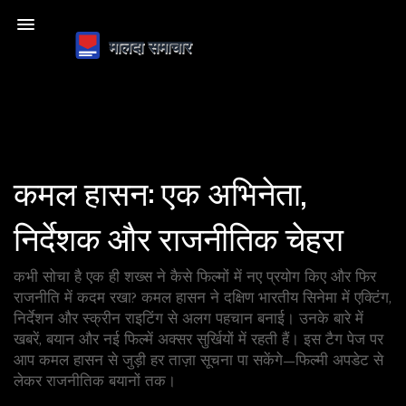
कमल हासन: एक अभिनेता,
निर्देशक और राजनीतिक चेहरा
कभी सोचा है एक ही शख्स ने कैसे फिल्मों में नए प्रयोग किए और फिर
राजनीति में कदम रखा? कमल हासन ने दक्षिण भारतीय सिनेमा में एक्टिंग,
निर्देशन और स्क्रीन राइटिंग से अलग पहचान बनाई। उनके बारे में
खबरें, बयान और नई फिल्में अक्सर सुर्खियों में रहती हैं। इस टैग पेज पर
आप कमल हासन से जुड़ी हर ताज़ा सूचना पा सकेंगे—फिल्मी अपडेट से
लेकर राजनीतिक बयानों तक।