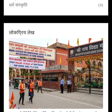
धर्म संस्कृति
(9)
लोकप्रिय लेख