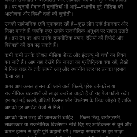
अक्सर राजनीति में पारदर्शिता और लोकहित की बात सुनने को मिलती
है। पर चुनावी मैदान में चुनौतियाँ भी आईं—स्थानीय मुद्दे, मीडिया की
आलोचना और विपक्ष़ी दलों की चुनौती।
उनकी सार्वजनिक छवि घुमावदार रही है—कुछ लोग उन्हें ईमानदार और
निडर मानते हैं, जबकि कुछ उनके राजनीतिक अनुभव पर सवाल उठाते
हैं। इस टैग पर आप उनके राजनीतिक बयान, रैलियों की रिपोर्ट और
विशेषज्ञों की राय पढ़ सकते हैं।
कभी-कभी उनके सोशल मीडिया पोस्ट और इंटरव्यू भी चर्चा का विषय
बन जाते हैं। आप यहां देखेंगे कि जनता का प्रतिक्रिया क्या रही, लेखों
में किस तरह के तर्क सामने आए और स्थानीय स्तर पर उनका प्रभाव
कैसा रहा।
अगर आप कमल हासन की आने वाली फिल्में, प्रेस कॉन्फ्रेंस या
राजनीतिक घटनाओं की लाइव कवरेज चाहते हैं तो यह पेज फॉलो रखें।
हम यहां नई खबरों, वीडियो क्लिप्स और विश्लेषण के लिंक जोड़ते हैं ताकि
आपको हर अपडेट तेजी से मिले।
आपको किस तरह की जानकारी चाहिए — फिल्म रिव्यू, बायोग्राफी,
साक्षात्कार या राजनीतिक विश्लेषण? नीचे दिए गए आर्टिकल्स से चुनें और
कमल हासन से जुड़ी पूरी कहानी पढ़ें। मालदा समाचार पर हम ताज़ा,