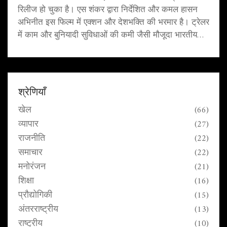
रिलीज हो चुका है। एस शंकर द्वारा निर्देशित और कमल हासन
अभिनीत इस फिल्म में एक्शन और देशभक्ति की भरमार है। ट्रेलर
में काम और बुनियादी सुविधाओं की कमी जैसी मौजूदा भारतीय
समस्याओं पर प्रकाश डाला गया है। इसका प्रमुख किरदार
सेनापति भ्रष्ट और अमीर लोगों के खिलाफ लड़ाई करता नजर
आता है।
श्रेणियाँ
खेल
(66)
व्यापार
(27)
राजनीति
(22)
समाचार
(22)
मनोरंजन
(21)
शिक्षा
(16)
प्रौद्योगिकी
(15)
अंतरराष्ट्रीय
(13)
राष्ट्रीय
(10)