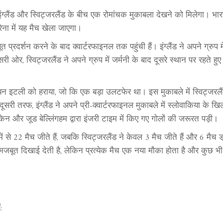
ंग्लैंड और स्विट्जरलैंड के बीच एक रोमांचक मुकाबला देखने को मिलेगा। भा
रेना में यह मैच खेला जाएगा।
जबूत प्रदर्शन करने के बाद क्वार्टरफाइनल तक पहुंची हैं। इंग्लैंड ने अपने ग्रुप में
ूसरी ओर, स्विट्जरलैंड ने अपने ग्रुप में जर्मनी के बाद दूसरे स्थान पर रहते ह
 चैंपियन इटली को हराया, जो कि एक बड़ा उलटफेर था। इस मुकाबले में स्विट्जरल
ूसरी तरफ, इंग्लैंड ने अपने प्री-क्वार्टरफाइनल मुकाबले में स्लोवाकिया के ख
ेन और जूड बेल्लिंगहम द्वारा इंजरी टाइम में किए गए गोलों की जरूरत पड़ी।
1 में से 22 मैच जीते हैं, जबकि स्विट्जरलैंड ने केवल 3 मैच जीते हैं और 6 मैच ड
ड़ी मजबूत दिखाई देती है, लेकिन प्रत्येक मैच एक नया मौका होता है और कुछ भ
: