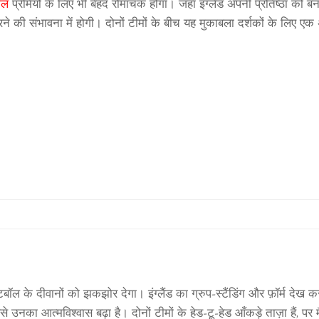
ॉल
प्रेमियों के लिए भी बेहद रोमांचक होगा। जहां इंग्लैंड अपनी प्रतिष्ठा को ब
 की संभावना में होगी। दोनों टीमों के बीच यह मुकाबला दर्शकों के लिए एक 
़ुटबॉल के दीवानों को झकझोर देगा। इंग्लैंड का ग्रुप‑स्टैंडिंग और फ़ॉर्म देख
 उनका आत्मविश्वास बढ़ा है। दोनों टीमों के हेड‑टू‑हेड आँकड़े ताज़ा हैं, 