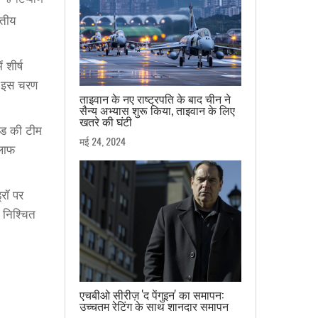
8 टिप्पणि
रतीय
 शीर्ष
ुए इस चरण
ताइवान के नए राष्ट्रपति के बाद चीन ने
सैन्य अभ्यास शुरू किया, ताइवान के लिए
खतरे की घंटी
ैंड की टीम
मई 24, 2024
िलाफ
्रॉ पर
ी निश्चित
एचबीओ सीरीज़ 'द पेंगुइन' का समापन:
उच्चतम रेटिंग के साथ शानदार समापन