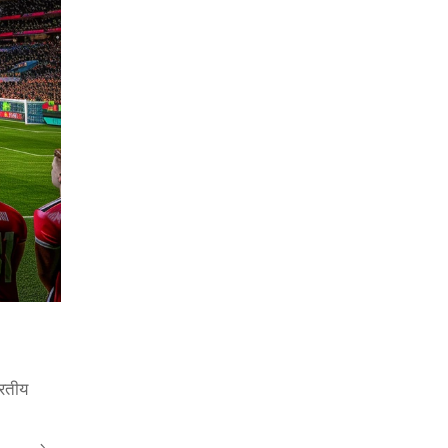
ारतीय