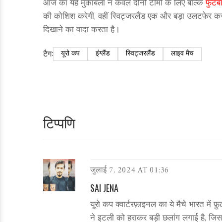
आज का यह मुकाबला न केवल दोनों टीमों के लिए बल्कि
फुटब
की कोशिश करेगी, वहीं स्विट्जरलैंड एक और बड़ा उलटफेर करने
दिखाने का वादा करता है।
टैग:
यूरो कप
इंग्लैंड
स्विट्जरलैंड
लाइव मैच
टिप्पणि
जुलाई 7, 2024 AT 01:36
SAI JENA
यूरो कप क्वार्टरफ़ाइनल का ये मैचे भारत में फ
ने इटली को हराकर बड़ी छलांग लगाई है, जिससे