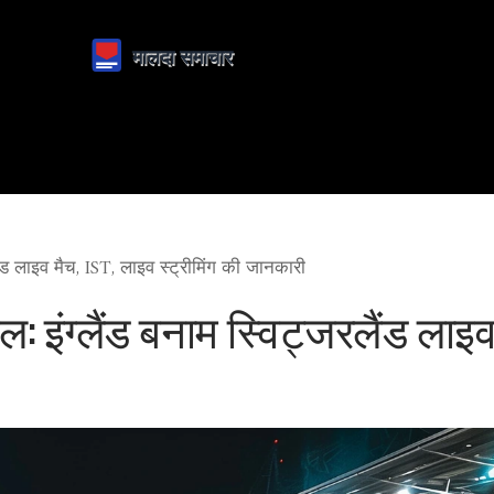
ैंड लाइव मैच, IST, लाइव स्ट्रीमिंग की जानकारी
: इंग्लैंड बनाम स्विट्जरलैंड लाइव 