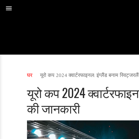
घर
यूरो कप 2024 क्वार्टरफाइनल: इंग्लैंड बनाम स्विट्जरल
यूरो कप 2024 क्वार्टरफाइनल
की जानकारी