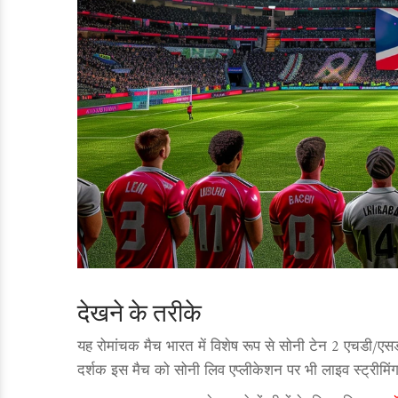
देखने के तरीके
यह रोमांचक मैच भारत में विशेष रूप से सोनी टेन 2 एचडी/एसड
दर्शक इस मैच को सोनी लिव एप्लीकेशन पर भी लाइव स्ट्रीमिंग