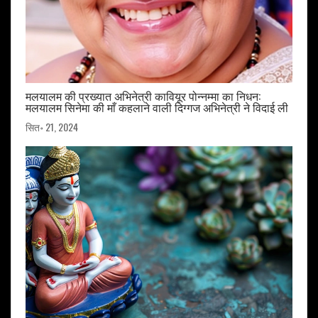
मलयालम की प्रख्यात अभिनेत्री कावियूर पोन्नम्मा का निधन:
मलयालम सिनेमा की माँ कहलाने वाली दिग्गज अभिनेत्री ने विदाई ली
सित॰ 21, 2024