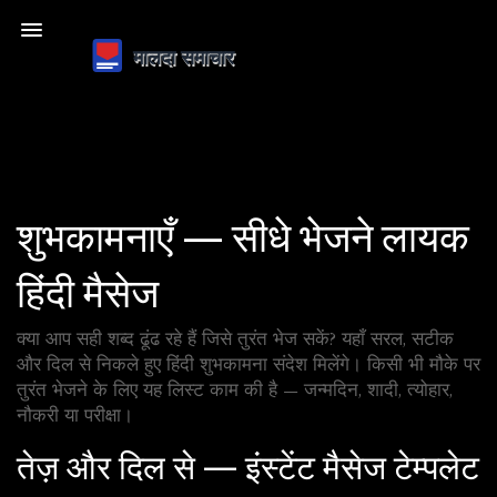
शुभकामनाएँ — सीधे भेजने लायक
हिंदी मैसेज
क्या आप सही शब्द ढूंढ रहे हैं जिसे तुरंत भेज सकें? यहाँ सरल, सटीक
और दिल से निकले हुए हिंदी शुभकामना संदेश मिलेंगे। किसी भी मौके पर
तुरंत भेजने के लिए यह लिस्ट काम की है — जन्मदिन, शादी, त्योहार,
नौकरी या परीक्षा।
तेज़ और दिल से — इंस्टेंट मैसेज टेम्पलेट