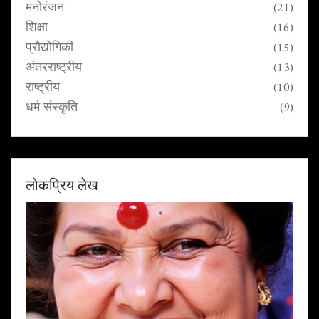
मनोरंजन
(21)
शिक्षा
(16)
प्रौद्योगिकी
(15)
अंतरराष्ट्रीय
(13)
राष्ट्रीय
(10)
धर्म संस्कृति
(9)
लोकप्रिय लेख