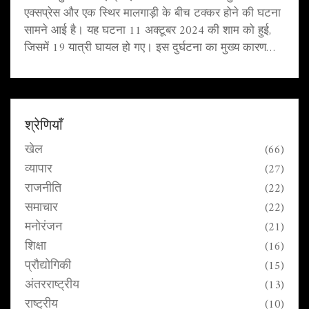
एक्सप्रेस और एक स्थिर मालगाड़ी के बीच टक्कर होने की घटना
सामने आई है। यह घटना 11 अक्टूबर 2024 की शाम को हुई,
जिसमें 19 यात्री घायल हो गए। इस दुर्घटना का मुख्य कारण
संकेत विफलता बताया जा रहा है। दुर्घटना के बाद राहत और
बचाव कार्य तेजी से चलाया गया।
श्रेणियाँ
खेल
(66)
व्यापार
(27)
राजनीति
(22)
समाचार
(22)
मनोरंजन
(21)
शिक्षा
(16)
प्रौद्योगिकी
(15)
अंतरराष्ट्रीय
(13)
राष्ट्रीय
(10)