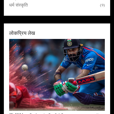
धर्म संस्कृति
(9)
लोकप्रिय लेख