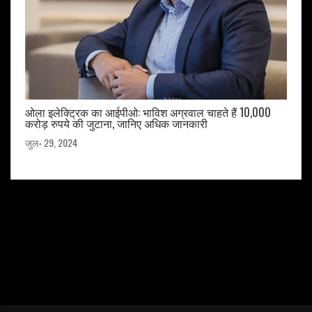
ओला इलेक्ट्रिक का आईपीओ: भाविश अग्रवाल चाहते हैं 10,000
करोड़ रुपये की जुटाना, जानिए अधिक जानकारी
जुल॰ 29, 2024