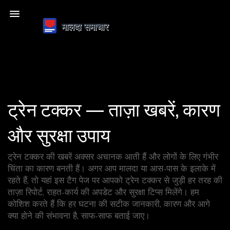
ट्रेन टक्कर — ताज़ा खबरें, कारण
और सुरक्षा उपाय
ट्रेन टक्कर की खबरें अक्सर अचानक आती हैं और लोगों के लिए गंभीर
चिंता का कारण बनती हैं। अगर आप मालदा या आस-पास के इलाके में
रहते हैं, तो यहां इस टैग पेज पर आपको ट्रेन टक्कर से जुड़ी हर तरह की
ताज़ा रिपोर्ट, राहत-कार्य की अपडेट और सुरक्षा टिप्स मिलेंगे। हम
कोशिश करते हैं कि हर घटना की सटीक जानकारी, कारण और आगे
क्या होने की संभावना है, साफ-साफ बताई जाए।