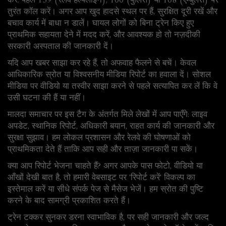
करें: पहले 139 (रेलवे हेल्पलाइन), 100 (पुलिस) या 108 (एम्बुलेंस) पर
तुरंत कॉल करें। अगर आप खुद हादसे स्थल पर हैं, सुरक्षित दूरी रखें और
बचाव कार्य में बाधा न डालें। घायल लोगों को बिना ट्रेन किए हुए
प्राथमिक सहायता देने में मदद करें, और आवश्यक हो तो नज़दीकी
सरकारी अस्पताल की जानकारी दें।
यदि आप खबर साझा कर रहे हैं, तो अफवाह फैलने से बचें। केवल
आधिकारिक स्रोत या विश्वसनीय मीडिया रिपोर्ट का हवाला दें। सोशल
मीडिया पर वीडियो या तस्वीर साझा करने से पहले सत्यापित कर लें कि वे
उसी घटना की हैं या नहीं।
मालदा समाचार पर इस टैग के अंतर्गत मिले लेखों में आप पाएँगे: लाइव
अपडेट, स्थानिक रिपोर्ट, अधिकारी बयान, राहत कार्य की जानकारी और
सुरक्षा सुझाव। हम लोकल प्रशासन और रेलवे की घोषणाओं को
प्राथमिकता देते हैं ताकि आप सही और ताज़ा जानकारी पा सकें।
क्या आप रिपोर्ट भेजना चाहते हैं? अगर आपके पास फोटो, वीडियो या
आँखों देखी बात है, तो हमारी वेबसाइट पर 'रिपोर्ट करें' विकल्प का
इस्तेमाल करें या सीधे संपर्क पेज से मैसेज भेजें। हम स्रोत की पुष्टि
करने के बाद सामग्री प्रकाशित करते हैं।
ट्रेन टक्कर सुनकर डरना स्वाभाविक है, पर सही जानकारी और जल्द