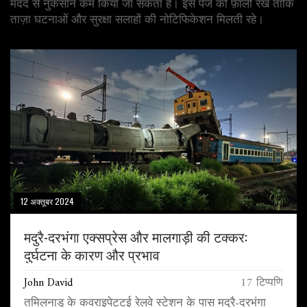
मदद से नुकसान कम किया जा सकता है। इस पेज को फ़ॉलो रखें ताकि
ताज़ा घटनाओं और सुरक्षा सलाहों की नोटिफिकेशन मिलती रहे।
12 अक्तूबर 2024
मदुरै-दरभंगा एक्सप्रेस और मालगाड़ी की टक्कर:
दुर्घटना के कारण और प्रभाव
John David
17 टिप्पणि
तमिलनाडु के कवराइपेट्टई रेलवे स्टेशन के पास मदुरै-दरभंगा