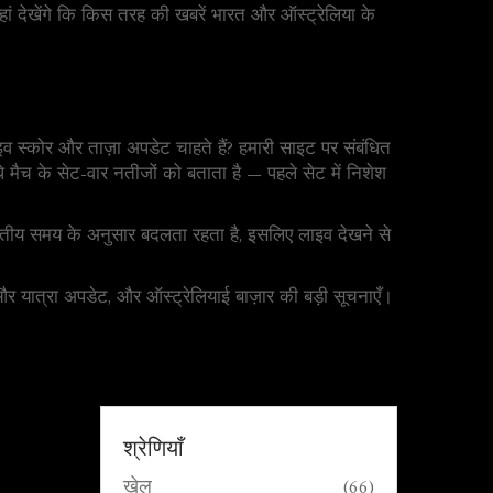
यहां देखेंगे कि किस तरह की खबरें भारत और ऑस्ट्रेलिया के
 स्कोर और ताज़ा अपडेट चाहते हैं? हमारी साइट पर संबंधित
 मैच के सेट-वार नतीजों को बताता है — पहले सेट में निशेश
भारतीय समय के अनुसार बदलता रहता है, इसलिए लाइव देखने से
 और यात्रा अपडेट, और ऑस्ट्रेलियाई बाज़ार की बड़ी सूचनाएँ।
श्रेणियाँ
खेल
(66)