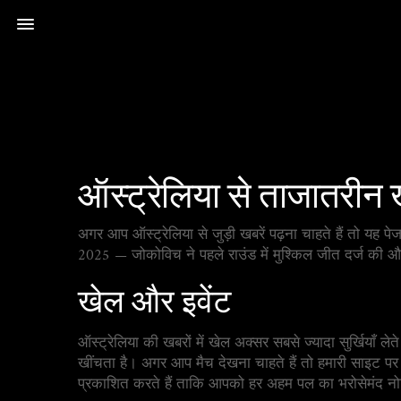
ऑस्ट्रेलिया से ताजातरीन 
अगर आप ऑस्ट्रेलिया से जुड़ी खबरें पढ़ना चाहते हैं तो यह 
2025 — जोकोविच ने पहले राउंड में मुश्किल जीत दर्ज की और 
खेल और इवेंट
ऑस्ट्रेलिया की खबरों में खेल अक्सर सबसे ज्यादा सुर्खियाँ लेत
खींचता है। अगर आप मैच देखना चाहते हैं तो हमारी साइट पर
प्रकाशित करते हैं ताकि आपको हर अहम पल का भरोसेमंद 