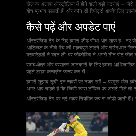
खेल के अलावा ऑस्ट्रेलिया में होने वाली बड़ी घटनाएं — जैसे
बीच प्रभाव डालती हैं, और कौन सी रिपोर्ट्स आपके लिए उपयो
कैसे पढ़ें और अपडेट पाएं
ऑस्ट्रेलिया टैग के लिए हमारा फीड सीधा और साफ है। नए पो
आर्टिकल के नीचे मैच की महत्वपूर्ण लाइनें और राउंड-वार रि
बसवारेड्डी ने बढ़त ली, पर जोकोविच ने अगले तीन सेट जीत
समय-क्षेत्र और प्रसारण जानकारी के लिए हमेशा आधिकारिक चै
पहले टाइम कन्वर्ज़न जरूर कर लें।
हमारी सुझाव सूची: इन खबरों पर नज़र रखें — प्रमुख खेल इवें
अगर आप चाहते हैं कि किसी खास टॉपिक पर अलर्ट मिले तो 
ऑस्ट्रेलिया टैग पर नई खबरें नियमित रूप से जोड़ी जाती हैं। 