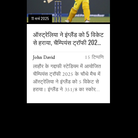
11 मार्च 2025
ऑस्ट्रेलिया ने इंग्लैंड को 5 विकेट
से हराया, चैम्पियंस ट्रॉफी 2025
में दर्ज की जीत
John David
15 टिप्पणि
लाहौर के गद्दाफी स्टेडियम में आयोजित
चैम्पियंस ट्रॉफी 2025 के चौथे मैच में
ऑस्ट्रेलिया ने इंग्लैंड को 5 विकेट से
हराया। इंग्लैंड ने 351/8 का स्कोर
बनाकर मजबूत शुरुआत की, लेकिन
जोस इंगलिस के 120 रनों की पारी ने
ऑस्ट्रेलिया को 356/5 पर पहुंचा
दिया। इंग्लैंड की गेंदबाजी असफल रही,
जिससे ऑस्ट्रेलिया ने मजबूत वापसी
करते हुए जीत हासिल कर ली।