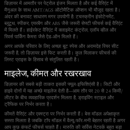
डिज़ायर में आमतौर पर पेट्रोल इंजन मिलता है और कई वैरिएंट में
मैनुअल के साथ AMT/AGS ऑटोमैटिक ऑप्शन भी मौजूद रहता है।
अंदर की बनावट साधारण मगर उपयोगी है: टचस्क्रीन इंफोटेनमेंट,
ब्लूटूथ, स्पीकर, एयरबैग और ABS जैसे जरूरी सेफ्टी फीचर्स कई वैरिएंट
में मिलते हैं। हाईरकेट वैरिएंट में क्लाइमेट कंट्रोल, एलॉय व्हील और
रिवर्स पार्किंग कैमरा जैसे ऐड-ऑन मिलते हैं।
अगर आपके परिवार के लिए अच्छा बूट स्पेस और अरामदेह रियर सीट
जरूरी है, तो डिज़ायर इसे फिट करती है। कुल मिलाकर फीचर्स की
लिस्ट प्राइस के हिसाब से संतुलित रहती है।
माइलेज, कीमत और रखरखाव
डिज़ायर की सबसे बड़ी ताकत इसकी फ्यूल-इफिशिएंसी है। सिटी और
हाइवे दोनों में यह अच्छे माइलेज देती है—आम तौर पर 20 से 24 किमी/
लीटर के बीच व्यवहारिक प्रदर्शन मिलता है, ड्राइविंग स्टाइल और
ट्रैफिक पर निर्भर करता है।
कीमतें वैरिएंट और एक्स्ट्रा पर निर्भर करती हैं। बेस मॉडल अपेक्षाकृत
सस्ता मिलता है जबकि टॉप मॉडल में वैल्यू-फॉर-मनी बेहतर रहती है अगर
आप कुछ कंफर्ट फीचर्स चाहते हैं। मारुति की सर्विस नेटवर्क बहुत बड़ा