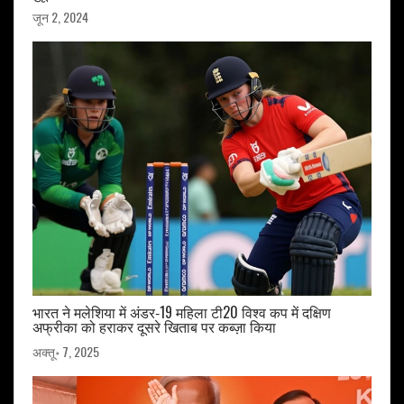
जून 2, 2024
भारत ने मलेशिया में अंडर‑19 महिला टी20 विश्व कप में दक्षिण
अफ्रीका को हराकर दूसरे खिताब पर कब्ज़ा किया
अक्तू॰ 7, 2025