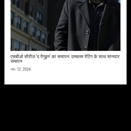
एचबीओ सीरीज़ 'द पेंगुइन' का समापन: उच्चतम रेटिंग के साथ शानदार
समापन
नव॰ 12, 2024