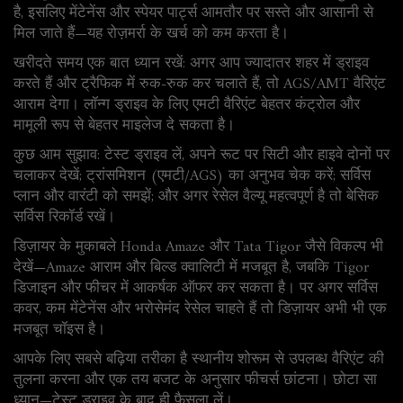
है, इसलिए मेंटेनेंस और स्पेयर पार्ट्स आमतौर पर सस्ते और आसानी से
मिल जाते हैं—यह रोज़मर्रा के खर्च को कम करता है।
खरीदते समय एक बात ध्यान रखें: अगर आप ज्यादातर शहर में ड्राइव
करते हैं और ट्रैफिक में रुक-रुक कर चलाते हैं, तो AGS/AMT वैरिएंट
आराम देगा। लॉन्ग ड्राइव के लिए एमटी वैरिएंट बेहतर कंट्रोल और
मामूली रूप से बेहतर माइलेज दे सकता है।
कुछ आम सुझाव: टेस्ट ड्राइव लें, अपने रूट पर सिटी और हाइवे दोनों पर
चलाकर देखें; ट्रांसमिशन (एमटी/AGS) का अनुभव चेक करें; सर्विस
प्लान और वारंटी को समझें; और अगर रेसेल वैल्यू महत्वपूर्ण है तो बेसिक
सर्विस रिकॉर्ड रखें।
डिज़ायर के मुकाबले Honda Amaze और Tata Tigor जैसे विकल्प भी
देखें—Amaze आराम और बिल्ड क्वालिटी में मजबूत है, जबकि Tigor
डिजाइन और फीचर में आकर्षक ऑफर कर सकता है। पर अगर सर्विस
कवर, कम मेंटेनेंस और भरोसेमंद रेसेल चाहते हैं तो डिज़ायर अभी भी एक
मजबूत चॉइस है।
आपके लिए सबसे बढ़िया तरीका है स्थानीय शोरूम से उपलब्ध वैरिएंट की
तुलना करना और एक तय बजट के अनुसार फीचर्स छांटना। छोटा सा
ध्यान—टेस्ट ड्राइव के बाद ही फैसला लें।