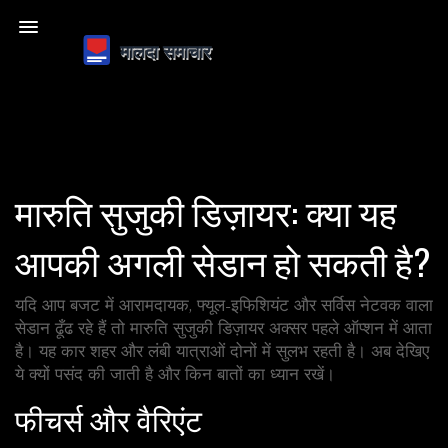
मारुति सुजुकी डिज़ायर: क्या यह
आपकी अगली सेडान हो सकती है?
यदि आप बजट में आरामदायक, फ्यूल-इफिशियंट और सर्विस नेटवक वाला
सेडान ढूँढ रहे हैं तो मारुति सुजुकी डिज़ायर अक्सर पहले ऑप्शन में आता
है। यह कार शहर और लंबी यात्राओं दोनों में सुलभ रहती है। अब देखिए
ये क्यों पसंद की जाती है और किन बातों का ध्यान रखें।
फीचर्स और वैरिएंट