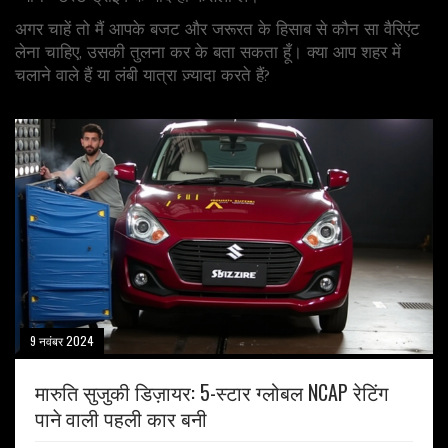
अगर चाहें तो मैं आपके बजट और जरूरत के हिसाब से कौन सा वैरिएंट
लेना चाहिए, उसकी तुलना कर के बता सकता हूँ। क्या आप शहर में
चलाने वाले हैं या लंबी यात्रा ज़्यादा करते हैं?
9 नवंबर 2024
मारुति सुजुकी डिज़ायर: 5-स्टार ग्लोबल NCAP रेटिंग
पाने वाली पहली कार बनी