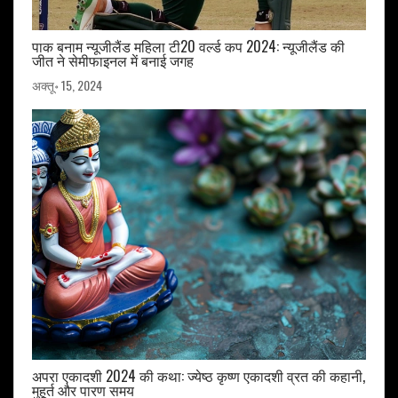
पाक बनाम न्यूजीलैंड महिला टी20 वर्ल्ड कप 2024: न्यूजीलैंड की
जीत ने सेमीफाइनल में बनाई जगह
अक्तू॰ 15, 2024
अपरा एकादशी 2024 की कथा: ज्येष्ठ कृष्ण एकादशी व्रत की कहानी,
मुहूर्त और पारण समय