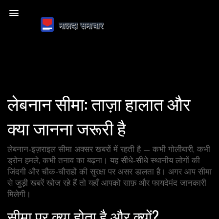
लेबनान सीमा: ताज़ा हालात और
क्या जानना जरूरी है
लेबनान‑इज़राइल सीमा अक्सर खबरों में रहती है — कभी गोलीबारी, कभी
ड्रोन हमले, कभी तनाव का बढ़ना। यह सीधे‑सीधे स्थानीय लोगों की
जिंदगी और चौक‑चौराहों की सुरक्षा पर असर डालता है। अगर आप सीमा
से जुड़ी खबरें खोज रहे हैं तो यहाँ आपको साफ़ और फायदेमंद जानकारी
मिलेगी।
सीमा पर क्या होता है और क्यों?