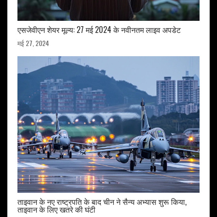
एसजेवीएन शेयर मूल्य: 27 मई 2024 के नवीनतम लाइव अपडेट
मई 27, 2024
ताइवान के नए राष्ट्रपति के बाद चीन ने सैन्य अभ्यास शुरू किया,
ताइवान के लिए खतरे की घंटी