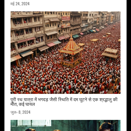
मई 24, 2024
पुरी रथ यात्रा में भगदड़ जैसी स्थिति में दम घुटने से एक श्रद्धालु की
मौत, कई घायल
जुल॰ 8, 2024