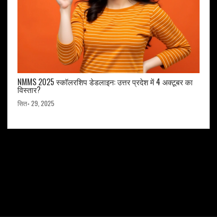
NMMS 2025 स्कॉलरशिप डेडलाइन: उत्तर प्रदेश में 4 अक्टूबर का
विस्तार?
सित॰ 29, 2025