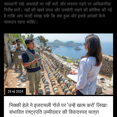
सावधानी रखें, अफवाहों पर नहीं चलें, और जरूरत पड़ने पर आधिकारिक
निर्देश मानें। यहाँ की खबरें सरल और उपयोगी रखने की कोशिश की गई
है ताकि आप जल्दी समझ सकें कि क्या हुआ और इससे आपको कैसे
सावधान रहना चाहिए।
29 मई 2024
निक्की हेले ने इजरायली गोले पर 'उन्हें खत्म करो' लिखा:
संभावित राष्ट्रपति उम्मीदवार की विवादस्पद यात्रा