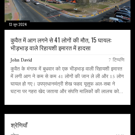
13 जून 2024
कुवैत में आग लगने से 41 लोगों की मौत, 15 घायल:
भीड़भाड़ वाले रिहायशी इमारत में हादसा
John David
7 टिप्पणि
कुवैत के मंगाफ में बुधवार को एक भीड़भाड़ वाली रिहायशी इमारत
में लगी आग ने कम से कम 41 लोगों की जान ले ली और 15 लोग
घायल हो गए। उपप्रधानमंत्री शेख फहद यूसुफ अल-सबा ने
घटना पर गहरा खेद जताया और संपत्ति मालिकों की लालच को
इसका कारण बताया। विदेश मंत्री एस जयशंकर ने शोक संतप्त
परिवारों के प्रति संवेदना व्यक्त की।
श्रेणियाँ