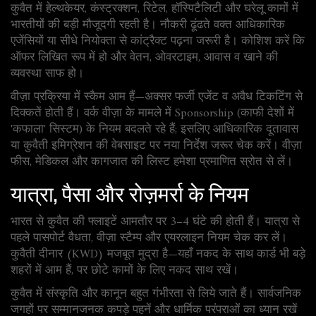
कुवैत में हेल्थकेयर, कंस्ट्रक्शन, रिटेल, हॉस्पिटैलिटी और घरेलू कामों में
भारतीयों की बड़ी मौजूदगी रहती है। नौकरी ढूंढते वक्त आधिकारिक
एजेंसियों या सीधे नियोक्ता से कांट्रैक्ट पढ़ना जरूरी है। कोशिश करें कि
ऑफर लिखित रूप में हो और वेतन, ओवरटाइम, आवास व खाने की
व्यवस्था साफ हो।
वीज़ा प्रक्रिया में स्कैम आम हैं—अक्सर फर्जी एजेंट व अवैध टिकटिंग से
दिक्कतें होती हैं। वर्क वीज़ा के मामले में Sponsorship (काफी देशों में
'कफाला' सिस्टम) के नियम बदलते रहे हैं; इसलिए आधिकारिक दूतावास
या कुवैती इमिग्रेशन की वेबसाइट पर नया निर्देश जरूर चेक करें। वीज़ा
फीस, मेडिकल और कागजात की लिस्ट हमेशा प्रमाणित स्रोत से लें।
यात्रा, पैसा और रोज़मर्रा के नियम
भारत से कुवैत की फ्लाइटें आमतौर पर 3–4 घंटे की होती हैं। यात्रा से
पहले पासपोर्ट वैधता, वीज़ा स्टैम्प और एयरलाइन नियम चेक कर लें।
कुवैती दीनार (KWD) मजबूत मुद्रा है—यहाँ नकद के साथ कार्ड भी बड़े
शहरों में आम हैं, पर छोटे कामों के लिए नकद साथ रखें।
कुवैत में संस्कृति और कानून बहुत गंभीरता से लिये जाते हैं। सार्वजनिक
जगहों पर सम्मानजनक कपड़े पहनें और धार्मिक परंपराओं का ध्यान रखें