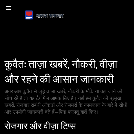
कुवैत: ताज़ा खबरें, नौकरी, वीज़ा
और रहने की आसान जानकारी
अगर आप कुवैत से जुड़े ताज़ा खबरें, नौकरी के मौके या वहां जाने की
सोच रहे हैं तो यह टैग पेज आपके लिए है। यहाँ हम कुवैत की प्रमुख
खबरों, रोजगार संबंधी आँकड़ों और रोजमर्रा के कामकाज के बारे में सीधी
और उपयोगी जानकारी देते हैं—बिना फालतू बातें किए।
रोजगार और वीज़ा टिप्स