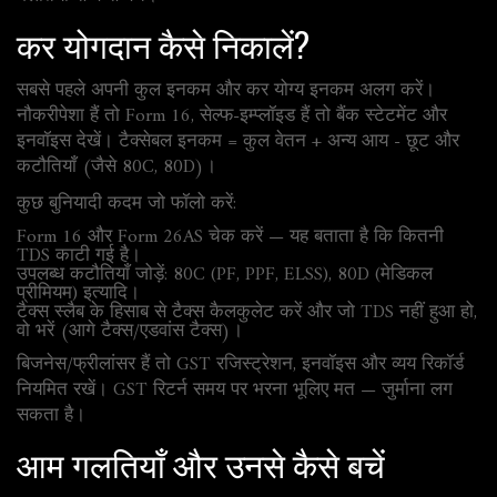
कर योगदान कैसे निकालें?
सबसे पहले अपनी कुल इनकम और कर योग्य इनकम अलग करें।
नौकरीपेशा हैं तो Form 16, सेल्फ-इम्प्लॉइड हैं तो बैंक स्टेटमेंट और
इनवॉइस देखें। टैक्सेबल इनकम = कुल वेतन + अन्य आय - छूट और
कटौतियाँ (जैसे 80C, 80D)।
कुछ बुनियादी कदम जो फॉलो करें:
Form 16 और Form 26AS चेक करें — यह बताता है कि कितनी
TDS काटी गई है।
उपलब्ध कटौतियाँ जोड़ें: 80C (PF, PPF, ELSS), 80D (मेडिकल
प्रीमियम) इत्यादि।
टैक्स स्लैब के हिसाब से टैक्स कैलकुलेट करें और जो TDS नहीं हुआ हो,
वो भरें (आगे टैक्स/एडवांस टैक्स)।
बिजनेस/फ्रीलांसर हैं तो GST रजिस्ट्रेशन, इनवॉइस और व्यय रिकॉर्ड
नियमित रखें। GST रिटर्न समय पर भरना भूलिए मत — जुर्माना लग
सकता है।
आम गलतियाँ और उनसे कैसे बचें