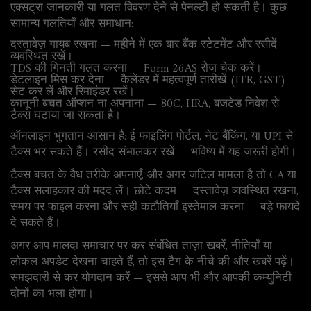
एक्सट्रा जानकारी या गलत विवरण देने से पेनल्टी हो सकती है। कुछ
सामान्य गलतियाँ और समाधान:
दस्तावेज़ गायब रखना — महीने में एक बार बैंक स्टेटमेंट और रसीदें
व्यवस्थित रखें।
TDS की गिनती गलत करना — Form 26AS रोज चेक करें।
डेटलाइन मिस कर देना — कैलेंडर में महत्वपूर्ण तारीखें (ITR, GST)
सेट कर लें और रिमाइंडर रखें।
कानूनी बचत ऑप्शन ना अपनाना — 80C, HRA, बजटेड निवेश से
टैक्स घटाया जा सकता है।
ऑनलाइन भुगतान आसान है: ई-फाइलिंग पोर्टल, नेट बैंकिंग, या UPI से
टैक्स भर सकते हैं। रसीद संभालकर रखें — भविष्य में यह जरूरी होगी।
टैक्स बचत के वैध तरीके अपनाएँ, और अगर जटिल मामला है तो CA या
टैक्स सलाहकार की मदद लें। छोटे कदम — दस्तावेज़ व्यवस्थित रखना,
समय पर फाइल करना और सही कटौतियाँ इस्तेमाल करना — बड़े फायदे
दे सकते हैं।
अगर आप मालदा समाचार पर कर संबंधित ताज़ा खबरें, नीतियाँ या
लोकल अपडेट देखना चाहते हैं, तो इस टैग के नीचे की और खबरें पढ़ें।
समझदारी से कर योगदान करें — इससे आप भी और आपकी कम्युनिटी
दोनों का भला होगा।