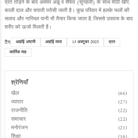
व्रत तोड़ने के बाद अक्सर अळू व सैंफेद (सुनहली) के साथ मीठी खीर,
काली दाल और चपाती परोसी जाती है। कुछ परिवार में हलके फलों की
सलाद और नारियल पानी भी तैयार किया जाता है, जिससे उपवास के बाद
शरीर को ऊर्जा मिलती है।
टैग:
आहॉई अष्टमी
आहॉई माता
13 अक्टूबर 2025
व्रत
कार्तिक माह
श्रेणियाँ
खेल
(66)
व्यापार
(27)
राजनीति
(22)
समाचार
(22)
मनोरंजन
(21)
शिक्षा
(16)