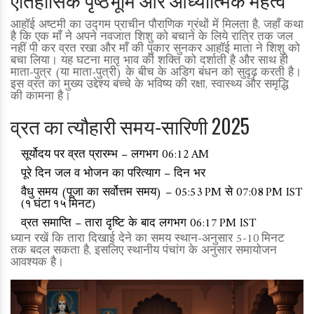
आहॉई अष्टमी का उद्गम प्राचीन पौराणिक ग्रंथों में मिलता है, जहाँ कथा
है कि एक माँ ने अपने नवजात शिशु को बचाने के लिये रात्रि तक जल
नहीं पी कर व्रत रखा और माँ की पुकार सुनकर आहॉई माता ने शिशु को
बचा लिया। यह घटना मातृ भाव की शक्ति को दर्शाती है और साथ ही
माता‑पुत्र (या माता‑पुत्री) के बीच के अडिग बंधन को सुदृढ़ करती है।
इस व्रत का मुख्य उद्देश्य बच्चे के भविष्य की रक्षा, स्वास्थ्य और समृद्धि
की कामना है।
व्रत का त्यौहारी समय‑सारिणी 2025
सूर्योदय पर व्रत प्रारम्भ – लगभग 06:12 AM
पूरे दिन जल व भोजन का परित्याग – दिन भर
वैधु समय (पूजा का सर्वोत्तम समय) – 05:53 PM से 07:08 PM IST
(१ घंटा १५ मिनट)
व्रत समाप्ति – तारा दृष्टि के बाद लगभग 06:17 PM IST
ध्यान रखें कि तारा दिखाई देने का समय स्थान‑अनुसार 5‑10 मिनट
तक बदल सकता है, इसलिए स्थानीय पंचांग के अनुसार समायोजन
आवश्यक है।