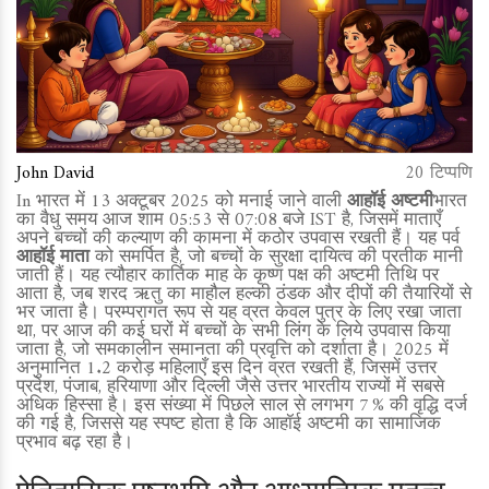
John David
20 टिप्पणि
In भारत में 13 अक्टूबर 2025 को मनाई जाने वाली
आहॉई अष्टमी
भारत
का वैधु समय आज शाम 05:53 से 07:08 बजे IST है, जिसमें माताएँ
अपने बच्चों की कल्याण की कामना में कठोर उपवास रखती हैं। यह पर्व
आहॉई माता
को समर्पित है, जो बच्चों के सुरक्षा दायित्व की प्रतीक मानी
जाती हैं। यह त्यौहार कार्तिक माह के कृष्ण पक्ष की अष्टमी तिथि पर
आता है, जब शरद ऋतु का माहौल हल्की ठंडक और दीपों की तैयारियों से
भर जाता है। परम्परागत रूप से यह व्रत केवल पुत्र के लिए रखा जाता
था, पर आज की कई घरों में बच्चों के सभी लिंग के लिये उपवास किया
जाता है, जो समकालीन समानता की प्रवृत्ति को दर्शाता है। 2025 में
अनुमानित 1.2 करोड़ महिलाएँ इस दिन व्रत रखती हैं, जिसमें उत्तर
प्रदेश, पंजाब, हरियाणा और दिल्ली जैसे उत्तर भारतीय राज्यों में सबसे
अधिक हिस्सा है। इस संख्या में पिछले साल से लगभग 7 % की वृद्धि दर्ज
की गई है, जिससे यह स्पष्ट होता है कि आहॉई अष्टमी का सामाजिक
प्रभाव बढ़ रहा है।
ऐतिहासिक पृष्ठभूमि और आध्यात्मिक महत्व