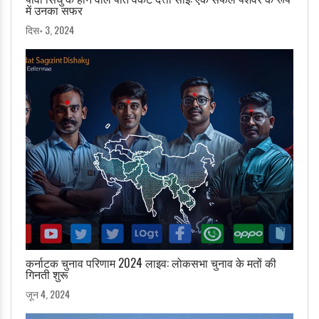
में उनका सफर
दिस॰ 3, 2024
कर्नाटक चुनाव परिणाम 2024 लाइव: लोकसभा चुनाव के मतों की
गिनती शुरू
जून 4, 2024