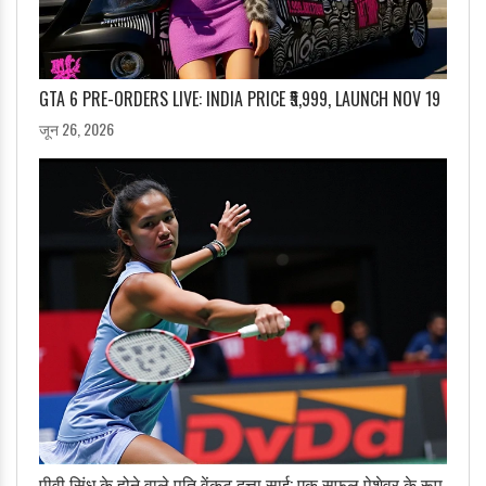
GTA 6 PRE-ORDERS LIVE: INDIA PRICE ₹5,999, LAUNCH NOV 19
जून 26, 2026
पीवी सिंधु के होने वाले पति वेंकट दत्ता साई: एक सफल पेशेवर के रूप