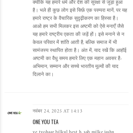
क्योंकि यह हमारे धर्म और देश की सुरक्षा से जुड़ा हुआ
है। भले ही कुछ लोग इसे सिर्फ़ एक परम्परा मानें, पर यह
हमारे राष्ट्र के वैचारिक सुदृढ़ीकरण का हिस्सा है।
आओ हम सभी मिलकर इस अष्टमी को ऐसे मनाएँ जैसे
यह हमारे राष्ट्रीय एकता की जड़ें हों। इसे मनाने से न
केवल परिवार में शांति आती है, बल्कि समाज में भी
सामंजस्य स्थापित होता है। अंत में, याद रखें कि आहॉई
अष्टमी का वैधु समय हमारे लिए एक महान अवसर है-
अभिमान, सम्मान और सच्चे भारतीय मूल्यों की याद
दिलाने का।
नवंबर 24, 2025 AT 14:13
ONE YOU TEA
ye tyohaar bilkul best h, sab milke jashn