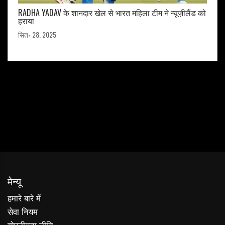
RADHA YADAV के शानदार खेल से भारत महिला टीम ने न्यूज़ीलैंड को
हराया
सित॰ 28, 2025
मेन्यू
हमारे बारे में
सेवा नियम