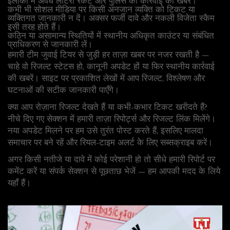
इलाकों में अवैध लॉटरी रैकेट और पुलिस की कार्रवाई की खबरें।
कभी भी सोशल मीडिया पर किसी अनजान व्यक्ति को टिकट या
व्यक्तिगत जानकारी न दें। अक्सर फर्जी दावे और नकली विजेता स्कैम
इसी तरह होते हैं।
कठिन या असामान्य स्थितियों में स्थानीय अधिकृत काउंटर या संबंधित
प्राधिकरण से जानकारी लें।
हमारी टीम जुवाई टियर से जुड़ी हर ताज़ा खबर पर नजर रखती है —
चाहे वो रिजल्ट स्टेटस हो, कानूनी अपडेट हों या फिर स्थानीय कार्रवाई
की खबरें। साइट पर प्रकाशित लेखों में आप रिजल्ट, विश्लेषण और
घटनाओं की सटीक जानकारी पाएँगे।
क्या आप रोज़ाना रिजल्ट देखते हैं या कभी-कभार टिकट खरीदते हैं?
नीचे दिए गए सेक्शन में हमारी ताज़ा रिपोर्ट्स और रिजल्ट लिंक मिलेंगे।
नया अपडेट मिलने पर हम उसे तुरंत पोस्ट करते हैं, इसलिए मालदा
समाचार पर बने रहें और रियल-टाइम अलर्ट के लिए सब्सक्राइब करें।
अगर किसी नतीजे या दावे में कोई परेशानी हो तो सीधे हमारी रिपोर्ट पर
कमेंट करें या संपर्क सेक्शन से पूछताछ भेजें — हम आपकी मदद के लिये
यहाँ हैं।