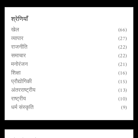
श्रेणियाँ
खेल
(66)
व्यापार
(27)
राजनीति
(22)
समाचार
(22)
मनोरंजन
(21)
शिक्षा
(16)
प्रौद्योगिकी
(15)
अंतरराष्ट्रीय
(13)
राष्ट्रीय
(10)
धर्म संस्कृति
(9)