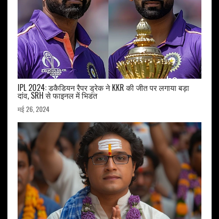
IPL 2024: डकैडियन रैपर ड्रेक ने KKR की जीत पर लगाया बड़ा
दांव, SRH से फाइनल में भिडंत
मई 26, 2024