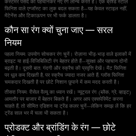
कस्टमर पसंद को पहचानकर नए रंग लॉन्च करते हैं। एक ब्रश्ड स्टील
फिनिश वाले एग्जॉस्ट का लुक बदल सकता है—यह केवल स्टाइल नहीं,
मेंटेनेंस और टिकाऊपन पर भी फर्क डालता है।
कौन सा रंग क्यों चुना जाए — सरल
नियम
पहला नियम: उपयोग सोचकर रंग चुनें। रोज़ाना भीड़-भाड़ वाले इलाकों में
ब्राइट या हाई-विजिबिलिटी रंग बेहतर होते हैं—सुरक्षा और पहचान दोनों
बढ़ती है। दूसरी बात: गंदगी और स्क्रैच की प्रवृत्ति देखें। मैट फिनिश
पर धूल कम दिखती है, पर स्क्रैच ज्यादा नजर आते हैं; ग्लॉस फिनिश
चमकदार दिखती है पर छोटे निशान छुपाने में कम मदद करती है।
तीसरा नियम: रीसेल वैल्यू का ध्यान रखें। न्यूट्रल रंग (ब्लैक, ग्रे, व्हाइट)
आमतौर पर बाजार में बेहतर बिकते हैं। अगर आप एक्सपेरिमेंट करना
चाहते हैं, तो सीमित एडिशन या ट्रेंड कलर चुनें—लेकिन समझ लें कि हर
ट्रेंड साल भर में चला भी सकता है।
प्रोडक्ट और ब्रांडिंग के रंग — छोटे