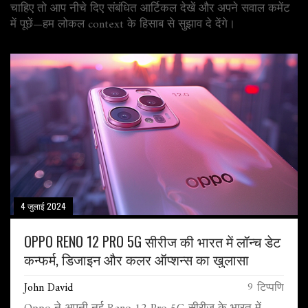
चाहिए तो आप नीचे दिए संबंधित आर्टिकल देखें और अपने सवाल कमेंट
में पूछें—हम लोकल context के हिसाब से सुझाव दे देंगे।
4 जुलाई 2024
OPPO RENO 12 PRO 5G सीरीज की भारत में लॉन्च डेट
कन्फर्म, डिजाइन और कलर ऑप्शन्स का खुलासा
John David
9 टिप्पणि