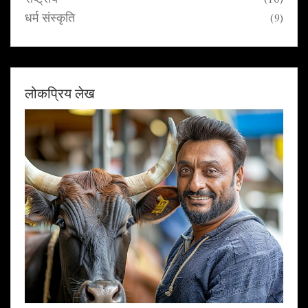
धर्म संस्कृति
(9)
लोकप्रिय लेख