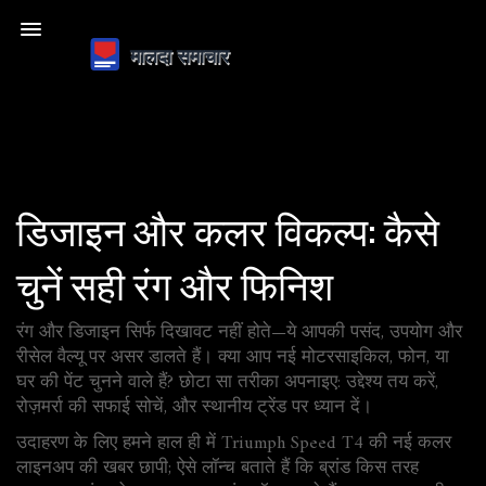
डिजाइन और कलर विकल्प: कैसे
चुनें सही रंग और फिनिश
रंग और डिजाइन सिर्फ दिखावट नहीं होते—ये आपकी पसंद, उपयोग और
रीसेल वैल्यू पर असर डालते हैं। क्या आप नई मोटरसाइकिल, फोन, या
घर की पेंट चुनने वाले हैं? छोटा सा तरीका अपनाइए: उद्देश्य तय करें,
रोज़मर्रा की सफाई सोचें, और स्थानीय ट्रेंड पर ध्यान दें।
उदाहरण के लिए हमने हाल ही में Triumph Speed T4 की नई कलर
लाइनअप की खबर छापी; ऐसे लॉन्च बताते हैं कि ब्रांड किस तरह