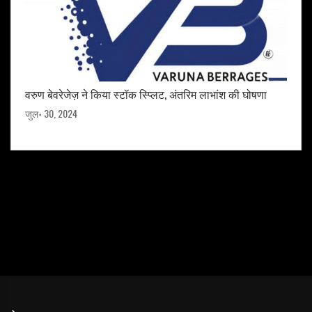
वरुण बेवरेजेज़ ने किया स्टॉक स्प्लिट, अंतरिम लाभांश की घोषणा
जुल॰ 30, 2024