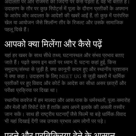
अदालतों पर और रोजमर्रा की जिंदगी पर कैसे पड़ता है, वह भी बताते हैं।
उदाहरण के तौर पर कुछ रिपोर्ट्स में पूजा के दौरान प्रतीकों के अपमान
के आरोप और अदालत के आदेशों की खबरें आईं हैं, तो कुछ में पारंपरिक
खेल या आयोजन जैसे शिलॉन्ग तीर के रिजल्ट और उसके सामाजिक
पहलू दिखे हैं।
आपको क्या मिलेंगा और कैसे पढ़ें
यहां हर खबर के साथ सीधे तथ्य, घटनास्थल और संभव प्रभाव बताए
जाते हैं। पढ़ते समय इन बातों पर ध्यान दें: घटना कहां हुई, किस
समुदाय/संस्था से जुड़ी है, क्या कानूनी कदम हुए और स्थानीय प्रशासन
ने क्या कहा। उदाहरण के लिए NEET UG से जुड़ी खबरों में धार्मिक
प्रतीकों पर हुए विवाद और कोर्ट के आदेश का सीधा असर छात्रों और
परीक्षा प्रक्रिया पर दिखा था।
स्थानीय कवरेज में हम मालदा और आस-पास के धर्मस्थलों, पूजा-समारोह
और मेलों की रिपोर्ट देते हैं ताकि आप अपने इलाके की असली तस्वीर
जान सकें। साथ ही राष्ट्रीय घटनाएँ जैसे फिल्में या बड़े धार्मिक-विवाद
भी यहां दिखाई देंगी जब उनका प्रभाव आम लोगों पर पड़े।
पढ़ने और प्रतिक्रिया देने के आसान