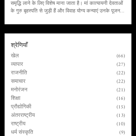
समृद्धि लाने के लिए विशेष माना जाता है। मां कात्यायनी देवताओं
के गुरु बृहस्पति से जुड़ी हैं और विवाह योग्य कन्याएं उनके पूजन से
अच्छे वर की प्राप्ति का आशीर्वाद प्राप्त करती हैं। इस दिन का
शुभ रंग लाल है और विशेष मंत्रों का उच्चारण किया जाता है।
श्रेणियाँ
खेल
(66)
व्यापार
(27)
राजनीति
(22)
समाचार
(22)
मनोरंजन
(21)
शिक्षा
(16)
प्रौद्योगिकी
(15)
अंतरराष्ट्रीय
(13)
राष्ट्रीय
(10)
धर्म संस्कृति
(9)