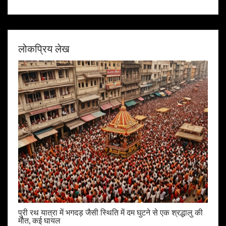
लोकप्रिय लेख
पुरी रथ यात्रा में भगदड़ जैसी स्थिति में दम घुटने से एक श्रद्धालु की
मौत, कई घायल