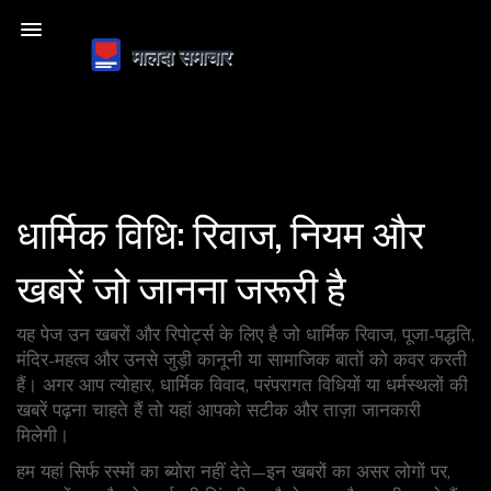
धार्मिक विधि: रिवाज, नियम और
खबरें जो जानना जरूरी है
यह पेज उन खबरों और रिपोर्ट्स के लिए है जो धार्मिक रिवाज, पूजा-पद्धति,
मंदिर-महत्व और उनसे जुड़ी कानूनी या सामाजिक बातों को कवर करती
हैं। अगर आप त्योहार, धार्मिक विवाद, परंपरागत विधियों या धर्मस्थलों की
खबरें पढ़ना चाहते हैं तो यहां आपको सटीक और ताज़ा जानकारी
मिलेगी।
हम यहां सिर्फ रस्मों का ब्योरा नहीं देते—इन खबरों का असर लोगों पर,