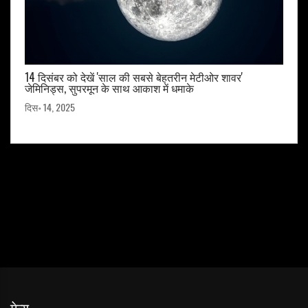
14 दिसंबर को देखें 'साल की सबसे बेहतरीन मेटीओर शावर'
जेमिनिड्स, सुपरमून के साथ आकाश में धमाके
दिस॰ 14, 2025
मेन्यू