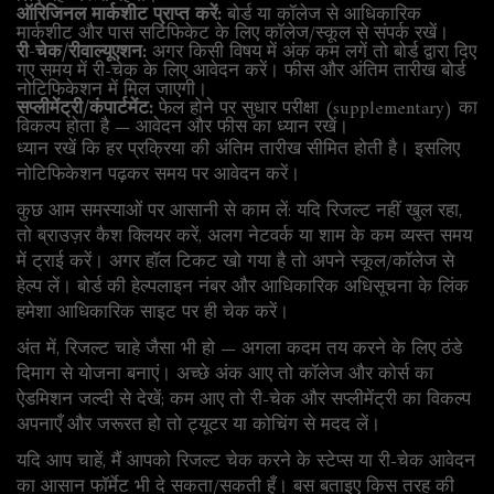
ऑरिजिनल मार्कशीट प्राप्त करें:
बोर्ड या कॉलेज से आधिकारिक
मार्कशीट और पास सर्टिफिकेट के लिए कॉलेज/स्कूल से संपर्क रखें।
री-चेक/रीवाल्यूएशन:
अगर किसी विषय में अंक कम लगें तो बोर्ड द्वारा दिए
गए समय में री-चेक के लिए आवेदन करें। फीस और अंतिम तारीख बोर्ड
नोटिफिकेशन में मिल जाएगी।
सप्लीमेंट्री/कंपार्टमेंट:
फेल होने पर सुधार परीक्षा (supplementary) का
विकल्प होता है — आवेदन और फीस का ध्यान रखें।
ध्यान रखें कि हर प्रक्रिया की अंतिम तारीख सीमित होती है। इसलिए
नोटिफिकेशन पढ़कर समय पर आवेदन करें।
कुछ आम समस्याओं पर आसानी से काम लें: यदि रिजल्ट नहीं खुल रहा,
तो ब्राउज़र कैश क्लियर करें, अलग नेटवर्क या शाम के कम व्यस्त समय
में ट्राई करें। अगर हॉल टिकट खो गया है तो अपने स्कूल/कॉलेज से
हेल्प लें। बोर्ड की हेल्पलाइन नंबर और आधिकारिक अधिसूचना के लिंक
हमेशा आधिकारिक साइट पर ही चेक करें।
अंत में, रिजल्ट चाहे जैसा भी हो — अगला कदम तय करने के लिए ठंडे
दिमाग से योजना बनाएं। अच्छे अंक आए तो कॉलेज और कोर्स का
ऐडमिशन जल्दी से देखें; कम आए तो री-चेक और सप्लीमेंट्री का विकल्प
अपनाएँ और जरूरत हो तो ट्यूटर या कोचिंग से मदद लें।
यदि आप चाहें, मैं आपको रिजल्ट चेक करने के स्टेप्स या री-चेक आवेदन
का आसान फॉर्मेट भी दे सकता/सकती हूँ। बस बताइए किस तरह की