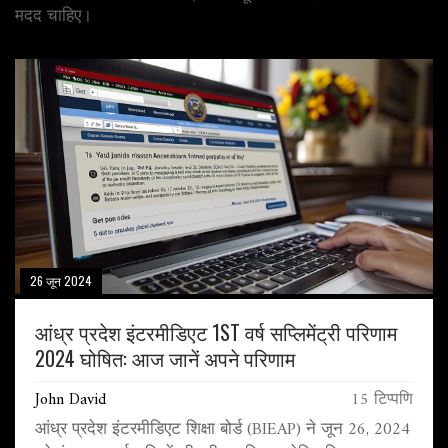
मदद चाहिए।
26 जून 2024
आंध्र प्रदेश इंटरमीडिएट 1ST वर्ष सप्लिमेंट्री परिणाम
2024 घोषित: आज जानें अपने परिणाम
John David
15 टिप्पणि
आंध्र प्रदेश इंटरमीडिएट शिक्षा बोर्ड (BIEAP) ने जून 26, 2024