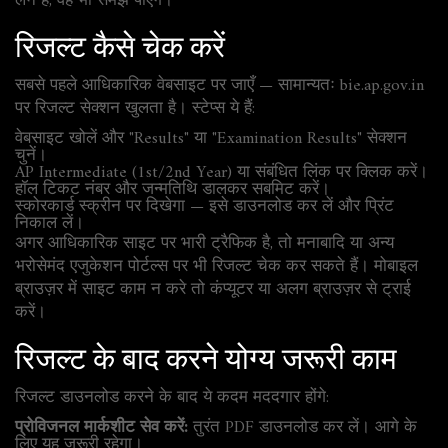
लेने हैं, वह भी समझ पाएंगे।
रिजल्ट कैसे चेक करें
सबसे पहले आधिकारिक वेबसाइट पर जाएँ — सामान्यतः bie.ap.gov.in
पर रिजल्ट सेक्शन खुलता है। स्टेप्स ये हैं:
वेबसाइट खोलें और "Results" या "Examination Results" सेक्शन
चुनें।
AP Intermediate (1st/2nd Year) या संबंधित लिंक पर क्लिक करें।
हॉल टिकट नंबर और जन्मतिथि डालकर सबमिट करें।
स्कोरकार्ड स्क्रीन पर दिखेगा — इसे डाउनलोड कर लें और प्रिंट
निकाल लें।
अगर आधिकारिक साइट पर भारी ट्रैफिक है, तो मनाबादि या अन्य
भरोसेमंद एजुकेशन पोर्टल्स पर भी रिजल्ट चेक कर सकते हैं। मोबाइल
ब्राउज़र में साइट काम न करे तो कंप्यूटर या अलग ब्राउज़र से ट्राई
करें।
रिजल्ट के बाद करने योग्य जरूरी काम
रिजल्ट डाउनलोड करने के बाद ये कदम मददगार होंगे:
प्रोविजनल मार्कशीट सेव करें:
तुरंत PDF डाउनलोड कर लें। आगे के
लिए यह जरूरी रहेगा।