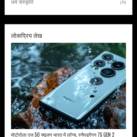
धर्म संस्कृति
(9)
लोकप्रिय लेख
मोटोरोला एज 50 फ्यूजन भारत में लॉन्च, स्नैपड्रैगन 7S GEN 2