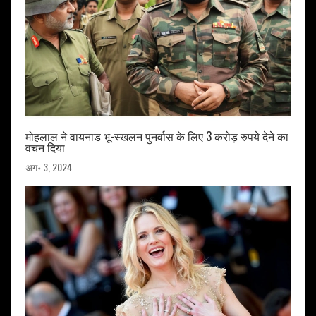
मोहलाल ने वायनाड भू-स्खलन पुनर्वास के लिए 3 करोड़ रुपये देने का
वचन दिया
अग॰ 3, 2024