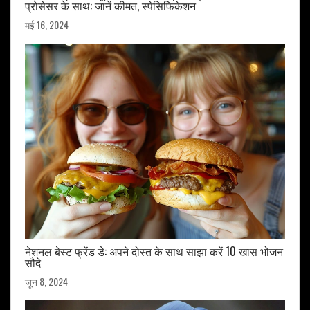
प्रोसेसर के साथ: जानें कीमत, स्पेसिफिकेशन
मई 16, 2024
नेशनल बेस्ट फ्रेंड डे: अपने दोस्त के साथ साझा करें 10 खास भोजन
सौदे
जून 8, 2024