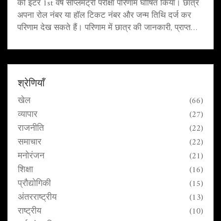
को इंटर 1st वर्ष सप्लिमेंट्री परीक्षा परिणाम घोषित किया। छात्र
अपना रोल नंबर या हॉल टिकट नंबर और जन्म तिथि दर्ज कर
परिणाम देख सकते हैं। परिणाम में छात्र की जानकारी, प्राप्त
अंक (कुल और विषयवार) और रैंक शामिल होंगे।
श्रेणियाँ
खेल
(66)
व्यापार
(27)
राजनीति
(22)
समाचार
(22)
मनोरंजन
(21)
शिक्षा
(16)
प्रौद्योगिकी
(15)
अंतरराष्ट्रीय
(13)
राष्ट्रीय
(10)