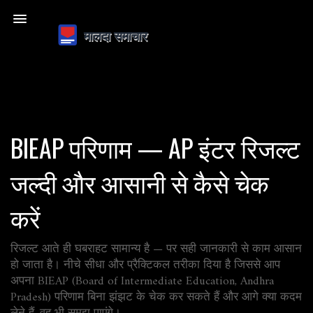
BIEAP परिणाम — AP इंटर रिजल्ट
जल्दी और आसानी से कैसे चेक
करें
रिजल्ट आते ही घबराहट सामान्य है — पर सही जानकारी से काम आसान
हो जाता है। नीचे सीधा और प्रैक्टिकल तरीका दिया है जिससे आप
अपना BIEAP (Board of Intermediate Education, Andhra
Pradesh) परिणाम बिना झंझट के चेक कर सकते हैं और आगे क्या कदम