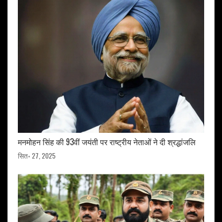
मनमोहन सिंह की 93वीं जयंती पर राष्ट्रीय नेताओं ने दी श्रद्धांजलि
सित॰ 27, 2025