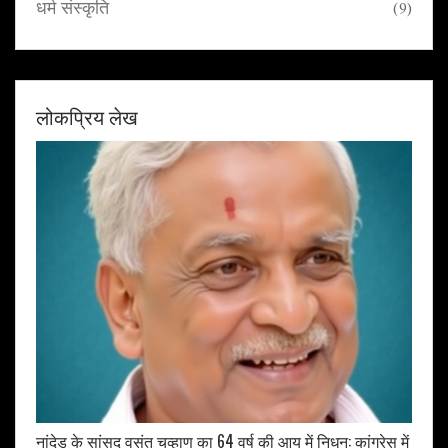
धर्म संस्कृति
(9)
लोकप्रिय लेख
नांदेड़ के सांसद वसंत चव्हाण का 64 वर्ष की आयु में निधन: कांग्रेस में