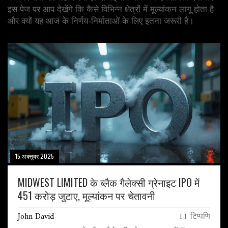
इस पेज पर आप देखेंगे कि कैसे विभिन्न क्षेत्रों में मूल्यांकन लागू होता है
और क्यों यह आज के निर्णय‑निर्माताओं के लिए इतना जरूरी है।
15 अक्तूबर 2025
MIDWEST LIMITED के ब्लैक गैलेक्सी ग्रेनाइट IPO में
451 करोड़ जुटाए, मूल्यांकन पर चेतावनी
John David
11 टिप्पणि