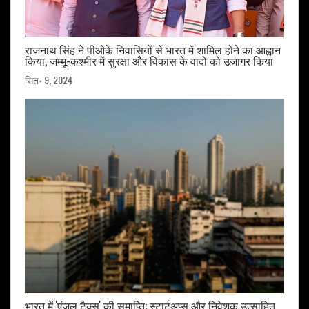
राजनाथ सिंह ने पीओके निवासियों से भारत में शामिल होने का आह्वान
किया, जम्मू-कश्मीर में सुरक्षा और विकास के वादों को उजागर किया
सित॰ 9, 2024
भारत में 'एंजल टैक्स' की समाप्ति: स्टार्टअप्स और निवेशक उत्साहित