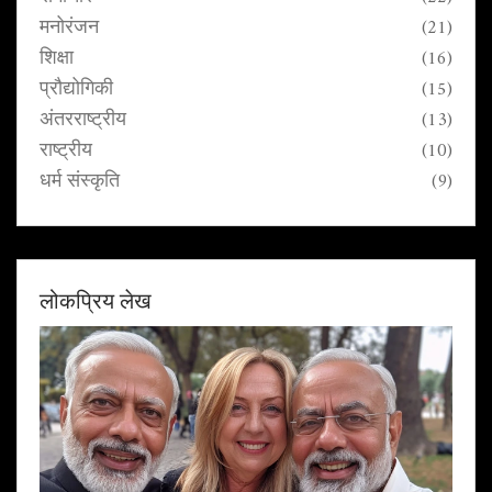
मनोरंजन
(21)
शिक्षा
(16)
प्रौद्योगिकी
(15)
अंतरराष्ट्रीय
(13)
राष्ट्रीय
(10)
धर्म संस्कृति
(9)
लोकप्रिय लेख