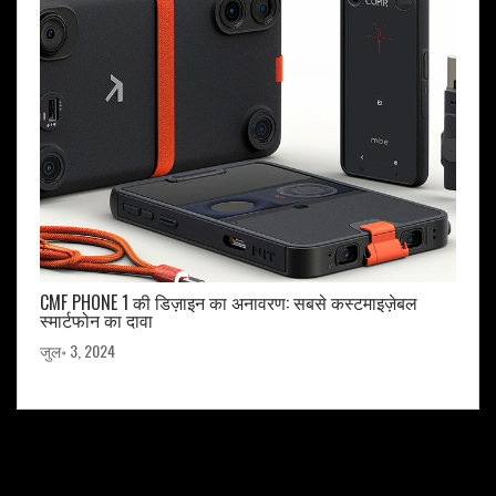
CMF PHONE 1 की डिज़ाइन का अनावरण: सबसे कस्टमाइज़ेबल
स्मार्टफोन का दावा
जुल॰ 3, 2024