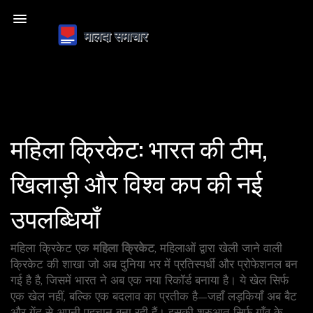
महिला क्रिकेट: भारत की टीम,
खिलाड़ी और विश्व कप की नई
उपलब्धियाँ
महिला क्रिकेट एक
महिला क्रिकेट
,
महिलाओं द्वारा खेली जाने वाली
क्रिकेट की शाखा जो अब दुनिया भर में प्रतिस्पर्धी और प्रोफेशनल बन
गई है
है, जिसमें भारत ने अब एक नया रिकॉर्ड बनाया है। ये खेल सिर्फ
एक खेल नहीं, बल्कि एक बदलाव का प्रतीक है—जहाँ लड़कियाँ अब बैट