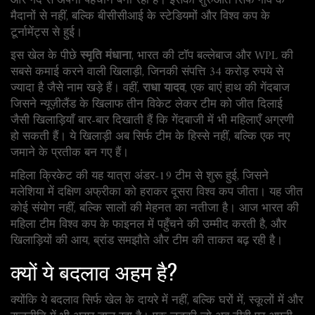
और गेंद से अपनी पहचान बना रही हैं। इसकी शुरुआत सिर्फ गाँव के
मैदानों से नहीं, बल्कि बीसीसीआई के स्टेडियमों और विश्व कप के
टूर्नामेंट्स से हुई।
इस खेल के पीछे
स्मृति मंधाना
,
भारत की टॉप बल्लेबाज और WPL की
सबसे कमाई करने वाली खिलाड़ी, जिनकी संपत्ति 34 करोड़ रुपये से
ज्यादा है
जैसे नाम खड़े हैं। वहीं,
राधा यादव
,
एक बाएं हाथ की गेंदबाज
जिसने न्यूज़ीलैंड के खिलाफ तीन विकेट लेकर टीम को जीत दिलाई
जैसी खिलाड़ियाँ बार-बार दिखाती हैं कि गेंदबाजी में भी महिलाएँ अग्रणी
हो सकती हैं। ये खिलाड़ी अब सिर्फ टीम के हिस्से नहीं, बल्कि एक नए
जमाने के प्रतीक बन गए हैं।
महिला क्रिकेट की यह यात्रा अंडर-19 टीम से शुरू हुई, जिसने
मलेशिया में दक्षिण अफ्रीका को हराकर दूसरा विश्व कप जीता। यह जीत
कोई संयोग नहीं, बल्कि सालों की मेहनत का नतीजा है। आज भारत की
महिला टीम विश्व कप के फाइनल में पहुँचने की उम्मीद करती है, और
खिलाड़ियों की आय, ब्रांड समझौते और टीम की ताकत बढ़ रही है।
क्यों ये बदलाव अहम है?
क्योंकि ये बदलाव सिर्फ खेल के दायरे में नहीं, बल्कि घरों में, स्कूलों में और