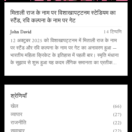
मिताली राज के नाम पर विशाखापट्टनम स्टेडियम का
स्टैंड, रवि कल्पना के नाम पर गेट
John David
14 टिप्पणि
12 अक्टूबर 2025 को विशाखापट्टनम में मिताली राज के नाम
पर स्टैंड और रवि कल्पना के नाम पर गेट का अनावरण हुआ —
भारतीय महिला क्रिकेट के इतिहास में पहली बार। स्मृति मंधाना
के सुझाव से शुरू हुआ यह कदम लैंगिक समानता का प्रतीक
बना।
श्रेणियाँ
खेल
(66)
व्यापार
(27)
राजनीति
(22)
समाचार
(22)