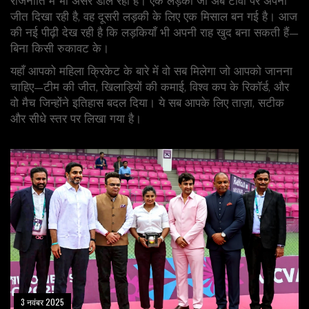
राजनीति में भी असर डाल रहा है। एक लड़की जो अब टीवी पर अपनी
जीत दिखा रही है, वह दूसरी लड़की के लिए एक मिसाल बन गई है। आज
की नई पीढ़ी देख रही है कि लड़कियाँ भी अपनी राह खुद बना सकती हैं—
बिना किसी रुकावट के।
यहाँ आपको महिला क्रिकेट के बारे में वो सब मिलेगा जो आपको जानना
चाहिए—टीम की जीत, खिलाड़ियों की कमाई, विश्व कप के रिकॉर्ड, और
वो मैच जिन्होंने इतिहास बदल दिया। ये सब आपके लिए ताज़ा, सटीक
और सीधे स्तर पर लिखा गया है।
3 नवंबर 2025