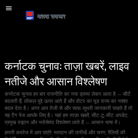
कर्नाटक चुनाव: ताज़ा खबरें, लाइव
नतीजे और आसान विश्लेषण
कर्नाटक चुनाव हर बार राजनीति का नया ड्रामा लेकर आता है — सीटें
बदलती हैं, लोकल मुद्दे ऊपर आते हैं और वोटर का मूड राज्य का नक्शा
बदल देता है। अगर आप तेजी से और साफ़-सुथरी जानकारी चाहते हैं तो
यह टैग पेज आपके लिए है। यहां हम ताज़ा खबरें, सीट-टू-सीट अपडेट,
प्रमुख रुझान और भरोसेमंद विश्लेषण लाते हैं — आसान भाषा में।
हमारी कवरेज में आप पाएंगे: मतदान की तारीखें और चरण, रैलियों की