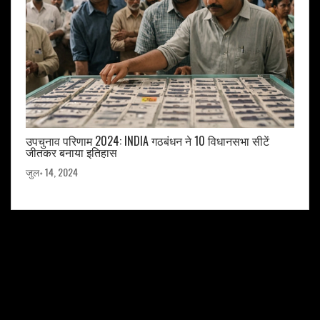
उपचुनाव परिणाम 2024: INDIA गठबंधन ने 10 विधानसभा सीटें
जीतकर बनाया इतिहास
जुल॰ 14, 2024