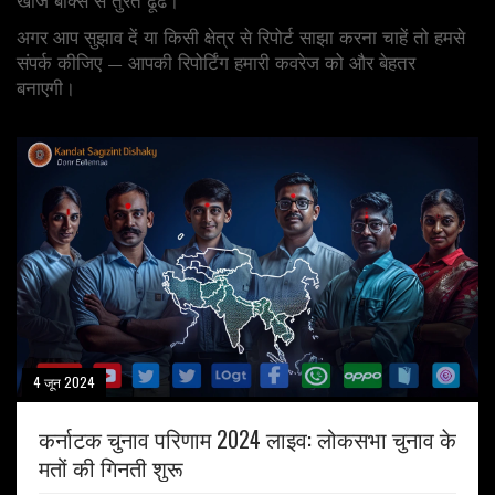
खोज बॉक्स से तुरंत ढूँढें।
अगर आप सुझाव दें या किसी क्षेत्र से रिपोर्ट साझा करना चाहें तो हमसे
संपर्क कीजिए — आपकी रिपोर्टिंग हमारी कवरेज को और बेहतर
बनाएगी।
4 जून 2024
कर्नाटक चुनाव परिणाम 2024 लाइव: लोकसभा चुनाव के
मतों की गिनती शुरू