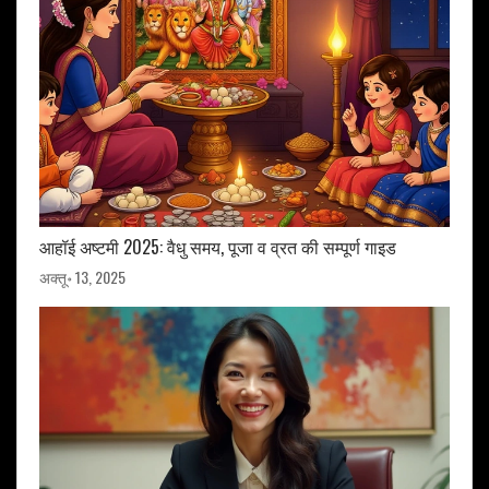
आहॉई अष्टमी 2025: वैधु समय, पूजा व व्रत की सम्पूर्ण गाइड
अक्तू॰ 13, 2025