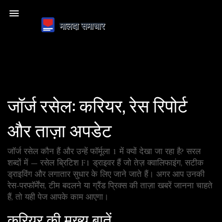
जॉर्ज रसेल: करियर, रेस रिपोर्ट
और ताज़ा अपडेट
जॉर्ज रसेल कौन हैं और उन्हें फॉर्मूला 1 में क्यों देखा जा रहा है? सरल
शब्दों में — रसेल ब्रिटिश F1 ड्राइवर हैं जो तेज़ क्वालिफाइंग, सटीक
ड्राइविंग और लगातार सुधार के लिए जाने जाते हैं। अगर आप उनकी
रेस‑परफॉर्मेंस, टीम बदलने या ग्रैंड प्रिक्स की ताज़ा खबरें जानना चाहते
हैं, तो यही पेज आपके काम आएगा।
करियर की मुख्य बातें