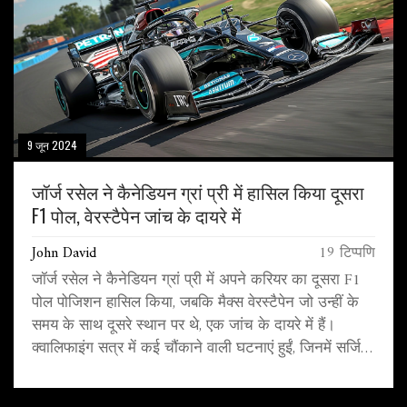
9 जून 2024
जॉर्ज रसेल ने कैनेडियन ग्रां प्री में हासिल किया दूसरा
F1 पोल, वेरस्टैपेन जांच के दायरे में
John David
19 टिप्पणि
जॉर्ज रसेल ने कैनेडियन ग्रां प्री में अपने करियर का दूसरा F1
पोल पोजिशन हासिल किया, जबकि मैक्स वेरस्टैपेन जो उन्हीं के
समय के साथ दूसरे स्थान पर थे, एक जांच के दायरे में हैं।
क्वालिफाइंग सत्र में कई चौंकाने वाली घटनाएं हुईं, जिनमें सर्जियो
पेरेज़ और फेरारी के ड्राइवर भी शामिल थे।