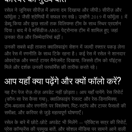
रसेल ने जूनियर सीरीज़ में अपना दम दिखाया और जीपी3 सीरीज़ और
फॉर्मूला 2 जैसी श्रेणियों में सफल रन रखे। उन्होंने 2019 में फॉर्मूला 1 में
डेब्यू किया और कुछ सालों तक विलियम्स टीम के साथ स्थिर प्रदर्शन
दिया। बाद में वे मर्सिडीज‑AMG पेट्रोनास टीम में शामिल हुए, जहां
उनका रोल और जिम्मेदारियां बढ़ीं।
उनकी सबसे बड़ी ताकत क्वालिफाइंग सेशन में जल्दी रफ्तार पकड़ लेना
और रेस में रणनीति के साथ टिके रहना है। कई रेस में रसेल ने शानदार
ओवरटेक और स्मार्ट टायर मैनेजमेंट दिखाया, जिससे टीम को पॉइंट्स
मिले और दर्शक उनकी परफॉर्मेंस की तारीफ करते रहे।
आप यहाँ क्या पढ़ेंगे और क्यों फॉलो करें?
यह टैग पेज रोज़-रोज़ अपडेट नहीं छोड़ता। आप यहाँ पायेंगे: रेस रिपोर्ट
(कौन-सा रेस कैसा गया), क्वालिफाइंग रेजल्ट और रेस‑डिनामिक्स,
टीम‑बदलाव और रणनीति पर विश्लेषण, पिट‑स्टॉप और टायर फैसलों की
समीक्षा, और करियर से जुड़े महत्वपूर्ण घोषणाएँ।
रसेल के बारे में छोटे-छोटे अपडेट भी मिलेंगे — प्रैक्टिस सत्र की रिपोर्ट,
प्रेस कॉन्फ्रेंस की प्रमुख बातें, और सोशल मीडिया पर सामने आने वाली