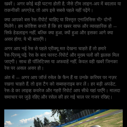
खबरें। अगर कोई बड़ी घटना होती है, जैसे टीम लाइन‑अप में बदलाव या
तकनीकी अपग्रेड, तो आप इसे सबसे पहले यहीं पढ़ेंगे।
क्या आपको बस रेस‑रीपोर्ट चाहिए या विस्तृत एनालिसिस भी? दोनों
मिलेंगे। हम कोशिश करते हैं कि हर खबर साफ और व्यावहारिक हो —
सिर्फ हेडलाइन नहीं, बल्कि क्या हुआ, क्यों हुआ और इसका आगे क्या
असर होगा, ये भी बताएँगे।
अगर आप नई रेस से पहले प्रीक्यू मत देखना चाहते हैं तो हमारे
रेस‑प्रिव्यू पढ़ें; रेस के बाद फास्ट‑रिपोर्ट और मुख्य पलों की झलक मिल
जाएगी। साथ ही पॉलिटिक्स या अफवाहें नहीं, केवल वही खबरें जिनका
रेस पर असल असर हो।
अंत में — अगर आप जॉर्ज रसेल के फैन हैं या उनके करियर पर नज़र
रखना चाहते हैं, तो इस टैग को सब्सक्राइब कर लें। हर बड़ी अपडेट,
रेस‑डे का लाइव्ह कवरेज और गहरी रिपोर्ट आप सीधे यहां पाएँगे। मालदा
समाचार पर जुड़े रहिए और रसेल की हर नई चाल पर नजर रखिए।