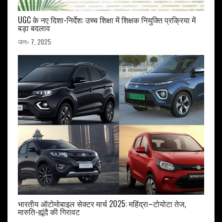
UGC के नए दिशा-निर्देश: उच्च शिक्षा में शिक्षक नियुक्ति प्रक्रिया में
बड़ा बदलाव
जन॰ 7, 2025
भारतीय ऑटोमोबाइल सेक्टर मार्च 2025: महिंद्रा–टोयोटा तेज,
मारुति-ह्यूंदै की गिरावट