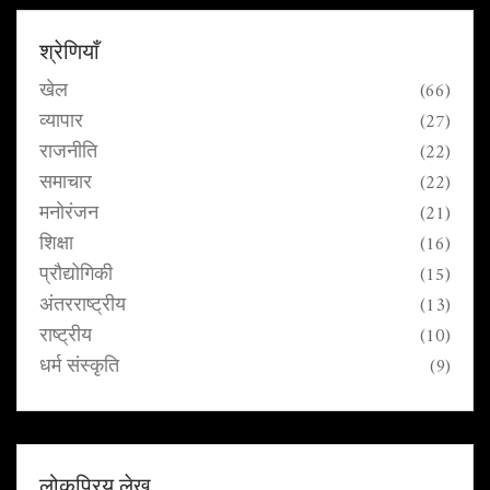
श्रेणियाँ
खेल
(66)
व्यापार
(27)
राजनीति
(22)
समाचार
(22)
मनोरंजन
(21)
शिक्षा
(16)
प्रौद्योगिकी
(15)
अंतरराष्ट्रीय
(13)
राष्ट्रीय
(10)
धर्म संस्कृति
(9)
लोकप्रिय लेख