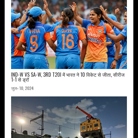
IND-W VS SA-W, 3RD T20I में भारत ने 10 विकेट से जीता, सीरीज
1-1 से ड्रॉ
जुल॰ 10, 2024