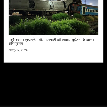
मदुरै-दरभंगा एक्सप्रेस और मालगाड़ी की टक्कर: दुर्घटना के कारण
और प्रभाव
अक्तू॰ 12, 2024