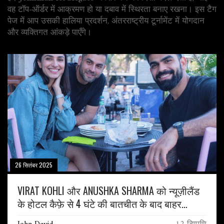
वह टॉप‑ऑर्डर में आक्रमण हो या दबाव में स्थिरता बनाए रखना। इस टैग
पेज में आप उसकी हालिया प्रदर्शन, अंतरराष्ट्रीय टूर्नामेंट में योगदान
और व्यक्तिगत आंकड़े पाएँगे।
26 सितंबर 2025
VIRAT KOHLI और ANUSHKA SHARMA को न्यूज़ीलैंड
के होटल कैफ़े से 4 घंटे की बातचीत के बाद बाहर
निकाल दिया गया