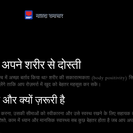
पने शरीर से दोस्ती
 में अच्छा बर्ताव किया था? शरीर की सकारात्मकता (body positivity) स
े ताकि आप रोज़मर्रा में खुद को बेहतर महसूस कर सकें।
और क्यों ज़रूरी है
 करना, उसकी सीमाओं को स्वीकारना और उसे स्वस्थ रखने के लिए सहायक
श्ते, काम में ध्यान और मानसिक स्वास्थ्य सब कुछ बेहतर होता है जब आप अप