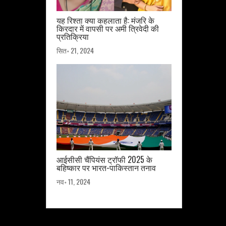
यह रिश्ता क्या कहलाता है: मंजरि के
किरदार में वापसी पर अमी त्रिवेदी की
प्रतिक्रिया
सित॰ 21, 2024
आईसीसी चैंपियंस ट्रॉफी 2025 के
बहिष्कार पर भारत-पाकिस्तान तनाव
नव॰ 11, 2024