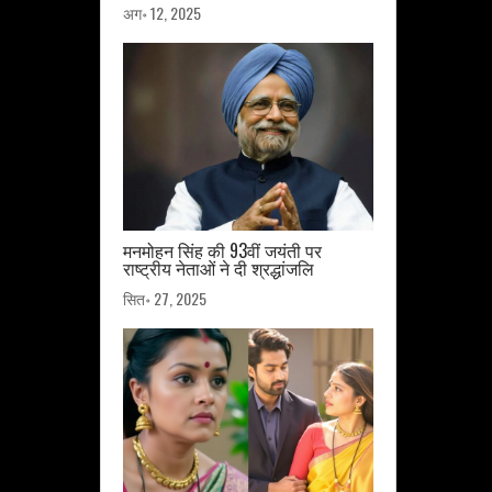
अग॰ 12, 2025
मनमोहन सिंह की 93वीं जयंती पर
राष्ट्रीय नेताओं ने दी श्रद्धांजलि
सित॰ 27, 2025