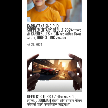
KARNATAKA 2ND PUC
SUPPLEMENTARY RESULT 2024: जल्द
ही KARRESULTS.NIC.IN पर घोषित किया
जाएगा, DIRECT LINK उपलब्ध
मई 21, 2024
OPPO K13 TURBO सीरीज भारत में
लॉन्च: 7000MAH बैटरी और दमदार गेमिंग
फीचर्स वाली स्मार्टफोन लाइनअप