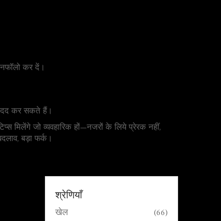
अनफॉलो कर दें।
क मदद कर सकते हैं।
मिलेंगे जो व्यवहारिक हों—नजरों के लिये प्रेरक नहीं,
दलाव, बड़ा फर्क।
श्रेणियाँ
खेल
(66)