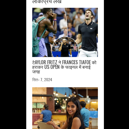
लोकप्रिय लेख
टेAYLOR FRITZ ने FRANCES TIAFOE को
हराकर US OPEN के फाइनल में बनाई
जगह
सित॰ 7, 2024