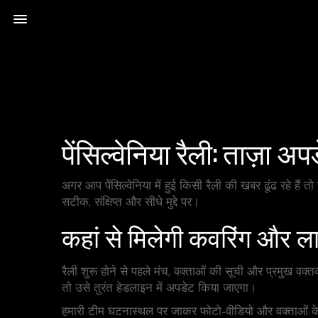
पेंसिल्वेनिया रैली: ताज़ा 
अगर आप पेंसिल्वेनिया में हुई किसी रैली की खबर ढूंढ रहे हैं त
सटीक, संक्षिप्त और सीधे मुद्दे पर।
कहां से मिलेगी कवरिंग और 
रैली शुरू होने से पहले मंच, वक्ताओं की सूची और प्रमुख वक्त
तो उसे तुरंत हेडलाइन में अपडेट किया जाएगा।
हमारी टीम घटनास्थल पर जाकर फोटो-वीडियो और वक्ताओं के मु