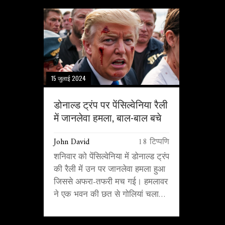
15 जुलाई 2024
डोनाल्ड ट्रंप पर पेंसिल्वेनिया रैली
में जानलेवा हमला, बाल-बाल बचे
John David
18 टिप्पणि
शनिवार को पेंसिल्वेनिया में डोनाल्ड ट्रंप
की रैली में उन पर जानलेवा हमला हुआ
जिससे अफरा-तफरी मच गई। हमलावर
ने एक भवन की छत से गोलियां चलाईं,
जिसमें एक व्यक्ति की घटनास्थल पर ही
मौत हो गई और एक महिला घायल हो