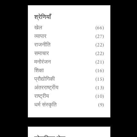
श्रेणियाँ
खेल
(66)
व्यापार
(27)
राजनीति
(22)
समाचार
(22)
मनोरंजन
(21)
शिक्षा
(16)
प्रौद्योगिकी
(15)
अंतरराष्ट्रीय
(13)
राष्ट्रीय
(10)
धर्म संस्कृति
(9)