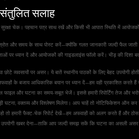
िए संतुलित सलाह
और सुरक्षा चेक। पहचान पत्र साथ रखें और किसी भी आपात स्थिति में आयोजकों य
, तो स्रोत और समय के साथ पोस्ट करें—क्योंकि गलत जानकारी जल्दी फैल जाती 
सी सूचनाओं पर ध्यान दें और आयोजकों की गाइडलाइंस फॉलो करें। भीड़ की दिशा 
द या छोटे व्यवसायों पर असर। ये बातें स्थानीय पाठकों के लिए बेहद उपयोगी होती
फवाहों के बजाय आधिकारिक बयान पर ध्यान दें—हम वही प्रकाशित करते हैं 
मूल फाइल और घटना का समय-सबूत भेजें। इससे हमारी रिपोर्टिंग तेज और भरो
र बड़ी घटना, वक्तव्य और विश्लेषण मिलेगा। आप चाहें तो नोटिफिकेशन ऑन कर
 तो हमारी फैक्ट-चेक रिपोर्ट देखें—हम अफवाहों को अलग करते हैं और ठोस ज
ेमंद और उपयोगी खबर देना—ताकि आप जल्दी समझ सकें कि घटना का असली असर