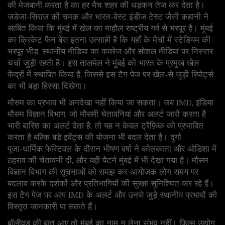
की मेजबानी करता है
का हर मैच शहर की धड़कन तेज कर देता है।
जडेजा‑सिराज की चमक और भारत‑वेस्ट इंडीज टेस्ट जैसी कहानी ने
साबित किया कि मुंबई में खेल का माहौल राष्ट्रीय गर्व से भरपूर है। मुंबई
का क्रिकेट फैन बेस इतना उत्साही है कि यहाँ के मैचों में स्टेडियम की
भरपूर भीड़, स्थानीय मीडिया का कवरेज और सोशल मीडिया पर निरन्तर
चर्चा जुड़ी रहती है। इस तालमेल ने मुंबई को भारत के प्रमुख खेल
केंद्रों में स्थापित किया है, जिससे इस टैग पेज पर खेल‑से जुड़ी रिपोर्ट्स
का भी बड़ा हिस्सा दिखेगा।
मौसम का प्रभाव भी अनदेखा नहीं किया जा सकता। जब
IMD
,
इंडिया
मौसम विज्ञान विभाग, जो मौसमी चेतावनियां और अलर्ट जारी करता है
भारी बारिश का अलर्ट देता है, तो यह न केवल ट्रैफ़िक को प्रभावित
करता है बल्कि बड़े इवेंट्स की योजना भी बदल देता है। दुर्गा
पूजा‑धार्मिक फेस्टिवल के दौरान भीषण वर्षा ने कोलकाता और ओडिशा में
ठहराव की चेतावनी दी, और यही पैटर्न मुंबई में भी देखा गया है। मौसम
विज्ञान विभाग की सूचनाओं को समझ कर आयोजक लोग समय पर
बदलाव करके दर्शकों और प्रतिभागियों की सुरक्षा सुनिश्चित कर रहे हैं।
इस टैग पेज पर आप IMD के अलर्ट और उनसे जुड़े स्थानीय प्रभावों की
विस्तृत जानकारी पा सकते हैं।
बॉलीवुड की बात आए तो मुंबई का नाम न लेना संभव नहीं। फिल्म उद्योग