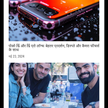
पोको F6 और F6 प्रो लॉन्च: बेहतर प्रदर्शन, डिस्प्ले और कैमरा फीचर्स
के साथ
मई 23, 2024