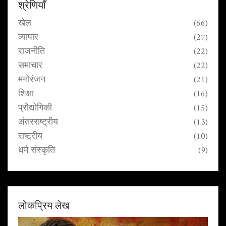
श्रेणियाँ
खेल
(66)
व्यापार
(27)
राजनीति
(22)
समाचार
(22)
मनोरंजन
(21)
शिक्षा
(16)
प्रौद्योगिकी
(15)
अंतरराष्ट्रीय
(13)
राष्ट्रीय
(10)
धर्म संस्कृति
(9)
लोकप्रिय लेख