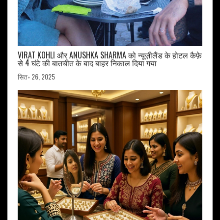
VIRAT KOHLI और ANUSHKA SHARMA को न्यूज़ीलैंड के होटल कैफ़े
से 4 घंटे की बातचीत के बाद बाहर निकाल दिया गया
सित॰ 26, 2025