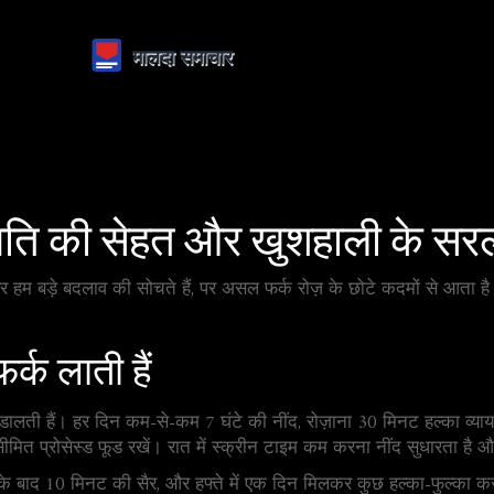
ति की सेहत और खुशहाली के सर
 हम बड़े बदलाव की सोचते हैं, पर असल फर्क रोज़ के छोटे कदमों से आता है। 
र्क लाती हैं
ालती हैं। हर दिन कम-से-कम 7 घंटे की नींद, रोज़ाना 30 मिनट हल्का व्यायाम
और सीमित प्रोसेस्ड फूड रखें। रात में स्क्रीन टाइम कम करना नींद सुधारता है
 के बाद 10 मिनट की सैर, और हफ्ते में एक दिन मिलकर कुछ हल्का-फुल्का कर