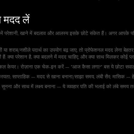
मदद लें
ें परेशानी, खाने में बदलाव और आलस्य इसके छोटे संकेत हैं। अगर आपके पति 
 हों या शराब/नशीले पदार्थ का उपयोग बढ़ जाए, तो प्रोफेशनल मदद लेना बेह
: क्या परेशान है, क्या बदलने में मदद चाहिए, और क्या साथ मिलकर कोई प्ल
़िकल केयर। रोज़ाना एक चेक-इन करें — "आज कैसा लगा?" बस ये छोटा सवाल 
ियता; साप्ताहिक — मदद से खाना बनाना/साझा समय, लंबी सैर; मासिक — हे
ीफ़, सुनना और साथ में लक्ष्य बनाना — ये व्यवहार पति की भलाई को लंबे सम