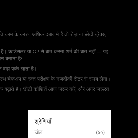
काम के कारण अधिक दबाव में हैं तो रोज़ाना छोटी ब्रेक्स,
तर है। काउंसलर या GP से बात करना शर्म की बात नहीं — यह
ान बनाना है?
बड़ा फर्क लाता है।
ल्थ चेकअप या रक्त परीक्षण के नजदीकी सेंटर से समय लेना।
य तक बढ़ाते हैं। छोटी कोशिशें आज जरूर करें, और अगर ज़रूरत
श्रेणियाँ
खेल
(66)