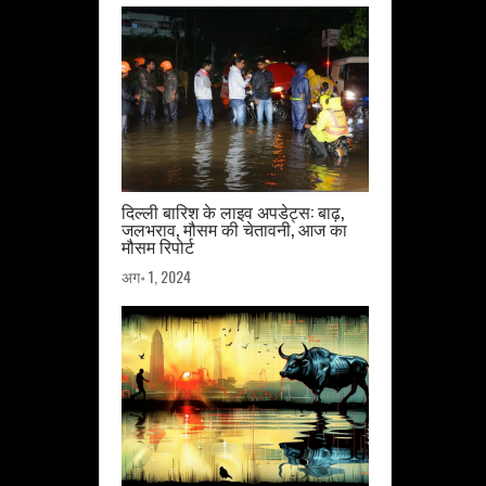
दिल्ली बारिश के लाइव अपडेट्स: बाढ़,
जलभराव, मौसम की चेतावनी, आज का
मौसम रिपोर्ट
अग॰ 1, 2024