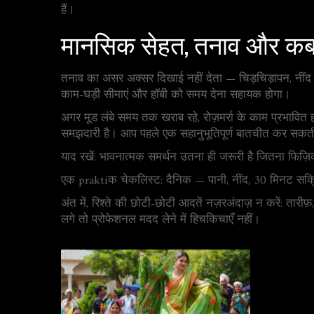
हैं।
मानसिक सेहत, तनाव और कब 
तनाव का असर अक्सर दिखाई नहीं देता — चिड़चिड़ापन, नींद म
काम-घड़ी सीमाएं और हॉबी को समय देना सहायक होगा।
अगर मूड लंबे समय तक खराब रहे, रोज़मर्रा के काम प्रभावित
समझदारी है। आप पहले एक सहानुभूतिपूर्ण बातचीत कर सकती हैं
याद रखें: भावनात्मक समर्थन उतना ही जरूरी है जितना फिज
एक praktiक चेकलिस्ट: दैनिक — पानी, नींद, 30 मिनट सक्र
अंत में, रिश्ते की छोटी-छोटी आदतें नज़रअंदाज़ न करें: तार
लगे तो प्रोफेशनल मदद लेने में हिचकिचाएँ नहीं।