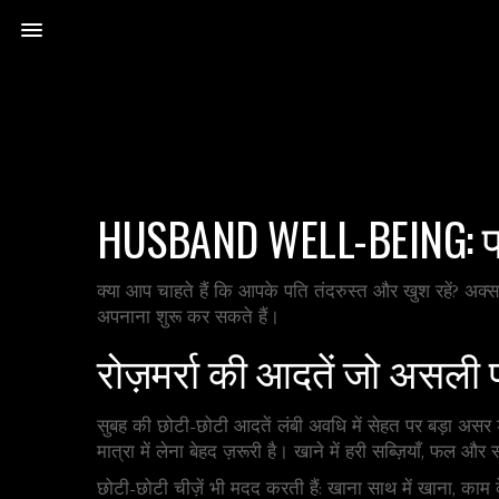
HUSBAND WELL-BEING: प
क्या आप चाहते हैं कि आपके पति तंदरुस्त और खुश रहें? अक्सर
अपनाना शुरू कर सकते हैं।
रोज़मर्रा की आदतें जो असली फ
सुबह की छोटी-छोटी आदतें लंबी अवधि में सेहत पर बड़ा असर ड
मात्रा में लेना बेहद ज़रूरी है। खाने में हरी सब्ज़ियाँ, फल 
छोटी-छोटी चीज़ें भी मदद करती हैं: खाना साथ में खाना, काम