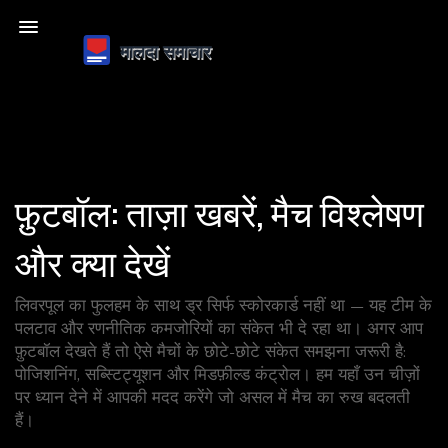
फ़ुटबॉल: ताज़ा खबरें, मैच विश्लेषण
और क्या देखें
लिवरपूल का फुलहम के साथ ड्र सिर्फ स्कोरकार्ड नहीं था — यह टीम के
पलटाव और रणनीतिक कमजोरियों का संकेत भी दे रहा था। अगर आप
फ़ुटबॉल देखते हैं तो ऐसे मैचों के छोटे-छोटे संकेत समझना जरूरी है:
पोजिशनिंग, सब्स्टिट्यूशन और मिडफ़ील्ड कंट्रोल। हम यहाँ उन चीज़ों
पर ध्यान देने में आपकी मदद करेंगे जो असल में मैच का रुख बदलती
हैं।