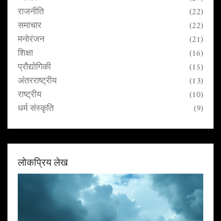
राजनीति
(22)
समाचार
(22)
मनोरंजन
(21)
शिक्षा
(16)
प्रौद्योगिकी
(15)
अंतरराष्ट्रीय
(13)
राष्ट्रीय
(10)
धर्म संस्कृति
(9)
लोकप्रिय लेख