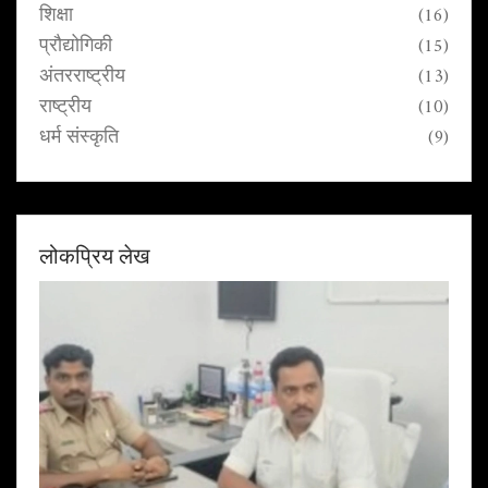
शिक्षा
(16)
प्रौद्योगिकी
(15)
अंतरराष्ट्रीय
(13)
राष्ट्रीय
(10)
धर्म संस्कृति
(9)
लोकप्रिय लेख