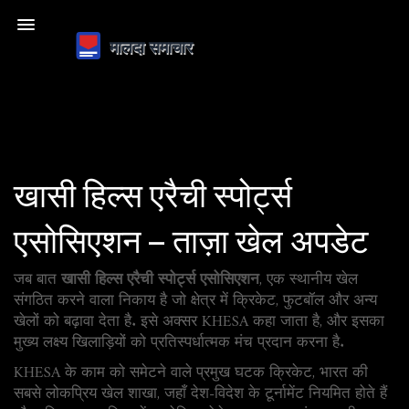
खासी हिल्स एरैची स्पोर्ट्स
एसोसिएशन – ताज़ा खेल अपडेट
जब बात
खासी हिल्स एरैची स्पोर्ट्स एसोसिएशन
,
एक स्थानीय खेल
संगठित करने वाला निकाय है जो क्षेत्र में क्रिकेट, फुटबॉल और अन्य
खेलों को बढ़ावा देता है
. इसे अक्सर
KHESA
कहा जाता है, और इसका
मुख्य लक्ष्य खिलाड़ियों को प्रतिस्पर्धात्मक मंच प्रदान करना है.
KHESA के काम को समेटने वाले प्रमुख घटक
क्रिकेट
,
भारत की
सबसे लोकप्रिय खेल शाखा, जहाँ देश-विदेश के टूर्नामेंट नियमित होते हैं