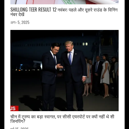
SHILLONG TEER RESULT 12 नवंबर: पहले और दूसरे राउंड के विनिंग
नंबर देखें
अग॰ 5, 2025
चीन में ट्रम्प का बड़ा स्वागत, पर सीसी एयरपोर्ट पर क्यों नहीं थे शी
जिनपिंग?
मई 15, 2026