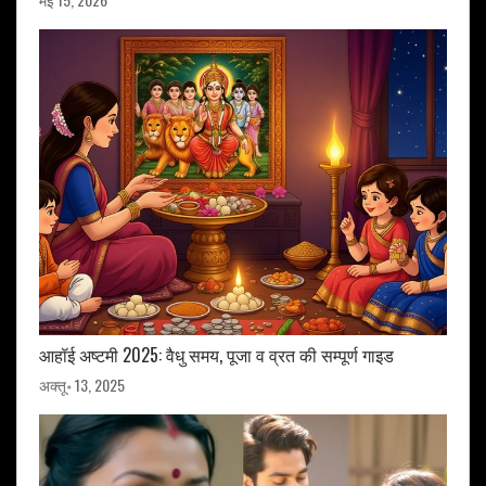
आहॉई अष्टमी 2025: वैधु समय, पूजा व व्रत की सम्पूर्ण गाइड
अक्तू॰ 13, 2025