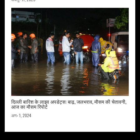
दिल्ली बारिश के लाइव अपडेट्स: बाढ़, जलभराव, मौसम की चेतावनी,
आज का मौसम रिपोर्ट
अग॰ 1, 2024