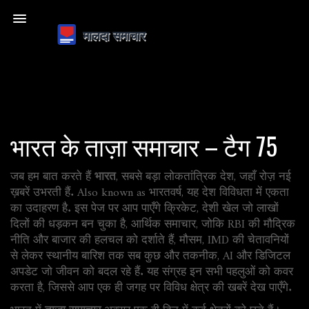
भारत के ताज़ा समाचार – टैग 75
जब हम बात करते हैं
भारत
,
सबसे बड़ा लोकतांत्रिक देश, जहाँ रोज़ नई
ख़बरें उभरती हैं
. Also known as
भारतवर्ष
, यह देश विविधता में एकता
का उदाहरण है. इस पेज पर आप पाएँगे
क्रिकेट
,
देशी खेल जो लाखों
दिलों की धड़कन बन चुका है
,
आर्थिक समाचार
,
जोकि RBI की मौद्रिक
नीति और बाजार की हलचल को दर्शाते हैं
,
मौसम
,
IMD की चेतावनियों
से लेकर स्थानीय बारिश तक सब कुछ
और
तकनीक
,
AI और डिजिटल
अपडेट जो जीवन को बदल रहे हैं
. यह संग्रह इन सभी पहलुओं को कवर
करता है, जिससे आप एक ही जगह पर विविध क्षेत्र की खबरें देख पाएँगे.