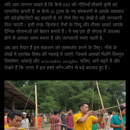
यदि आप जानना चाहते हैं कि कैसे RBI की नीतियाँ मौसमी कृषि को
प्रभावित करती हैं, या कैसे AI टूल्स के नए संस्करणों से आपके व्यवसाय
की प्रोडक्टिविटी बढ़ सकती है, तो नीचे दिए गए लेखों में वही जानकारी
मिल जाएगी। इसी तरह, क्रिकेट मैचों के रिव्यू और मौसम अलर्ट आपके
दैनिक योजनाओं को बेहतर बनाते हैं। ये सब एक ही संग्रह में उपलब्ध
होने से आपका समय बचता है और जानकारी स्पष्ट रहती है.
अब आप तैयार हैं इस संकलन को एक्सप्लोर करने के लिए। नीचे के
लेखों में प्रत्येक विषय की गहराई में जाएंगे, जिससे आपको मिलेंगे विस्तृत
विश्लेषण, आंकड़े और actionable insights. चलिए, आगे बढ़ते हैं और
देखते हैं कि भारत में इस हफ़्ते कौन-कौन से बड़े बदलाव हुए हैं।