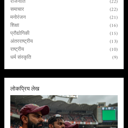
राजनीति
(22)
समाचार
(22)
मनोरंजन
(21)
शिक्षा
(16)
प्रौद्योगिकी
(15)
अंतरराष्ट्रीय
(13)
राष्ट्रीय
(10)
धर्म संस्कृति
(9)
लोकप्रिय लेख