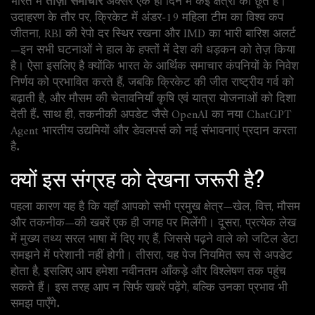
भारत में
ताज़ा समाचार
अक्सर एक ही दिन में कई क्षेत्रों को छूते हैं।
उदाहरण के तौर पर, क्रिकेट में अंडर‑19 महिला टीम का विश्व कप
जीतना, RBI की रेपो दर स्थिर रखना और IMD का भारी बारिश अलर्ट
—इन सभी घटनाओं ने हाल के हफ्तों में देश की धड़कन को तेज़ किया
है। ऐसा इसलिए है क्योंकि
भारत के आर्थिक समाचार
कंपनियों के निवेश
निर्णय को प्रभावित करते हैं, जबकि
क्रिकेट की जीत
राष्ट्रीय गर्व को
बढ़ाती है, और
मौसम की चेतावनियाँ
कृषि एवं यात्रा योजनाओं को दिशा
देती हैं. साथ ही,
तकनीकी अपडेट
जैसे OpenAI का नया ChatGPT
Agent भारतीय उद्यमियों और डेवलपर्स को नई संभावनाएं प्रदान करता
है.
क्यों इस संग्रह को देखना जरूरी है?
पहला कारण यह है कि यहाँ आपको सभी प्रमुख क्षेत्र—खेल, वित्त, मौसम
और तकनीक—की खबरें एक ही जगह पर मिलेंगी। दूसरा, प्रत्येक लेख
में मुख्य तथ्य सरल भाषा में दिए गए हैं, जिससे पढ़ने वाले को जटिल डेटा
समझने में परेशानी नहीं होगी। तीसरा, यह पेज नियमित रूप से अपडेट
होता है, इसलिए आप हमेशा नवीनतम आँकड़े और विश्लेषण तक पहुंच
सकते हैं। इस तरह आप न सिर्फ खबरें पढ़ेंगे, बल्कि उनका प्रभाव भी
समझ पाएँगे.