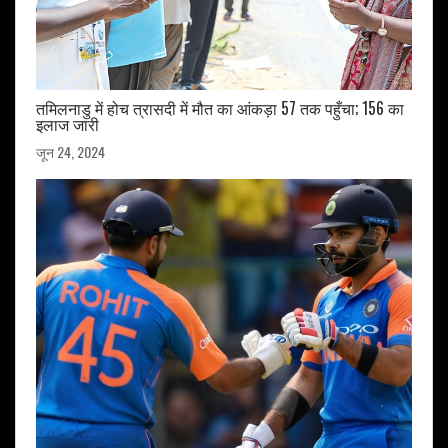
तमिलनाडु में होच त्रासदी में मौत का आंकड़ा 57 तक पहुँचा; 156 का
इलाज जारी
जून 24, 2024